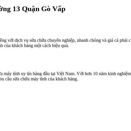
ờng 13 Quận Gò Vấp
g với dịch vụ sửa chữa chuyên nghiệp, nhanh chóng và giá cả phải ch
nh của khách hàng một cách hiệu quả.
a máy tính uy tín hàng đầu tại Việt Nam. Với hơn 10 năm kinh nghiệm
nhu cầu sửa chữa máy tính của khách hàng.