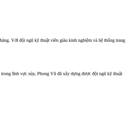
ăng. Với đội ngũ kỹ thuật viên giàu kinh nghiệm và hệ thống trang
 trong lĩnh vực này, Phong Vũ đã xây dựng được đội ngũ kỹ thuật