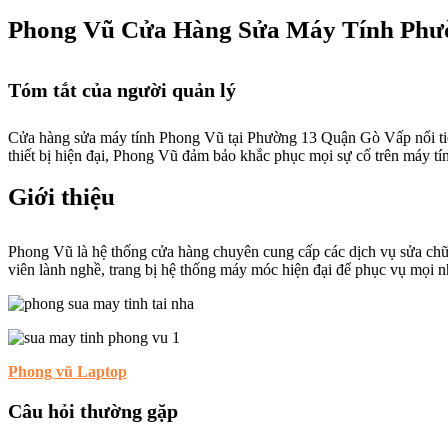
Phong Vũ Cửa Hàng Sửa Máy Tính Phư
Tóm tắt của người quản lý
Cửa hàng sửa máy tính Phong Vũ tại Phường 13 Quận Gò Vấp nổi tiến
thiết bị hiện đại, Phong Vũ đảm bảo khắc phục mọi sự cố trên máy tí
Giới thiệu
Phong Vũ là hệ thống cửa hàng chuyên cung cấp các dịch vụ sửa chữ
viên lành nghề, trang bị hệ thống máy móc hiện đại để phục vụ mọi 
Phong vũ Laptop
Câu hỏi thường gặp