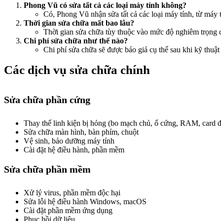
Phong Vũ có sửa tất cả các loại máy tính không?
Có, Phong Vũ nhận sửa tất cả các loại máy tính, từ máy 
Thời gian sửa chữa mất bao lâu?
Thời gian sửa chữa tùy thuộc vào mức độ nghiêm trọng 
Chi phí sửa chữa như thế nào?
Chi phí sửa chữa sẽ được báo giá cụ thể sau khi kỹ thuật
Các dịch vụ sửa chữa chính
Sửa chữa phần cứng
Thay thế linh kiện bị hỏng (bo mạch chủ, ổ cứng, RAM, card 
Sửa chữa màn hình, bàn phím, chuột
Vệ sinh, bảo dưỡng máy tính
Cài đặt hệ điều hành, phần mềm
Sửa chữa phần mềm
Xử lý virus, phần mềm độc hại
Sửa lỗi hệ điều hành Windows, macOS
Cài đặt phần mềm ứng dụng
Phục hồi dữ liệu