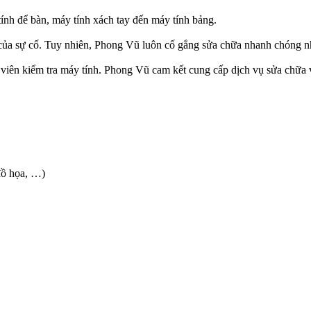
tính để bàn, máy tính xách tay đến máy tính bảng.
của sự cố. Tuy nhiên, Phong Vũ luôn cố gắng sửa chữa nhanh chóng nh
 viên kiểm tra máy tính. Phong Vũ cam kết cung cấp dịch vụ sửa chữa vớ
đồ họa, …)