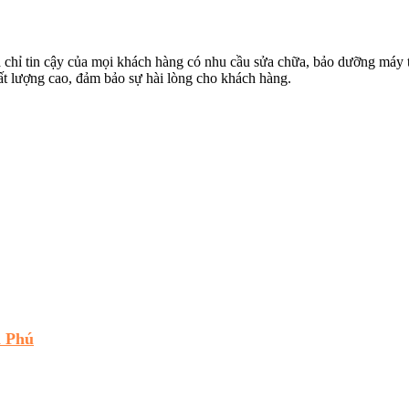
ỉ tin cậy của mọi khách hàng có nhu cầu sửa chữa, bảo dưỡng máy tính
ất lượng cao, đảm bảo sự hài lòng cho khách hàng.
n Phú