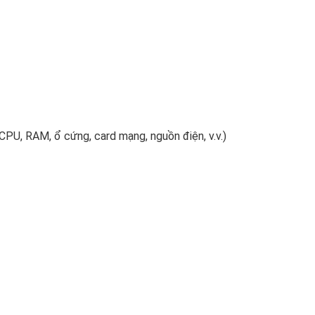
CPU, RAM, ổ cứng, card mạng, nguồn điện, v.v.)