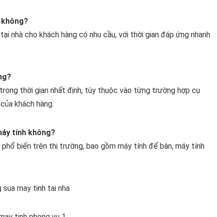
à không?
ại nhà cho khách hàng có nhu cầu, với thời gian đáp ứng nhanh
ng?
rong thời gian nhất định, tùy thuộc vào từng trường hợp cụ
 của khách hàng.
máy tính không?
 phổ biến trên thị trường, bao gồm máy tính để bàn, máy tính