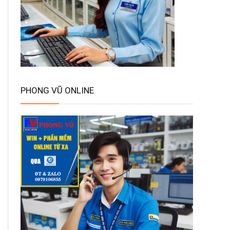
PHONG VŨ ONLINE