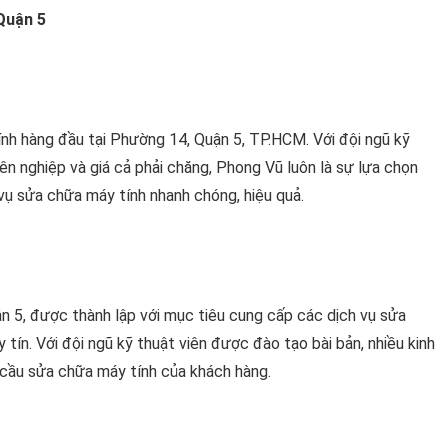
Quận 5
nh hàng đầu tại Phường 14, Quận 5, TP.HCM. Với đội ngũ kỹ
ên nghiệp và giá cả phải chăng, Phong Vũ luôn là sự lựa chọn
vụ sửa chữa máy tính nhanh chóng, hiệu quả.
5, được thành lập với mục tiêu cung cấp các dịch vụ sửa
tín. Với đội ngũ kỹ thuật viên được đào tạo bài bản, nhiều kinh
 cầu sửa chữa máy tính của khách hàng.