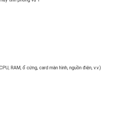
CPU, RAM, ổ cứng, card màn hình, nguồn điện, v.v.)