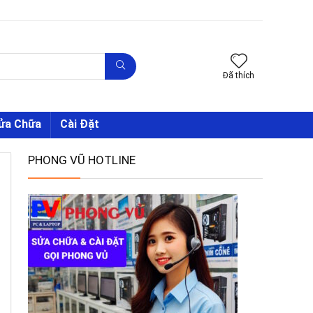
Đã thích
Sửa Chữa
Cài Đặt
PHONG VŨ HOTLINE