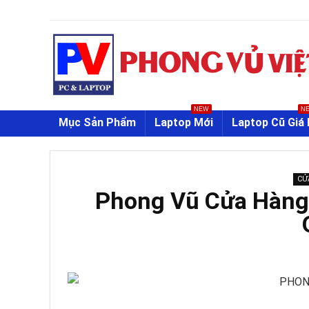
NEW
N
Mục Sản Phẩm
Laptop Mới
Laptop Cũ Giá 
CỬ
Phong Vũ Cửa Hàng