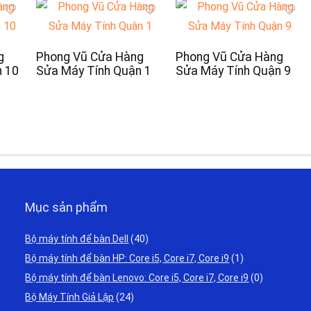
g
Phong Vũ Cửa Hàng
Phong Vũ Cửa Hàng
n 10
Sửa Máy Tính Quận 1
Sửa Máy Tính Quận 9
Mục sản phẩm
Bộ máy tính để bàn Dell
(40)
Bộ máy tính để bàn HP: Core i5, Core i7, Core i9
(1)
Bộ máy tính để bàn Lenovo: Core i5, Core i7, Core i9
(0)
Bộ Máy Tính Giả Lập
(24)