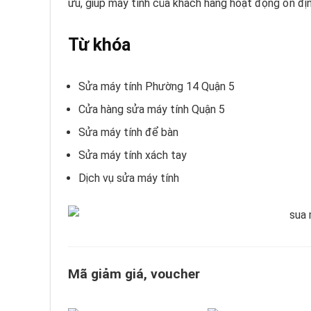
ưu, giúp máy tính của khách hàng hoạt động ổn địn
Từ khóa
Sửa máy tính Phường 14 Quận 5
Cửa hàng sửa máy tính Quận 5
Sửa máy tính để bàn
Sửa máy tính xách tay
Dịch vụ sửa máy tính
Mã giảm giá, voucher