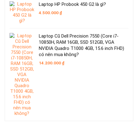
Laptop HP Probook 450 G2 là gì?
4.500.000
₫
Laptop Cũ Dell Precision 7550 (Core i7-
10850H, RAM 16GB, SSD 512GB, VGA
NVIDIA Quadro T1000 4GB, 15.6 inch FHD)
có nên mua không?
14.200.000
₫