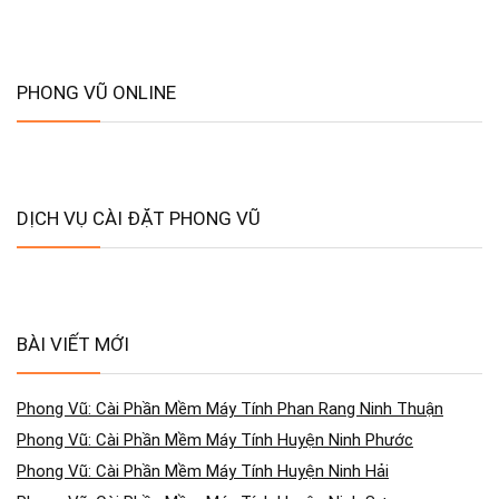
PHONG VŨ ONLINE
DỊCH VỤ CÀI ĐẶT PHONG VŨ
BÀI VIẾT MỚI
Phong Vũ: Cài Phần Mềm Máy Tính Phan Rang Ninh Thuận
Phong Vũ: Cài Phần Mềm Máy Tính Huyện Ninh Phước
Phong Vũ: Cài Phần Mềm Máy Tính Huyện Ninh Hải