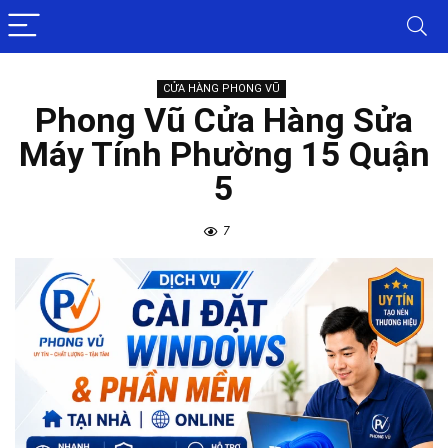
CỬA HÀNG PHONG VŨ
Phong Vũ Cửa Hàng Sửa
Máy Tính Phường 15 Quận
5
7