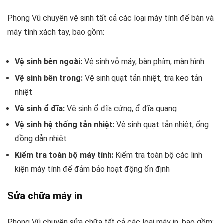
Phong Vũ chuyên vệ sinh tất cả các loại máy tính để bàn và
máy tính xách tay, bao gồm:
Vệ sinh bên ngoài:
Vệ sinh vỏ máy, bàn phím, màn hình
Vệ sinh bên trong:
Vệ sinh quạt tản nhiệt, tra keo tản
nhiệt
Vệ sinh ổ đĩa:
Vệ sinh ổ đĩa cứng, ổ đĩa quang
Vệ sinh hệ thống tản nhiệt:
Vệ sinh quạt tản nhiệt, ống
đồng dẫn nhiệt
Kiểm tra toàn bộ máy tính:
Kiểm tra toàn bộ các linh
kiện máy tính để đảm bảo hoạt động ổn định
Sửa chữa máy in
Phong Vũ chuyên sửa chữa tất cả các loại máy in, bao gồm: