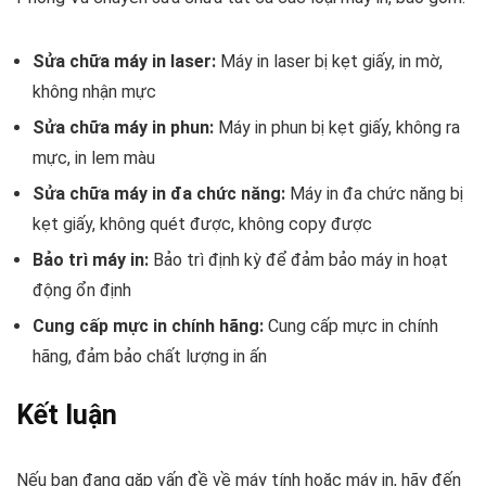
Sửa chữa máy in laser:
Máy in laser bị kẹt giấy, in mờ,
không nhận mực
Sửa chữa máy in phun:
Máy in phun bị kẹt giấy, không ra
mực, in lem màu
Sửa chữa máy in đa chức năng:
Máy in đa chức năng bị
kẹt giấy, không quét được, không copy được
Bảo trì máy in:
Bảo trì định kỳ để đảm bảo máy in hoạt
động ổn định
Cung cấp mực in chính hãng:
Cung cấp mực in chính
hãng, đảm bảo chất lượng in ấn
Kết luận
Nếu bạn đang gặp vấn đề về máy tính hoặc máy in, hãy đến