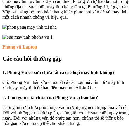
chữa máy tính uy tín là điều cần thiết. Phong Vũ tự hào là một trong
những địa chỉ sửa chữa máy tính hàng đầu tại Phường 15, Quận Gò
Vấp, sẵn sàng hỗ trợ khách hàng khắc phục mọi vấn đề về máy tính
một cách nhanh chóng và hiệu quả.
Phong vũ Laptop
Các câu hỏi thường gặp
1. Phong Vũ có sửa chữa tất cả các loại máy tính không?
Có, Phong Vũ nhận sửa chữa tất cả các loại máy tính, từ máy tính
xách tay, máy tính để bàn đến máy tính All-in-One.
2. Thời gian sửa chữa của Phong Vũ là bao lâu?
Thời gian sửa chữa phụ thuộc vào mức độ nghiêm trọng của vấn đề.
Đối với những sự cố đơn giản, chúng tôi có thể sửa chữa ngay trong
ngày. Đối với những vấn đề phức tạp hơn, chúng tôi sẽ thông báo
thời gian sửa chữa cụ thể cho khách hàng.