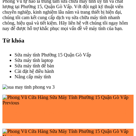
Phong Vũ tự hào là trung tâm sửa chữa máy tính uy tín và chất
lượng tại Phường 15, Quận Gò Vấp. Với đội ngũ kỹ thuật viên
chuyên nghiệp, kinh nghiệm lâu năm và trang thiết bị hiện đại,
chúng tôi cam kết cung cấp dịch vụ sửa chữa máy tính nhanh
chóng, hiệu quả và tiết kiệm. Hãy liên hệ với chúng tôi ngay hôm
nay để được hỗ trợ khắc phục mọi vấn đề về máy tính của bạn.
Từ khóa
Sửa máy tính Phường 15 Quận Gò Vấp
Sửa máy tính laptop
Sửa máy tính để bàn
Cài đặt hệ điều hành
Nâng cấp máy tính
Previous
Phong Vũ Cửa Hàng Sửa Máy Tính Hòa Thạnh Quận
Tân Phú