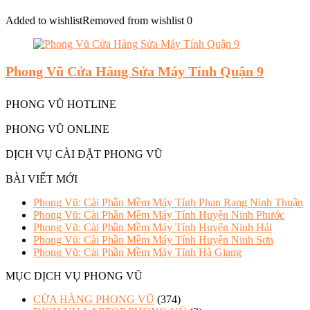
Added to wishlist
Removed from wishlist
0
Phong Vũ Cửa Hàng Sửa Máy Tính Quận 9
PHONG VŨ HOTLINE
PHONG VŨ ONLINE
DỊCH VỤ CÀI ĐẶT PHONG VŨ
BÀI VIẾT MỚI
Phong Vũ: Cài Phần Mềm Máy Tính Phan Rang Ninh Thuận
Phong Vũ: Cài Phần Mềm Máy Tính Huyện Ninh Phước
Phong Vũ: Cài Phần Mềm Máy Tính Huyện Ninh Hải
Phong Vũ: Cài Phần Mềm Máy Tính Huyện Ninh Sơn
Phong Vũ: Cài Phần Mềm Máy Tính Hà Giang
MỤC DỊCH VỤ PHONG VŨ
CỬA HÀNG PHONG VŨ
(374)