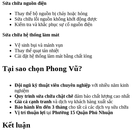
Sửa chữa nguồn điện
Thay thế bộ nguồn bị cháy hoặc hỏng
Sửa chữa lỗi nguồn không khởi động được
Kiểm tra và khắc phục sự cố nguồn điện
Sửa chữa hệ thống làm mát
Vệ sinh bụi và mảnh vụn
Thay thế quạt tản nhiệt
Cài đặt hệ thống làm mát bằng chất lỏng
Tại sao chọn Phong Vũ?
Đội ngũ kỹ thuật viên chuyên nghiệp
với nhiều năm kinh
nghiệm
Quy trình sửa chữa chặt chẽ
đảm bảo chất lượng cao nhất
Giá cả cạnh tranh
và dịch vụ khách hàng xuất sắc
Bảo hành lên đến 3 tháng
cho tất cả các dịch vụ sửa chữa
Vị trí thuận lợi
tại
Phường 15 Quận Phú Nhuận
Kết luận