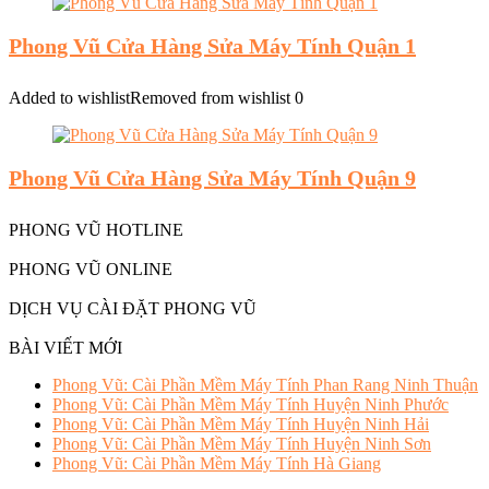
Phong Vũ Cửa Hàng Sửa Máy Tính Quận 1
Added to wishlist
Removed from wishlist
0
Phong Vũ Cửa Hàng Sửa Máy Tính Quận 9
PHONG VŨ HOTLINE
PHONG VŨ ONLINE
DỊCH VỤ CÀI ĐẶT PHONG VŨ
BÀI VIẾT MỚI
Phong Vũ: Cài Phần Mềm Máy Tính Phan Rang Ninh Thuận
Phong Vũ: Cài Phần Mềm Máy Tính Huyện Ninh Phước
Phong Vũ: Cài Phần Mềm Máy Tính Huyện Ninh Hải
Phong Vũ: Cài Phần Mềm Máy Tính Huyện Ninh Sơn
Phong Vũ: Cài Phần Mềm Máy Tính Hà Giang