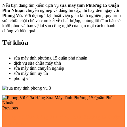
Nếu bạn đang tìm kiếm dịch vụ
sửa máy tính Phường 15 Quận
Phú Nhuận
chuyên nghiệp và đáng tin cậy, thì hãy đến ngay với
Phong Vũ
. Với đội ngũ kỹ thuật viên giàu kinh nghiệm, quy trình
sửa chữa chặt chẽ và cam kết về chất lượng, chúng tôi đảm bảo sẽ
khôi phục và bảo vệ tài sản công nghệ của bạn một cách nhanh
chóng và hiệu quả.
Từ khóa
sửa máy tính phường 15 quận phú nhuận
dịch vụ sửa chữa máy tính
sửa máy tính chuyên nghiệp
sửa máy tính uy tín
phong vũ
Previous
Phong Vũ Cửa Hàng Sửa Máy Tính Phường 13 Quận
Phú Nhuận