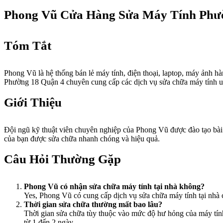
Phong Vũ Cửa Hàng Sửa Máy Tính Phư
Tóm Tắt
Phong Vũ là hệ thống bán lẻ máy tính, điện thoại, laptop, máy ảnh 
Phường 18 Quận 4 chuyên cung cấp các dịch vụ sửa chữa máy tính uy 
Giới Thiệu
Đội ngũ kỹ thuật viên chuyên nghiệp của Phong Vũ được đào tạo bài 
của bạn được sửa chữa nhanh chóng và hiệu quả.
Câu Hỏi Thường Gặp
Phong Vũ có nhận sửa chữa máy tính tại nhà không?
Yes, Phong Vũ có cung cấp dịch vụ sửa chữa máy tính tại nhà
Thời gian sửa chữa thường mất bao lâu?
Thời gian sửa chữa tùy thuộc vào mức độ hư hỏng của máy tính. 
từ 1 đến 2 ngày.