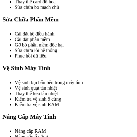
Thay thế card đồ họa
Sửa chữa bo mạch chủ
Sửa Chữa Phần Mềm
Cài đặt hệ điều hành
Cài đặt phần mềm
Gỡ bỏ phần mềm độc hại
Sửa chữa lỗi hệ thống
Phục hồi dữ liệu
Vệ Sinh Máy Tính
Vệ sinh bụi bẩn bên trong máy tính
Vệ sinh quạt tản nhiệt
Thay thế keo tản nhiệt
Kiểm tra vệ sinh ổ cứng
Kiểm tra vệ sinh RAM
Nâng Cấp Máy Tính
Nâng cấp RAM
Nâng cấp ổ cứng