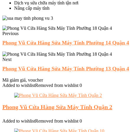
Dịch vụ sửa chữa máy tính tận nơi
Nâng cấp máy tính
Previous
Phong Vũ Cửa Hàng Sửa Máy Tính Phường 14 Quận 4
Next
Phong Vũ Cửa Hàng Sửa Máy Tính Phường 13 Quận 4
Mã giảm giá, voucher
Added to wishlist
Removed from wishlist
0
Phong Vũ Cửa Hàng Sửa Máy Tính Quận 2
Added to wishlist
Removed from wishlist
0