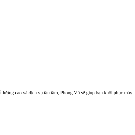
hất lượng cao và dịch vụ tận tâm, Phong Vũ sẽ giúp bạn khôi phục máy