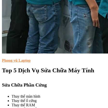
Phong vũ Laptop
Top 5 Dịch Vụ Sửa Chữa Máy Tính
Sửa Chữa Phần Cứng
Thay thế màn hình
Thay thế ổ cứng
Thay thế RAM