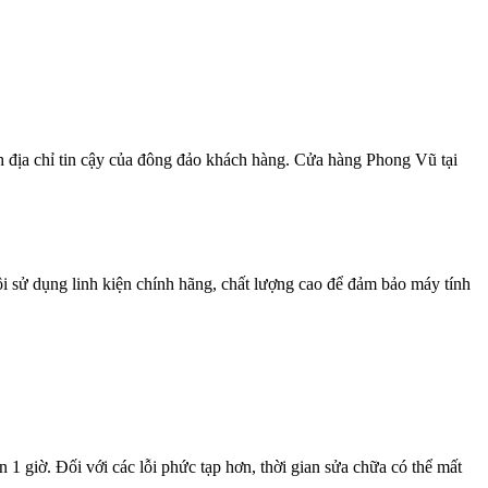
h địa chỉ tin cậy của đông đảo khách hàng. Cửa hàng Phong Vũ tại
i sử dụng linh kiện chính hãng, chất lượng cao để đảm bảo máy tính
 1 giờ. Đối với các lỗi phức tạp hơn, thời gian sửa chữa có thể mất