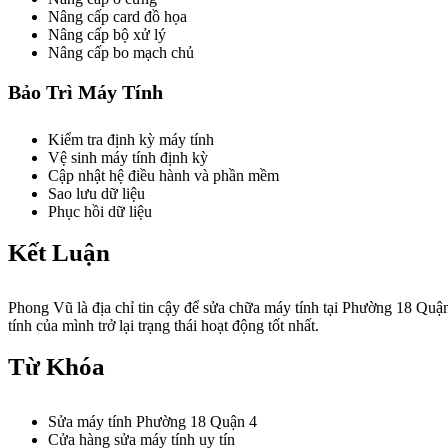
Nâng cấp card đồ họa
Nâng cấp bộ xử lý
Nâng cấp bo mạch chủ
Bảo Trì Máy Tính
Kiểm tra định kỳ máy tính
Vệ sinh máy tính định kỳ
Cập nhật hệ điều hành và phần mềm
Sao lưu dữ liệu
Phục hồi dữ liệu
Kết Luận
Phong Vũ là địa chỉ tin cậy để sửa chữa máy tính tại Phường 18 Quận
tính của mình trở lại trạng thái hoạt động tốt nhất.
Từ Khóa
Sửa máy tính Phường 18 Quận 4
Cửa hàng sửa máy tính uy tín