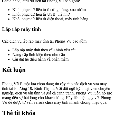
Các dịch vụ cứu dữ liệu tại Phong Vũ bao gồm:
Khôi phục dữ liệu từ ổ cứng hỏng, xóa nhầm
Khôi phục dữ liệu từ USB, thẻ nhớ
Khôi phục dữ liệu từ điện thoại, máy tính bảng
Lắp ráp máy tính
Các dịch vụ lắp ráp máy tính tại Phong Vũ bao gồm:
Lắp ráp máy tính theo cấu hình yêu cầu
Nâng cấp linh kiện theo nhu cầu
Cài đặt hệ điều hành và phần mềm
Kết luận
Phong Vũ là một lựa chọn đáng tin cậy cho các dịch vụ sửa máy
tính tại Phường 19, Bình Thạnh. Với đội ngũ kỹ thuật viên chuyên
nghiệp, dịch vụ tận tình và giá cả cạnh tranh, Phong Vũ luôn nỗ lực
mang đến sự hài lòng cho khách hàng. Hãy liên hệ ngay với Phong
Vũ để được tư vấn và sửa chữa máy tính nhanh chóng, hiệu quả.
Thẻ từ khóa