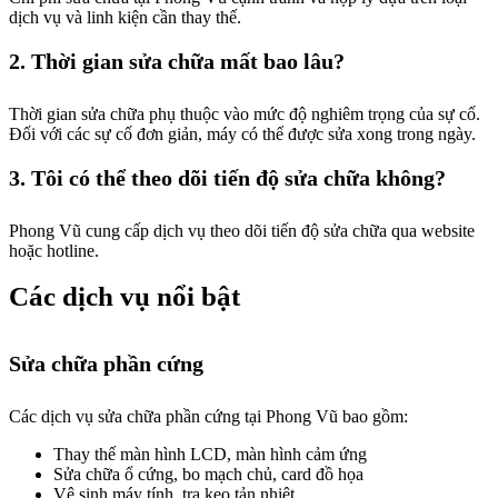
dịch vụ và linh kiện cần thay thế.
2. Thời gian sửa chữa mất bao lâu?
Thời gian sửa chữa phụ thuộc vào mức độ nghiêm trọng của sự cố.
Đối với các sự cố đơn giản, máy có thể được sửa xong trong ngày.
3. Tôi có thể theo dõi tiến độ sửa chữa không?
Phong Vũ cung cấp dịch vụ theo dõi tiến độ sửa chữa qua website
hoặc hotline.
Các dịch vụ nổi bật
Sửa chữa phần cứng
Các dịch vụ sửa chữa phần cứng tại Phong Vũ bao gồm:
Thay thế màn hình LCD, màn hình cảm ứng
Sửa chữa ổ cứng, bo mạch chủ, card đồ họa
Vệ sinh máy tính, tra keo tản nhiệt