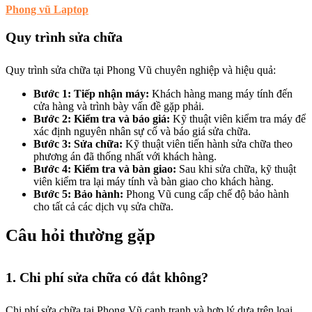
Phong vũ Laptop
Quy trình sửa chữa
Quy trình sửa chữa tại Phong Vũ chuyên nghiệp và hiệu quả:
Bước 1: Tiếp nhận máy:
Khách hàng mang máy tính đến
cửa hàng và trình bày vấn đề gặp phải.
Bước 2: Kiểm tra và báo giá:
Kỹ thuật viên kiểm tra máy để
xác định nguyên nhân sự cố và báo giá sửa chữa.
Bước 3: Sửa chữa:
Kỹ thuật viên tiến hành sửa chữa theo
phương án đã thống nhất với khách hàng.
Bước 4: Kiểm tra và bàn giao:
Sau khi sửa chữa, kỹ thuật
viên kiểm tra lại máy tính và bàn giao cho khách hàng.
Bước 5: Bảo hành:
Phong Vũ cung cấp chế độ bảo hành
cho tất cả các dịch vụ sửa chữa.
Câu hỏi thường gặp
1. Chi phí sửa chữa có đắt không?
Chi phí sửa chữa tại Phong Vũ cạnh tranh và hợp lý dựa trên loại