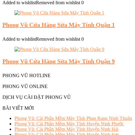
Added to wishlist
Removed from wishlist
0
Phong Vũ Cửa Hàng Sửa Máy Tính Quận 1
Added to wishlist
Removed from wishlist
0
Phong Vũ Cửa Hàng Sửa Máy Tính Quận 9
PHONG VŨ HOTLINE
PHONG VŨ ONLINE
DỊCH VỤ CÀI ĐẶT PHONG VŨ
BÀI VIẾT MỚI
Phong Vũ: Cài Phần Mềm Máy Tính Phan Rang Ninh Thuận
Phong Vũ: Cài Phần Mềm Máy Tính Huyện Ninh Phước
Phong Vũ: Cài Phần Mềm Máy Tính Huyện Ninh Hải
Phong Vũ: Cài Phần Mềm Máy Tính Huyện Ninh Sơn