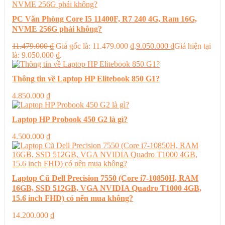
PC Văn Phòng Core I5 11400F, R7 240 4G, Ram 16G,
NVME 256G phải không?
11.479.000
₫
Giá gốc là: 11.479.000 ₫.
9.050.000
₫
Giá hiện tại
là: 9.050.000 ₫.
Thông tin về Laptop HP Elitebook 850 G1?
4.850.000
₫
Laptop HP Probook 450 G2 là gì?
4.500.000
₫
Laptop Cũ Dell Precision 7550 (Core i7-10850H, RAM
16GB, SSD 512GB, VGA NVIDIA Quadro T1000 4GB,
15.6 inch FHD) có nên mua không?
14.200.000
₫