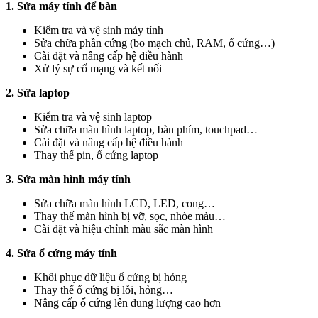
1. Sửa máy tính để bàn
Kiểm tra và vệ sinh máy tính
Sửa chữa phần cứng (bo mạch chủ, RAM, ổ cứng…)
Cài đặt và nâng cấp hệ điều hành
Xử lý sự cố mạng và kết nối
2. Sửa laptop
Kiểm tra và vệ sinh laptop
Sửa chữa màn hình laptop, bàn phím, touchpad…
Cài đặt và nâng cấp hệ điều hành
Thay thế pin, ổ cứng laptop
3. Sửa màn hình máy tính
Sửa chữa màn hình LCD, LED, cong…
Thay thế màn hình bị vỡ, sọc, nhòe màu…
Cài đặt và hiệu chỉnh màu sắc màn hình
4. Sửa ổ cứng máy tính
Khôi phục dữ liệu ổ cứng bị hỏng
Thay thế ổ cứng bị lỗi, hỏng…
Nâng cấp ổ cứng lên dung lượng cao hơn