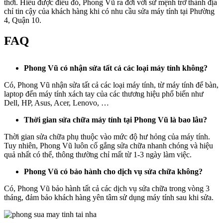
thời. Hiểu được điều đó, Phong Vũ ra đời với sứ mệnh trở thành địa
chỉ tin cậy của khách hàng khi có nhu cầu sửa máy tính tại Phường
4, Quận 10.
FAQ
Phong Vũ có nhận sửa tất cả các loại máy tính không?
Có, Phong Vũ nhận sửa tất cả các loại máy tính, từ máy tính để bàn,
laptop đến máy tính xách tay của các thương hiệu phổ biến như
Dell, HP, Asus, Acer, Lenovo, …
Thời gian sửa chữa máy tính tại Phong Vũ là bao lâu?
Thời gian sửa chữa phụ thuộc vào mức độ hư hỏng của máy tính.
Tuy nhiên, Phong Vũ luôn cố gắng sửa chữa nhanh chóng và hiệu
quả nhất có thể, thông thường chỉ mất từ 1-3 ngày làm việc.
Phong Vũ có bảo hành cho dịch vụ sửa chữa không?
Có, Phong Vũ bảo hành tất cả các dịch vụ sửa chữa trong vòng 3
tháng, đảm bảo khách hàng yên tâm sử dụng máy tính sau khi sửa.