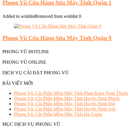
Phong Vũ Cửa Hàng Sửa Máy Tính Quận 1
Added to wishlist
Removed from wishlist
0
Phong Vũ Cửa Hàng Sửa Máy Tính Quận 9
PHONG VŨ HOTLINE
PHONG VŨ ONLINE
DỊCH VỤ CÀI ĐẶT PHONG VŨ
BÀI VIẾT MỚI
Phong Vũ: Cài Phần Mềm Máy Tính Phan Rang Ninh Thuận
Phong Vũ: Cài Phần Mềm Máy Tính Huyện Ninh Phước
Phong Vũ: Cài Phần Mềm Máy Tính Huyện Ninh Hải
Phong Vũ: Cài Phần Mềm Máy Tính Huyện Ninh Sơn
Phong Vũ: Cài Phần Mềm Máy Tính Hà Giang
MỤC DỊCH VỤ PHONG VŨ