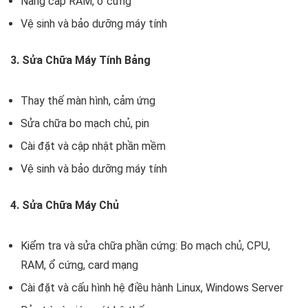
Nâng cấp RAM, ổ cứng
Vệ sinh và bảo dưỡng máy tính
3. Sửa Chữa Máy Tính Bảng
Thay thế màn hình, cảm ứng
Sửa chữa bo mạch chủ, pin
Cài đặt và cập nhật phần mềm
Vệ sinh và bảo dưỡng máy tính
4. Sửa Chữa Máy Chủ
Kiểm tra và sửa chữa phần cứng: Bo mạch chủ, CPU,
RAM, ổ cứng, card mạng
Cài đặt và cấu hình hệ điều hành Linux, Windows Server