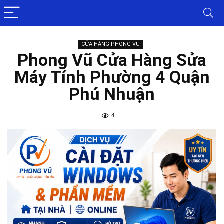
CỬA HÀNG PHONG VŨ
Phong Vũ Cửa Hàng Sửa
Máy Tính Phường 4 Quận
Phú Nhuận
4