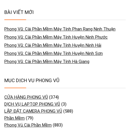
BÀI VIẾT MỚI
Phong Vũ: Cài Phần Mềm Máy Tính Phan Rang Ninh Thuận
Phong Vũ: Cài Phần Mềm Máy Tính Huyện Ninh Phước
Phong Vũ: Cài Phần Mềm Máy Tính Huyện Ninh Hải
Phong Vũ: Cài Phần Mềm Máy Tính Huyện Ninh Sơn
Phong Vũ: Cài Phần Mềm Máy Tính Hà Giang
MỤC DỊCH VỤ PHONG VŨ
CỬA HÀNG PHONG VŨ
(374)
DỊCH VỤ LAPTOP PHONG VŨ
(3)
LẮP ĐẶT CAMERA PHONG VỦ
(588)
Phần Mềm
(79)
Phong Vủ Cài Phần Mềm
(883)