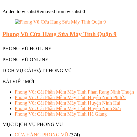
Added to wishlist
Removed from wishlist
0
Phong Vũ Cửa Hàng Sửa Máy Tính Quận 9
PHONG VŨ HOTLINE
PHONG VŨ ONLINE
DỊCH VỤ CÀI ĐẶT PHONG VŨ
BÀI VIẾT MỚI
Phong Vũ: Cài Phần Mềm Máy Tính Phan Rang Ninh Thuận
Phong Vũ: Cài Phần Mềm Máy Tính Huyện Ninh Phước
Phong Vũ: Cài Phần Mềm Máy Tính Huyện Ninh Hải
Phong Vũ: Cài Phần Mềm Máy Tính Huyện Ninh Sơn
Phong Vũ: Cài Phần Mềm Máy Tính Hà Giang
MỤC DỊCH VỤ PHONG VŨ
CỬA HÀNG PHONG VŨ
(374)