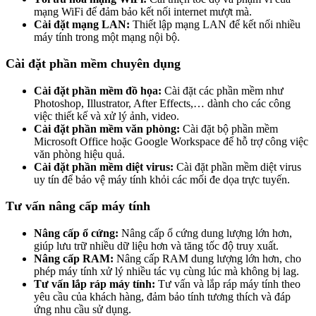
mạng WiFi để đảm bảo kết nối internet mượt mà.
Cài đặt mạng LAN:
Thiết lập mạng LAN để kết nối nhiều
máy tính trong một mạng nội bộ.
Cài đặt phần mềm chuyên dụng
Cài đặt phần mềm đồ họa:
Cài đặt các phần mềm như
Photoshop, Illustrator, After Effects,… dành cho các công
việc thiết kế và xử lý ảnh, video.
Cài đặt phần mềm văn phòng:
Cài đặt bộ phần mềm
Microsoft Office hoặc Google Workspace để hỗ trợ công việc
văn phòng hiệu quả.
Cài đặt phần mềm diệt virus:
Cài đặt phần mềm diệt virus
uy tín để bảo vệ máy tính khỏi các mối đe dọa trực tuyến.
Tư vấn nâng cấp máy tính
Nâng cấp ổ cứng:
Nâng cấp ổ cứng dung lượng lớn hơn,
giúp lưu trữ nhiều dữ liệu hơn và tăng tốc độ truy xuất.
Nâng cấp RAM:
Nâng cấp RAM dung lượng lớn hơn, cho
phép máy tính xử lý nhiều tác vụ cùng lúc mà không bị lag.
Tư vấn lắp ráp máy tính:
Tư vấn và lắp ráp máy tính theo
yêu cầu của khách hàng, đảm bảo tính tương thích và đáp
ứng nhu cầu sử dụng.