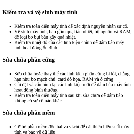
Kiểm tra và vệ sinh máy tính
Kiểm tra toàn diện máy tính để xác định nguyên nhân sự cố.
Vệ sinh máy tính, bao gồm quạt tản nhiệt, bộ nguồn và RAM,
để loại bỏ bụi bẩn gây quá nhiệt.
Kiểm tra nhiệt độ của các linh kiện chính để đảm bảo máy
tính hoạt động ổn định.
Sửa chữa phần cứng
Sửa chữa hoặc thay thế các linh kiện phần cứng bị lỗi, chẳng
hạn như bo mạch chủ, card đồ họa, RAM và ổ cứng.
Cài đặt và cấu hình lại các linh kiện mới để đảm bảo máy tính
hoạt động bình thường.
Kiểm tra toàn diện máy tính sau khi sửa chữa để đảm bảo
không có sự cố nào khác.
Sửa chữa phần mềm
Gỡ bỏ phần mềm độc hại và vi-rút để cải thiện hiệu suất máy
tính và bảo vệ dữ liệu.