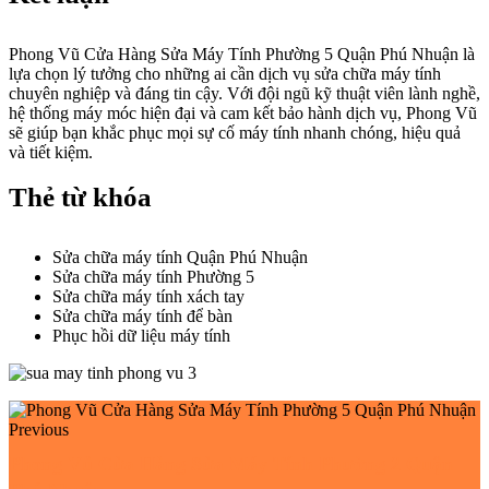
Phong Vũ Cửa Hàng Sửa Máy Tính Phường 5 Quận Phú Nhuận là
lựa chọn lý tưởng cho những ai cần dịch vụ sửa chữa máy tính
chuyên nghiệp và đáng tin cậy. Với đội ngũ kỹ thuật viên lành nghề,
hệ thống máy móc hiện đại và cam kết bảo hành dịch vụ, Phong Vũ
sẽ giúp bạn khắc phục mọi sự cố máy tính nhanh chóng, hiệu quả
và tiết kiệm.
Thẻ từ khóa
Sửa chữa máy tính Quận Phú Nhuận
Sửa chữa máy tính Phường 5
Sửa chữa máy tính xách tay
Sửa chữa máy tính để bàn
Phục hồi dữ liệu máy tính
Previous
Phong Vũ Cửa Hàng Sửa Máy Tính Phường 2 Quận