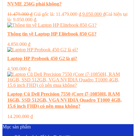
NVME 256G phải không?
11.479.000
₫
Giá gốc là: 11.479.000 ₫.
9.050.000
₫
Giá hiện tại
là: 9.050.000 ₫.
Thông tin về Laptop HP Elitebook 850 G1?
4.850.000
₫
Laptop HP Probook 450 G2 là gì?
4.500.000
₫
Laptop Cũ Dell Precision 7550 (Core i7-10850H, RAM
16GB, SSD 512GB, VGA NVIDIA Quadro T1000 4GB,
15.6 inch FHD) có nên mua không?
14.200.000
₫
Mục sản phẩm