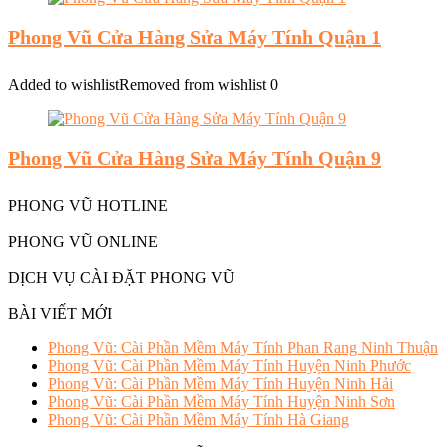
Phong Vũ Cửa Hàng Sửa Máy Tính Quận 1
Added to wishlist
Removed from wishlist
0
Phong Vũ Cửa Hàng Sửa Máy Tính Quận 9
PHONG VŨ HOTLINE
PHONG VŨ ONLINE
DỊCH VỤ CÀI ĐẶT PHONG VŨ
BÀI VIẾT MỚI
Phong Vũ: Cài Phần Mềm Máy Tính Phan Rang Ninh Thuận
Phong Vũ: Cài Phần Mềm Máy Tính Huyện Ninh Phước
Phong Vũ: Cài Phần Mềm Máy Tính Huyện Ninh Hải
Phong Vũ: Cài Phần Mềm Máy Tính Huyện Ninh Sơn
Phong Vũ: Cài Phần Mềm Máy Tính Hà Giang