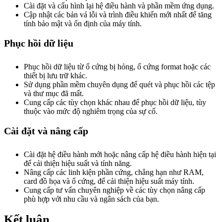
Cài đặt và cấu hình lại hệ điều hành và phần mềm ứng dụng.
Cập nhật các bản vá lỗi và trình điều khiển mới nhất để tăng
tính bảo mật và ổn định của máy tính.
Phục hồi dữ liệu
Phục hồi dữ liệu từ ổ cứng bị hỏng, ổ cứng format hoặc các
thiết bị lưu trữ khác.
Sử dụng phần mềm chuyên dụng để quét và phục hồi các tệp
và thư mục đã mất.
Cung cấp các tùy chọn khác nhau để phục hồi dữ liệu, tùy
thuộc vào mức độ nghiêm trọng của sự cố.
Cài đặt và nâng cấp
Cài đặt hệ điều hành mới hoặc nâng cấp hệ điều hành hiện tại
để cải thiện hiệu suất và tính năng.
Nâng cấp các linh kiện phần cứng, chẳng hạn như RAM,
card đồ họa và ổ cứng, để cải thiện hiệu suất máy tính.
Cung cấp tư vấn chuyên nghiệp về các tùy chọn nâng cấp
phù hợp với nhu cầu và ngân sách của bạn.
Kết luận