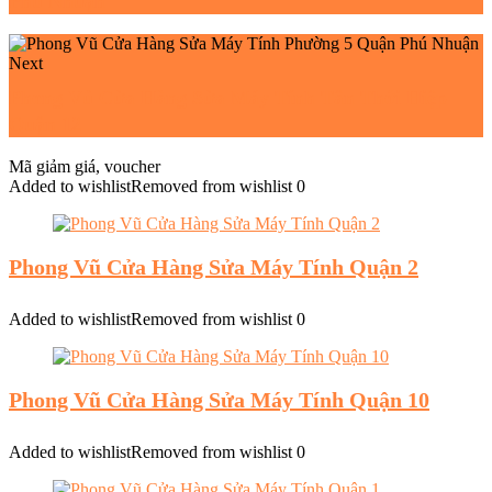
Phú Nhuận
Next
Phong Vũ Cửa Hàng Sửa Máy Tính Tân Thới Hiệp
Quận 12
Mã giảm giá, voucher
Added to wishlist
Removed from wishlist
0
Phong Vũ Cửa Hàng Sửa Máy Tính Quận 2
Added to wishlist
Removed from wishlist
0
Phong Vũ Cửa Hàng Sửa Máy Tính Quận 10
Added to wishlist
Removed from wishlist
0