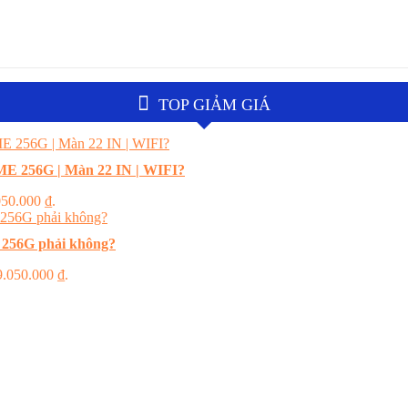
TOP GIẢM GIÁ
E 256G | Màn 22 IN | WIFI?
.050.000 ₫.
 256G phải không?
 9.050.000 ₫.