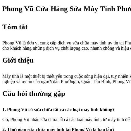
Phong Vũ Cửa Hàng Sửa Máy Tính Phư
Tóm tắt
Phong Vũ là đơn vị cung cấp dịch vụ sửa chữa máy tính uy tín tại Ph
cho khách hàng những dịch vụ chất lượng cao, nhanh chóng và hiệu q
Giới thiệu
Máy tính là một thiết bị thiết yếu trong cuộc sống hiện đại, tuy nh
nghiệp và uy tín của người dân Phường 5, Quận Tân Bình, Phong Vũ đ
Câu hỏi thường gặp
1. Phong Vũ có sửa chữa tất cả các loại máy tính không?
Có, Phong Vũ nhận sửa chữa tất cả các loại máy tính, từ máy tính đ
2. Thời gian sửa chữa máy tính tại Phong Vũ là bao lâu?