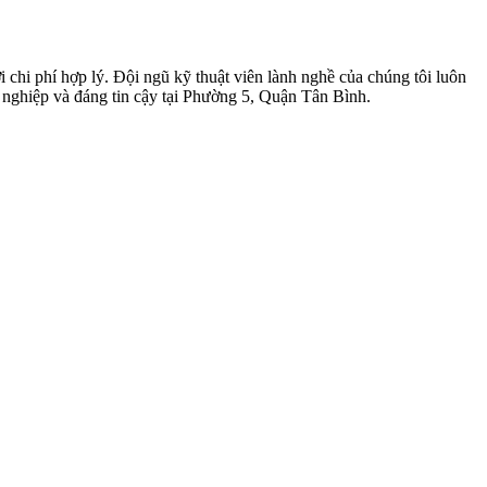
hi phí hợp lý. Đội ngũ kỹ thuật viên lành nghề của chúng tôi luôn
 nghiệp và đáng tin cậy tại Phường 5, Quận Tân Bình.