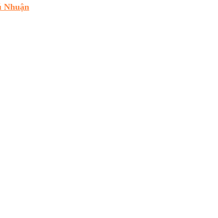
ú Nhuận