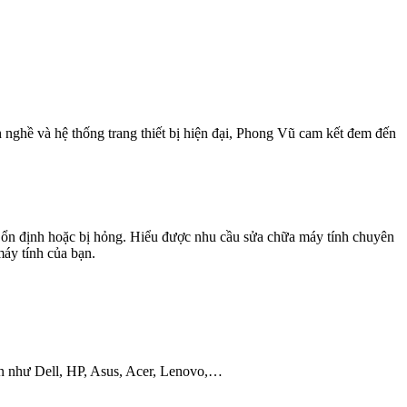
 nghề và hệ thống trang thiết bị hiện đại, Phong Vũ cam kết đem đến
ng ổn định hoặc bị hỏng. Hiểu được nhu cầu sửa chữa máy tính chuyên
áy tính của bạn.
iến như Dell, HP, Asus, Acer, Lenovo,…