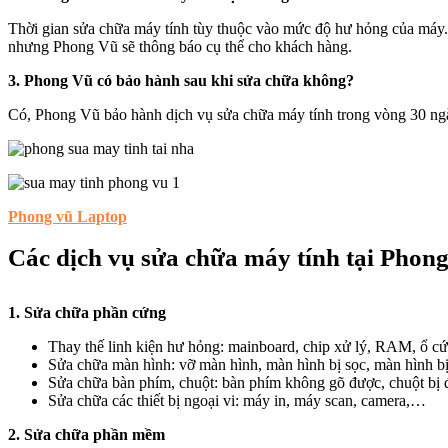
Thời gian sửa chữa máy tính tùy thuộc vào mức độ hư hỏng của máy. 
nhưng Phong Vũ sẽ thông báo cụ thể cho khách hàng.
3. Phong Vũ có bảo hành sau khi sửa chữa không?
Có, Phong Vũ bảo hành dịch vụ sửa chữa máy tính trong vòng 30 ngày
Phong vũ Laptop
Các dịch vụ sửa chữa máy tính tại Phon
1. Sửa chữa phần cứng
Thay thế linh kiện hư hỏng: mainboard, chip xử lý, RAM, ổ 
Sửa chữa màn hình: vỡ màn hình, màn hình bị sọc, màn hình b
Sửa chữa bàn phím, chuột: bàn phím không gõ được, chuột bị
Sửa chữa các thiết bị ngoại vi: máy in, máy scan, camera,…
2. Sửa chữa phần mềm