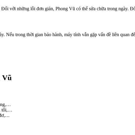
Đối với những lỗi đơn giản, Phong Vũ có thể sửa chữa trong ngày. Đối 
. Nếu trong thời gian bảo hành, máy tính vẫn gặp vấn đề liên quan đế
g Vũ
cứng,…
ị tối,…
 đơ,…