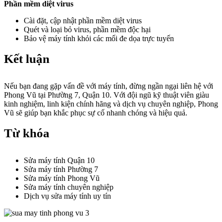
Phần mềm diệt virus
Cài đặt, cập nhật phần mềm diệt virus
Quét và loại bỏ virus, phần mềm độc hại
Bảo vệ máy tính khỏi các mối đe dọa trực tuyến
Kết luận
Nếu bạn đang gặp vấn đề với máy tính, đừng ngần ngại liên hệ với
Phong Vũ tại Phường 7, Quận 10. Với đội ngũ kỹ thuật viên giàu
kinh nghiệm, linh kiện chính hãng và dịch vụ chuyên nghiệp, Phong
Vũ sẽ giúp bạn khắc phục sự cố nhanh chóng và hiệu quả.
Từ khóa
Sửa máy tính Quận 10
Sửa máy tính Phường 7
Sửa máy tính Phong Vũ
Sửa máy tính chuyên nghiệp
Dịch vụ sửa máy tính uy tín