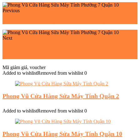
Previous
Giá cài Win 10 Phong Vũ: Dịch Vụ Phong Vũ
Next
Phong Vũ Cửa Hàng Sửa Máy Tính Phường 10 Quận
10
Mã giảm giá, voucher
Added to wishlist
Removed from wishlist
0
Phong Vũ Cửa Hàng Sửa Máy Tính Quận 2
Added to wishlist
Removed from wishlist
0
Phong Vũ Cửa Hàng Sửa Máy Tính Quận 10