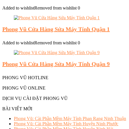
Added to wishlist
Removed from wishlist
0
Phong Vũ Cửa Hàng Sửa Máy Tính Quận 1
Added to wishlist
Removed from wishlist
0
Phong Vũ Cửa Hàng Sửa Máy Tính Quận 9
PHONG VŨ HOTLINE
PHONG VŨ ONLINE
DỊCH VỤ CÀI ĐẶT PHONG VŨ
BÀI VIẾT MỚI
Phong Vũ: Cài Phần Mềm Máy Tính Phan Rang Ninh Thuận
Phong Vũ: Cài Phần Mềm Máy Tính Huyện Ninh Phước
Phong Vũ: Cài Phần Mềm Máy Tính Huyện Ninh Hải