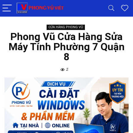
CỬA HÀNG PHONG VŨ
Phong Vũ Cửa Hàng Sửa
Máy Tính Phường 7 Quận
8
2