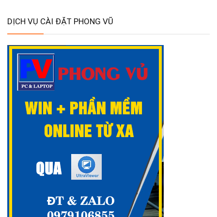
DỊCH VỤ CÀI ĐẶT PHONG VŨ