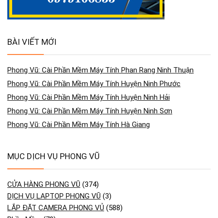
BÀI VIẾT MỚI
Phong Vũ: Cài Phần Mềm Máy Tính Phan Rang Ninh Thuận
Phong Vũ: Cài Phần Mềm Máy Tính Huyện Ninh Phước
Phong Vũ: Cài Phần Mềm Máy Tính Huyện Ninh Hải
Phong Vũ: Cài Phần Mềm Máy Tính Huyện Ninh Sơn
Phong Vũ: Cài Phần Mềm Máy Tính Hà Giang
MỤC DỊCH VỤ PHONG VŨ
CỬA HÀNG PHONG VŨ
(374)
DỊCH VỤ LAPTOP PHONG VŨ
(3)
LẮP ĐẶT CAMERA PHONG VỦ
(588)