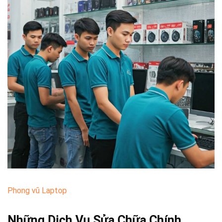
Phong vũ Laptop
Những Dịch Vụ Sửa Chữa Chính