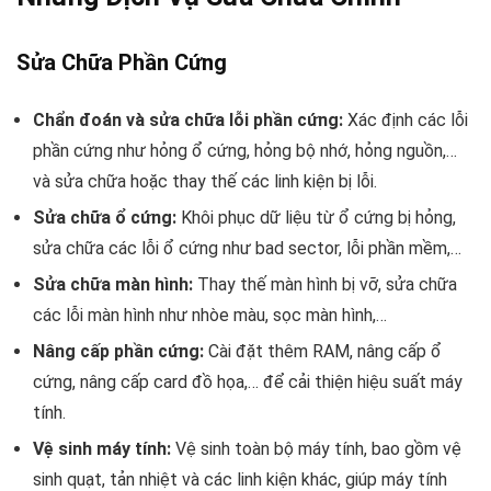
Sửa Chữa Phần Cứng
Chẩn đoán và sửa chữa lỗi phần cứng:
Xác định các lỗi
phần cứng như hỏng ổ cứng, hỏng bộ nhớ, hỏng nguồn,…
và sửa chữa hoặc thay thế các linh kiện bị lỗi.
Sửa chữa ổ cứng:
Khôi phục dữ liệu từ ổ cứng bị hỏng,
sửa chữa các lỗi ổ cứng như bad sector, lỗi phần mềm,…
Sửa chữa màn hình:
Thay thế màn hình bị vỡ, sửa chữa
các lỗi màn hình như nhòe màu, sọc màn hình,…
Nâng cấp phần cứng:
Cài đặt thêm RAM, nâng cấp ổ
cứng, nâng cấp card đồ họa,… để cải thiện hiệu suất máy
tính.
Vệ sinh máy tính:
Vệ sinh toàn bộ máy tính, bao gồm vệ
sinh quạt, tản nhiệt và các linh kiện khác, giúp máy tính