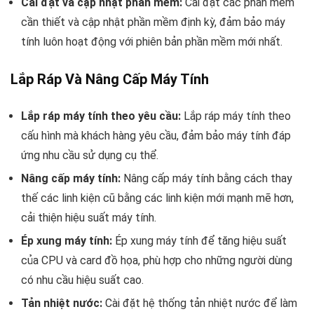
Cài đặt và cập nhật phần mềm:
Cài đặt các phần mềm
cần thiết và cập nhật phần mềm định kỳ, đảm bảo máy
tính luôn hoạt động với phiên bản phần mềm mới nhất.
Lắp Ráp Và Nâng Cấp Máy Tính
Lắp ráp máy tính theo yêu cầu:
Lắp ráp máy tính theo
cấu hình mà khách hàng yêu cầu, đảm bảo máy tính đáp
ứng nhu cầu sử dụng cụ thể.
Nâng cấp máy tính:
Nâng cấp máy tính bằng cách thay
thế các linh kiện cũ bằng các linh kiện mới mạnh mẽ hơn,
cải thiện hiệu suất máy tính.
Ép xung máy tính:
Ép xung máy tính để tăng hiệu suất
của CPU và card đồ họa, phù hợp cho những người dùng
có nhu cầu hiệu suất cao.
Tản nhiệt nước:
Cài đặt hệ thống tản nhiệt nước để làm