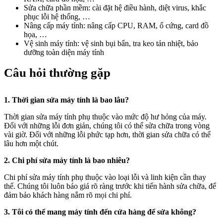
Sửa chữa phần mềm: cài đặt hệ điều hành, diệt virus, khắc
phục lỗi hệ thống, …
Nâng cấp máy tính: nâng cấp CPU, RAM, ổ cứng, card đồ
họa, …
Vệ sinh máy tính: vệ sinh bụi bẩn, tra keo tản nhiệt, bảo
dưỡng toàn diện máy tính
Câu hỏi thường gặp
1. Thời gian sửa máy tính là bao lâu?
Thời gian sửa máy tính phụ thuộc vào mức độ hư hỏng của máy.
Đối với những lỗi đơn giản, chúng tôi có thể sửa chữa trong vòng
vài giờ. Đối với những lỗi phức tạp hơn, thời gian sửa chữa có thể
lâu hơn một chút.
2. Chi phí sửa máy tính là bao nhiêu?
Chi phí sửa máy tính phụ thuộc vào loại lỗi và linh kiện cần thay
thế. Chúng tôi luôn báo giá rõ ràng trước khi tiến hành sửa chữa, để
đảm bảo khách hàng nắm rõ mọi chi phí.
3. Tôi có thể mang máy tính đến cửa hàng để sửa không?