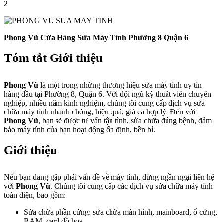
2
Phong Vũ Cửa Hàng Sửa Máy Tính Phường 8 Quận 6
Tóm tắt Giới thiệu
Phong Vũ
là một trong những thương hiệu sửa máy tính uy tín
hàng đầu tại Phường 8, Quận 6. Với đội ngũ kỹ thuật viên chuyên
nghiệp, nhiều năm kinh nghiệm, chúng tôi cung cấp dịch vụ sửa
chữa máy tính nhanh chóng, hiệu quả, giá cả hợp lý. Đến với
Phong Vũ
, bạn sẽ được tư vấn tận tình, sửa chữa đúng bệnh, đảm
bảo máy tính của bạn hoạt động ổn định, bền bỉ.
Giới thiệu
Nếu bạn đang gặp phải vấn đề về máy tính, đừng ngần ngại liên hệ
với
Phong Vũ
. Chúng tôi cung cấp các dịch vụ sửa chữa máy tính
toàn diện, bao gồm:
Sửa chữa phần cứng: sửa chữa màn hình, mainboard, ổ cứng,
RAM, card đồ họa, …