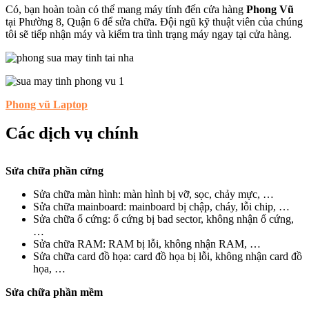
Có, bạn hoàn toàn có thể mang máy tính đến cửa hàng
Phong Vũ
tại Phường 8, Quận 6 để sửa chữa. Đội ngũ kỹ thuật viên của chúng
tôi sẽ tiếp nhận máy và kiểm tra tình trạng máy ngay tại cửa hàng.
Phong vũ Laptop
Các dịch vụ chính
Sửa chữa phần cứng
Sửa chữa màn hình: màn hình bị vỡ, sọc, chảy mực, …
Sửa chữa mainboard: mainboard bị chập, cháy, lỗi chip, …
Sửa chữa ổ cứng: ổ cứng bị bad sector, không nhận ổ cứng,
…
Sửa chữa RAM: RAM bị lỗi, không nhận RAM, …
Sửa chữa card đồ họa: card đồ họa bị lỗi, không nhận card đồ
họa, …
Sửa chữa phần mềm