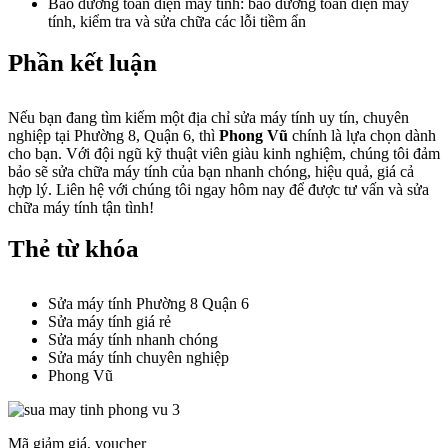
Bảo dưỡng toàn diện máy tính: bảo dưỡng toàn diện máy
tính, kiểm tra và sửa chữa các lỗi tiềm ẩn
Phần kết luận
Nếu bạn đang tìm kiếm một địa chỉ sửa máy tính uy tín, chuyên
nghiệp tại Phường 8, Quận 6, thì
Phong Vũ
chính là lựa chọn dành
cho bạn. Với đội ngũ kỹ thuật viên giàu kinh nghiệm, chúng tôi đảm
bảo sẽ sửa chữa máy tính của bạn nhanh chóng, hiệu quả, giá cả
hợp lý. Liên hệ với chúng tôi ngay hôm nay để được tư vấn và sửa
chữa máy tính tận tình!
Thẻ từ khóa
Sửa máy tính Phường 8 Quận 6
Sửa máy tính giá rẻ
Sửa máy tính nhanh chóng
Sửa máy tính chuyên nghiệp
Phong Vũ
Mã giảm giá, voucher