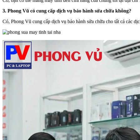
Có, bạn có thể mang máy tính đến cửa hàng của chúng tôi tại địa c
3. Phong Vũ có cung cấp dịch vụ bảo hành sửa chữa không?
Có, Phong Vũ cung cấp dịch vụ bảo hành sửa chữa cho tất cả các dịch