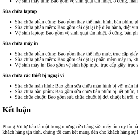
Vệ sinh máy tính: Bao gồm vệ sinh quạt tản nhiệt, ổ cứng, mà
Sửa chữa laptop
Sửa chữa phần cứng: Bao gồm thay thế màn hình, bàn phím, p
Sửa chữa phần mềm: Bao gồm cài đặt lại hệ điều hành, diệt vi
Vệ sinh laptop: Bao gồm vệ sinh quạt tản nhiệt, ổ cứng, bàn 
Sửa chữa máy in
Sửa chữa phần cứng: Bao gồm thay thế hộp mực, trục cấp giấy,
Sửa chữa phần mềm: Bao gồm cài đặt lại phần mềm máy in, k
Vệ sinh máy in: Bao gồm vệ sinh hộp mực, trục cấp giấy, trục 
Sửa chữa các thiết bị ngoại vi
Sửa chữa màn hình: Bao gồm sửa chữa màn hình bị vỡ, màn hìn
Sửa chữa bàn phím: Bao gồm sửa chữa bàn phím bị liệt phím, 
Sửa chữa chuột: Bao gồm sửa chữa chuột bị đơ, chuột bị trôi, 
Kết luận
Phong Vũ tự hào là một trong những cửa hàng sửa máy tính uy tín hà
khách hàng tận tình, chúng tôi cam kết mang đến cho khách hàng sự h