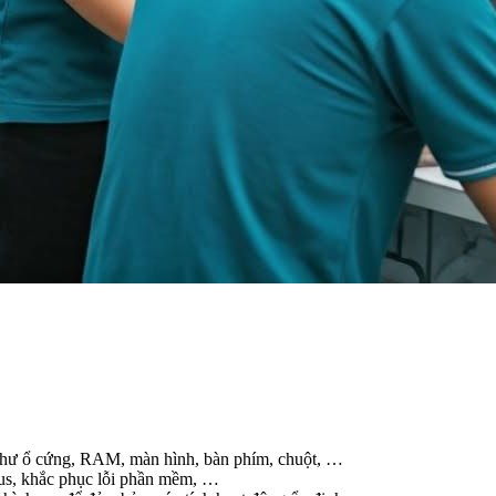
 như ổ cứng, RAM, màn hình, bàn phím, chuột, …
rus, khắc phục lỗi phần mềm, …