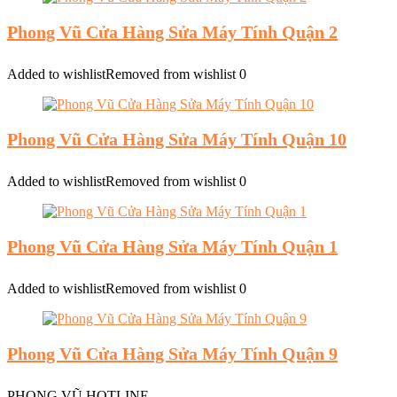
Phong Vũ Cửa Hàng Sửa Máy Tính Quận 2
Added to wishlist
Removed from wishlist
0
Phong Vũ Cửa Hàng Sửa Máy Tính Quận 10
Added to wishlist
Removed from wishlist
0
Phong Vũ Cửa Hàng Sửa Máy Tính Quận 1
Added to wishlist
Removed from wishlist
0
Phong Vũ Cửa Hàng Sửa Máy Tính Quận 9
PHONG VŨ HOTLINE