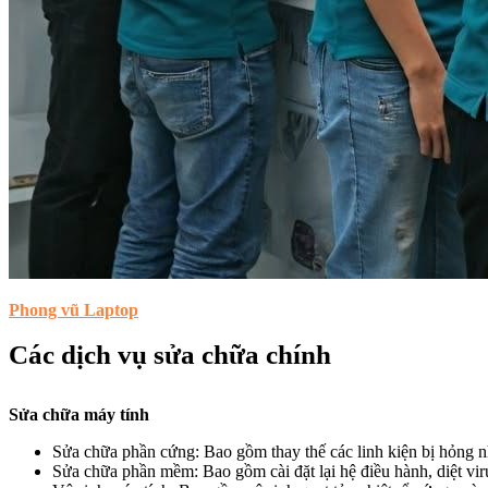
Phong vũ Laptop
Các dịch vụ sửa chữa chính
Sửa chữa máy tính
Sửa chữa phần cứng: Bao gồm thay thế các linh kiện bị hỏng
Sửa chữa phần mềm: Bao gồm cài đặt lại hệ điều hành, diệt vi