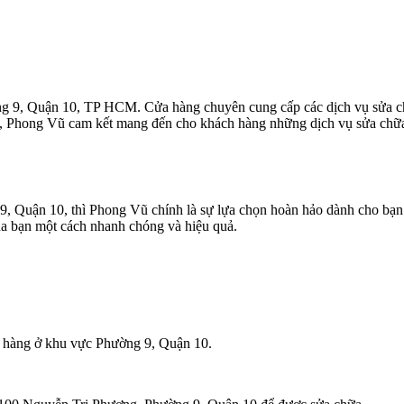
g 9, Quận 10, TP HCM. Cửa hàng chuyên cung cấp các dịch vụ sửa chữa 
đại, Phong Vũ cam kết mang đến cho khách hàng những dịch vụ sửa chữa 
9, Quận 10, thì Phong Vũ chính là sự lựa chọn hoàn hảo dành cho bạn
a bạn một cách nhanh chóng và hiệu quả.
h hàng ở khu vực Phường 9, Quận 10.