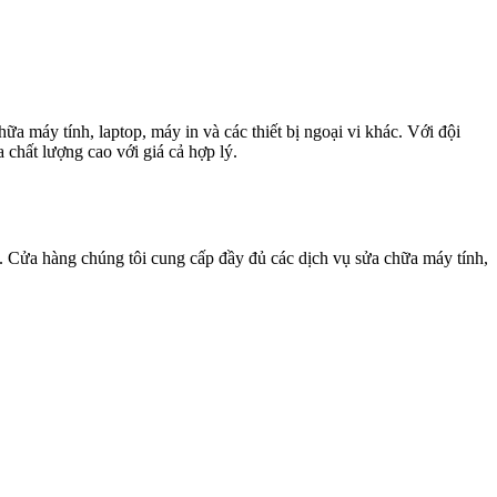
máy tính, laptop, máy in và các thiết bị ngoại vi khác. Với đội
chất lượng cao với giá cả hợp lý.
. Cửa hàng chúng tôi cung cấp đầy đủ các dịch vụ sửa chữa máy tính,