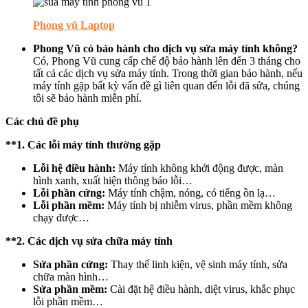
Phong vũ Laptop
Phong Vũ có bảo hành cho dịch vụ sửa máy tính không?
Có, Phong Vũ cung cấp chế độ bảo hành lên đến 3 tháng cho
tất cả các dịch vụ sửa máy tính. Trong thời gian bảo hành, nếu
máy tính gặp bất kỳ vấn đề gì liên quan đến lỗi đã sửa, chúng
tôi sẽ bảo hành miễn phí.
Các chủ đề phụ
**1. Các lỗi máy tính thường gặp
Lỗi hệ điều hành:
Máy tính không khởi động được, màn
hình xanh, xuất hiện thông báo lỗi…
Lỗi phần cứng:
Máy tính chậm, nóng, có tiếng ồn lạ…
Lỗi phần mềm:
Máy tính bị nhiễm virus, phần mềm không
chạy được…
**2. Các dịch vụ sửa chữa máy tính
Sửa phần cứng:
Thay thế linh kiện, vệ sinh máy tính, sửa
chữa màn hình…
Sửa phần mềm:
Cài đặt hệ điều hành, diệt virus, khắc phục
lỗi phần mềm…