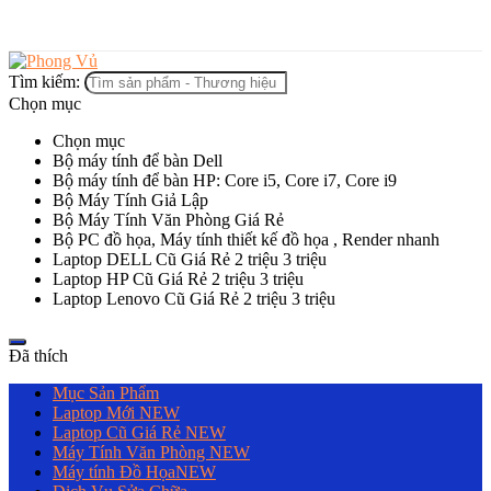
Tìm kiếm:
Chọn mục
Chọn mục
Bộ máy tính để bàn Dell
Bộ máy tính để bàn HP: Core i5, Core i7, Core i9
Bộ Máy Tính Giả Lập
Bộ Máy Tính Văn Phòng Giá Rẻ
Bộ PC đồ họa, Máy tính thiết kế đồ họa , Render nhanh
Laptop DELL Cũ Giá Rẻ 2 triệu 3 triệu
Laptop HP Cũ Giá Rẻ 2 triệu 3 triệu
Laptop Lenovo Cũ Giá Rẻ 2 triệu 3 triệu
Đã thích
Mục Sản Phẩm
Laptop Mới
NEW
Laptop Cũ Giá Rẻ
NEW
Máy Tính Văn Phòng
NEW
Máy tính Đồ Họa
NEW