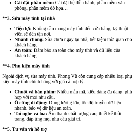
Cài đặt phần mềm:
Cài đặt hệ điều hành, phần mềm văn
phòng, phần mềm đồ họa…
**3. Sửa máy tính tại nhà
Tiện lợi:
Không cần mang máy tính đến cửa hàng, kỹ thuật
viên sẽ đến tận nơi.
Nhanh chóng:
Sửa chữa ngay tại nhà, tiết kiệm thời gian cho
khách hàng.
An toàn:
Đảm bảo an toàn cho máy tính và dữ liệu của
khách hàng.
**4. Phụ kiện máy tính
Ngoài dịch vụ sửa máy tính, Phong Vũ còn cung cấp nhiều loại phụ
kiện máy tính chính hãng với giá cả hợp lý.
Chuột và bàn phím:
Nhiều mẫu mã, kiểu dáng đa dạng, phù
hợp với mọi nhu cầu.
Ổ cứng di động:
Dung lượng lớn, tốc độ truyền dữ liệu
nhanh, bảo vệ dữ liệu an toàn.
Tai nghe và loa:
Âm thanh chất lượng cao, thiết kế thời
trang, đáp ứng mọi nhu cầu giải trí.
**5. Tư vấn và hỗ trợ