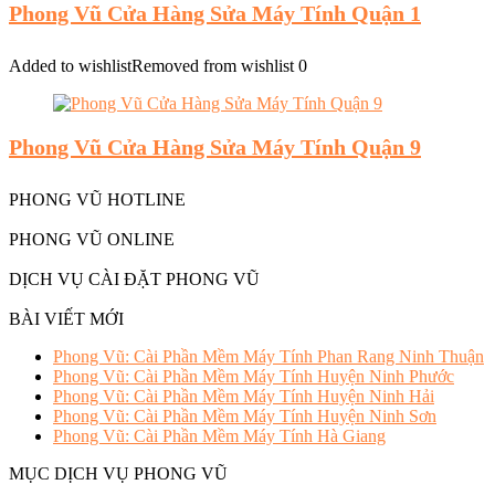
Phong Vũ Cửa Hàng Sửa Máy Tính Quận 1
Added to wishlist
Removed from wishlist
0
Phong Vũ Cửa Hàng Sửa Máy Tính Quận 9
PHONG VŨ HOTLINE
PHONG VŨ ONLINE
DỊCH VỤ CÀI ĐẶT PHONG VŨ
BÀI VIẾT MỚI
Phong Vũ: Cài Phần Mềm Máy Tính Phan Rang Ninh Thuận
Phong Vũ: Cài Phần Mềm Máy Tính Huyện Ninh Phước
Phong Vũ: Cài Phần Mềm Máy Tính Huyện Ninh Hải
Phong Vũ: Cài Phần Mềm Máy Tính Huyện Ninh Sơn
Phong Vũ: Cài Phần Mềm Máy Tính Hà Giang
MỤC DỊCH VỤ PHONG VŨ