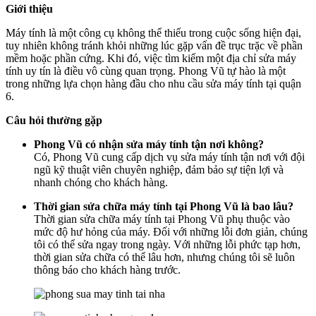
Giới thiệu
Máy tính là một công cụ không thể thiếu trong cuộc sống hiện đại,
tuy nhiên không tránh khỏi những lúc gặp vấn đề trục trặc về phần
mềm hoặc phần cứng. Khi đó, việc tìm kiếm một địa chỉ sửa máy
tính uy tín là điều vô cùng quan trọng. Phong Vũ tự hào là một
trong những lựa chọn hàng đầu cho nhu cầu sửa máy tính tại quận
6.
Câu hỏi thường gặp
Phong Vũ có nhận sửa máy tính tận nơi không?
Có, Phong Vũ cung cấp dịch vụ sửa máy tính tận nơi với đội
ngũ kỹ thuật viên chuyên nghiệp, đảm bảo sự tiện lợi và
nhanh chóng cho khách hàng.
Thời gian sửa chữa máy tính tại Phong Vũ là bao lâu?
Thời gian sửa chữa máy tính tại Phong Vũ phụ thuộc vào
mức độ hư hỏng của máy. Đối với những lỗi đơn giản, chúng
tôi có thể sửa ngay trong ngày. Với những lỗi phức tạp hơn,
thời gian sửa chữa có thể lâu hơn, nhưng chúng tôi sẽ luôn
thông báo cho khách hàng trước.