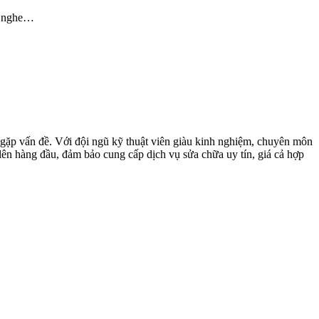
i nghe…
 gặp vấn đề. Với đội ngũ kỹ thuật viên giàu kinh nghiệm, chuyên môn
ên hàng đầu, đảm bảo cung cấp dịch vụ sửa chữa uy tín, giá cả hợp