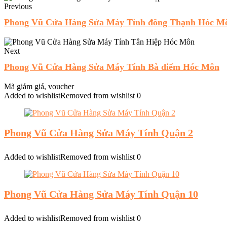
Previous
Phong Vũ Cửa Hàng Sửa Máy Tính đông Thạnh Hóc M
Next
Phong Vũ Cửa Hàng Sửa Máy Tính Bà điểm Hóc Môn
Mã giảm giá, voucher
Added to wishlist
Removed from wishlist
0
Phong Vũ Cửa Hàng Sửa Máy Tính Quận 2
Added to wishlist
Removed from wishlist
0
Phong Vũ Cửa Hàng Sửa Máy Tính Quận 10
Added to wishlist
Removed from wishlist
0