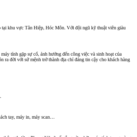
o tại khu vực Tân Hiệp, Hóc Môn. Với đội ngũ kỹ thuật viên giàu
lúc máy tính gặp sự cố, ảnh hưởng đến công việc và sinh hoạt của
ra đời với sứ mệnh trở thành địa chỉ đáng tin cậy cho khách hàng
.
xách tay, máy in, máy scan…