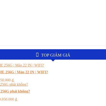
TOP GIẢM GIÁ
E 256G | Màn 22 IN | WIFI?
.050.000 ₫.
 256G phải không?
 9.050.000 ₫.