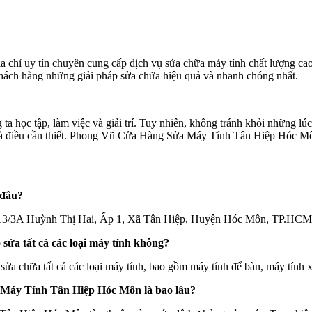
ịa chỉ uy tín chuyên cung cấp dịch vụ sửa chữa máy tính chất lượng ca
ách hàng những giải pháp sửa chữa hiệu quả và nhanh chóng nhất.
ng ta học tập, làm việc và giải trí. Tuy nhiên, không tránh khỏi những 
là điều cần thiết. Phong Vũ Cửa Hàng Sửa Máy Tính Tân Hiệp Hóc Môn 
 đâu?
113/3A Huỳnh Thị Hai, Ấp 1, Xã Tân Hiệp, Huyện Hóc Môn, TP.HCM
a tất cả các loại máy tính không?
chữa tất cả các loại máy tính, bao gồm máy tính để bàn, máy tính 
 Máy Tính Tân Hiệp Hóc Môn là bao lâu?