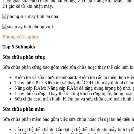
Thời gian sửa chữa máy tính tại Phong Vũ Cửa Hàng Sửa Máy Tính 
24 giờ kể từ khi nhận máy.
Phong vũ Laptop
Top 5 Subtopics
Sửa chữa phần cứng
Sửa chữa phần cứng bao gồm việc sửa chữa hoặc thay thế các linh 
Kiểm tra và sửa chữa mainboard: Kiểm tra các tụ điện, linh kiệ
Thay thế CPU: Kiểm tra và thay thế CPU khi máy tính bị chậm
Nâng cấp RAM: Nâng cấp RAM để tăng dung lượng bộ nhớ, gi
Thay thế ổ cứng: Thay thế ổ cứng khi ổ cứng bị lỗi, hỏng hoặ
Sửa chữa card màn hình: Kiểm tra và sửa chữa card màn hình k
Sửa chữa phần mềm
Sửa chữa phần mềm bao gồm việc sửa chữa hoặc cài đặt lại hệ điều 
Cài đặt hệ điều hành: Cài đặt lại hệ điều hành khi máy tính bị