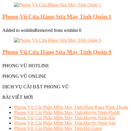
Phong Vũ Cửa Hàng Sửa Máy Tính Quận 1
Added to wishlist
Removed from wishlist
0
Phong Vũ Cửa Hàng Sửa Máy Tính Quận 9
PHONG VŨ HOTLINE
PHONG VŨ ONLINE
DỊCH VỤ CÀI ĐẶT PHONG VŨ
BÀI VIẾT MỚI
Phong Vũ: Cài Phần Mềm Máy Tính Phan Rang Ninh Thuận
Phong Vũ: Cài Phần Mềm Máy Tính Huyện Ninh Phước
Phong Vũ: Cài Phần Mềm Máy Tính Huyện Ninh Hải
Phong Vũ: Cài Phần Mềm Máy Tính Huyện Ninh Sơn
Phong Vũ: Cài Phần Mềm Máy Tính Hà Giang