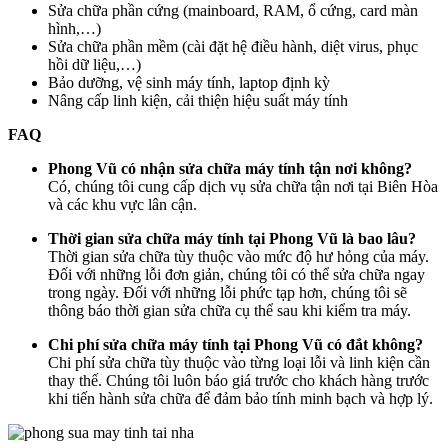
Sửa chữa phần cứng (mainboard, RAM, ổ cứng, card màn
hình,…)
Sửa chữa phần mềm (cài đặt hệ điều hành, diệt virus, phục
hồi dữ liệu,…)
Bảo dưỡng, vệ sinh máy tính, laptop định kỳ
Nâng cấp linh kiện, cải thiện hiệu suất máy tính
FAQ
Phong Vũ có nhận sửa chữa máy tính tận nơi không?
Có, chúng tôi cung cấp dịch vụ sửa chữa tận nơi tại Biên Hòa
và các khu vực lân cận.
Thời gian sửa chữa máy tính tại Phong Vũ là bao lâu?
Thời gian sửa chữa tùy thuộc vào mức độ hư hỏng của máy.
Đối với những lỗi đơn giản, chúng tôi có thể sửa chữa ngay
trong ngày. Đối với những lỗi phức tạp hơn, chúng tôi sẽ
thông báo thời gian sửa chữa cụ thể sau khi kiểm tra máy.
Chi phí sửa chữa máy tính tại Phong Vũ có đắt không?
Chi phí sửa chữa tùy thuộc vào từng loại lỗi và linh kiện cần
thay thế. Chúng tôi luôn báo giá trước cho khách hàng trước
khi tiến hành sửa chữa để đảm bảo tính minh bạch và hợp lý.