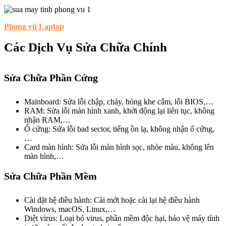
Phong vũ Laptop
Các Dịch Vụ Sửa Chữa Chính
Sửa Chữa Phần Cứng
Mainboard: Sửa lỗi chập, cháy, hỏng khe cắm, lỗi BIOS,…
RAM: Sửa lỗi màn hình xanh, khởi động lại liên tục, không
nhận RAM,…
Ổ cứng: Sửa lỗi bad sector, tiếng ồn lạ, không nhận ổ cứng,
…
Card màn hình: Sửa lỗi màn hình sọc, nhòe màu, không lên
màn hình,…
Sửa Chữa Phần Mềm
Cài đặt hệ điều hành: Cài mới hoặc cài lại hệ điều hành
Windows, macOS, Linux,…
Diệt virus: Loại bỏ virus, phần mềm độc hại, bảo vệ máy tính