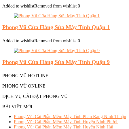
Added to wishlist
Removed from wishlist
0
Phong Vũ Cửa Hàng Sửa Máy Tính Quận 1
Added to wishlist
Removed from wishlist
0
Phong Vũ Cửa Hàng Sửa Máy Tính Quận 9
PHONG VŨ HOTLINE
PHONG VŨ ONLINE
DỊCH VỤ CÀI ĐẶT PHONG VŨ
BÀI VIẾT MỚI
Phong Vũ: Cài Phần Mềm Máy Tính Phan Rang Ninh Thuận
Phong Vũ: Cài Phần Mềm Máy Tính Huyện Ninh Phước
Phong Vũ: Cài Phần Mềm Máy Tính Huyện Ninh Hải