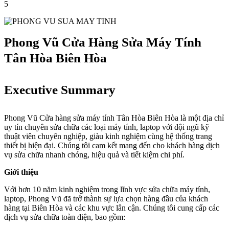
5
Phong Vũ Cửa Hàng Sửa Máy Tính
Tân Hòa Biên Hòa
Executive Summary
Phong Vũ Cửa hàng sửa máy tính Tân Hòa Biên Hòa là một địa chỉ
uy tín chuyên sửa chữa các loại máy tính, laptop với đội ngũ kỹ
thuật viên chuyên nghiệp, giàu kinh nghiệm cùng hệ thống trang
thiết bị hiện đại. Chúng tôi cam kết mang đến cho khách hàng dịch
vụ sửa chữa nhanh chóng, hiệu quả và tiết kiệm chi phí.
Giới thiệu
Với hơn 10 năm kinh nghiệm trong lĩnh vực sửa chữa máy tính,
laptop, Phong Vũ đã trở thành sự lựa chọn hàng đầu của khách
hàng tại Biên Hòa và các khu vực lân cận. Chúng tôi cung cấp các
dịch vụ sửa chữa toàn diện, bao gồm: