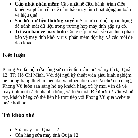
Cập nhật phần mềm:
Cập nhật hệ điều hành, trình điều
khiển và phần mềm để đảm bảo máy tính hoạt động an toàn
và hiệu quả.
Sao lưu dữ liệu thường xuyên:
Sao lưu dữ liệu quan trọng
để tránh mất dữ liệu trong trường hợp máy tính gặp sự cố.
Tư vấn bảo vệ máy tính:
Cung cấp tư vấn về các biện pháp
bảo vệ máy tính khỏi virus, phần mềm độc hại và các mối đe
dọa khác.
Kết luận
Phong Vũ là một cửa hàng sửa máy tính tân thời và uy tín tại Quận
12, TP. Hồ Chí Minh. Với đội ngũ kỹ thuật viên giàu kinh nghiệm,
hệ thống trang thiết bị hiện đại và nhiều dịch vụ sửa chữa đa dạng,
Phong Vũ luôn sẵn sàng hỗ trợ khách hàng xử lý mọi vấn đề về
máy tính một cách nhanh chóng và hiệu quả. Để được tư vấn và hỗ
trợ, khách hàng có thể liên hệ trực tiếp với Phong Vũ qua website
hoặc hotline.
Từ khóa thẻ
Sửa máy tính Quận 12
Cửa hàng sửa máy tính Quận 12