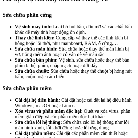
Sửa chữa phần cứng
Vệ sinh máy tính:
Loại bỏ bụi bẩn, dầu mỡ và các chất bẩn
khác để máy tính hoạt động ổn định.
Thay thế linh kiện:
Cung cấp và thay thế các linh kiện bị
hỏng hoặc lỗi thời, như mainboard, RAM, ổ cứng,…
Sửa chữa màn hình:
Sửa chữa hoặc thay thế màn hình bị
vỡ, hỏng điểm ảnh hoặc có vấn đề về màu sắc.
Sửa chữa bàn phím:
Vệ sinh, sửa chữa hoặc thay thế bàn
phím bị liệt phím, chập mạch hoặc đứt dây.
Sửa chữa chuột:
Sửa chữa hoặc thay thế chuột bị hỏng nút
bấm, cuộn hoặc cảm biến.
Sửa chữa phần mềm
Cài đặt hệ điều hành:
Cài đặt hoặc cài đặt lại hệ điều hành
Windows, macOS hoặc Linux.
Xóa virus và phần mềm độc hại:
Quét và xóa virus, phần
mềm gián điệp và các phần mềm độc hại khác.
Sửa chữa lỗi hệ thống:
Sửa chữa các lỗi hệ thống như lỗi
màn hình xanh, lỗi khởi động hoặc lỗi ứng dụng.
Cài đặt phần mềm:
Cài đặt các phần mềm cần thiết hoặc