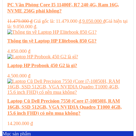
PC Văn Phòng Core I5 11400F, R7 240 4G, Ram 16G,
NVME 256G phải không?
11.479.000
₫
Giá gốc là: 11.479.000 ₫.
9.050.000
₫
Giá hiện tại
là: 9.050.000 ₫.
Thông tin về Laptop HP Elitebook 850 G1?
4.850.000
₫
Laptop HP Probook 450 G2 là gì?
4.500.000
₫
Laptop Cũ Dell Precision 7550 (Core i7-10850H, RAM
16GB, SSD 512GB, VGA NVIDIA Quadro T1000 4GB,
15.6 inch FHD) có nên mua không?
14.200.000
₫
Mục sản phẩm