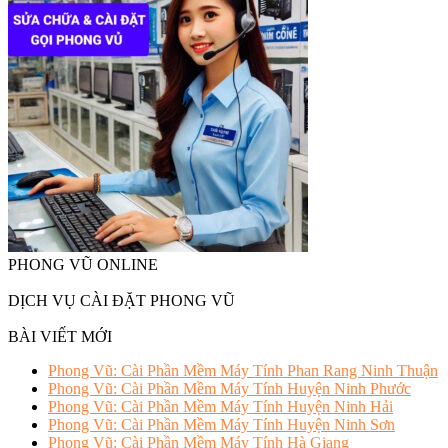
PHONG VŨ ONLINE
DỊCH VỤ CÀI ĐẶT PHONG VŨ
BÀI VIẾT MỚI
Phong Vũ: Cài Phần Mềm Máy Tính Phan Rang Ninh Thuận
Phong Vũ: Cài Phần Mềm Máy Tính Huyện Ninh Phước
Phong Vũ: Cài Phần Mềm Máy Tính Huyện Ninh Hải
Phong Vũ: Cài Phần Mềm Máy Tính Huyện Ninh Sơn
Phong Vũ: Cài Phần Mềm Máy Tính Hà Giang