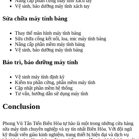
Nâng cấp phần cứng máy tính xách tay
Vệ sinh, bảo dưỡng máy tính xách tay
Sửa chữa máy tính bảng
Thay thế màn hình máy tính bảng
Sửa chữa cổng kết nối, loa, mic máy tính bảng
Nâng cấp phần mềm máy tính bảng
Vệ sinh, bảo dưỡng máy tính bảng
Bảo trì, bảo dưỡng máy tính
Vệ sinh máy tính định kỳ
Kiểm tra phần cứng, phần mềm máy tính
Cập nhật phần mềm hệ thống
Tư vấn, hướng dẫn sử dụng máy tính
Conclusion
Phong Vũ Tân Tiến Biên Hòa tự hào là một trong những cửa hàng
sửa máy tính chuyên nghiệp và uy tín nhất Biên Hòa. Với đội ngũ
kỹ thuật viên giàu kinh nghiệm, trang thiết bị hiện đại và dịch vụ