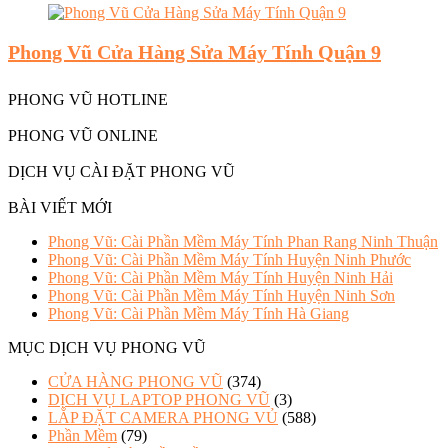
Phong Vũ Cửa Hàng Sửa Máy Tính Quận 9
PHONG VŨ HOTLINE
PHONG VŨ ONLINE
DỊCH VỤ CÀI ĐẶT PHONG VŨ
BÀI VIẾT MỚI
Phong Vũ: Cài Phần Mềm Máy Tính Phan Rang Ninh Thuận
Phong Vũ: Cài Phần Mềm Máy Tính Huyện Ninh Phước
Phong Vũ: Cài Phần Mềm Máy Tính Huyện Ninh Hải
Phong Vũ: Cài Phần Mềm Máy Tính Huyện Ninh Sơn
Phong Vũ: Cài Phần Mềm Máy Tính Hà Giang
MỤC DỊCH VỤ PHONG VŨ
CỬA HÀNG PHONG VŨ
(374)
DỊCH VỤ LAPTOP PHONG VŨ
(3)
LẮP ĐẶT CAMERA PHONG VỦ
(588)
Phần Mềm
(79)