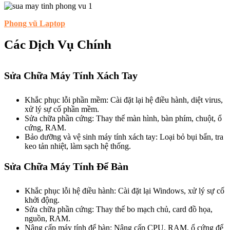
Phong vũ Laptop
Các Dịch Vụ Chính
Sửa Chữa Máy Tính Xách Tay
Khắc phục lỗi phần mềm: Cài đặt lại hệ điều hành, diệt virus,
xử lý sự cố phần mềm.
Sửa chữa phần cứng: Thay thế màn hình, bàn phím, chuột, ổ
cứng, RAM.
Bảo dưỡng và vệ sinh máy tính xách tay: Loại bỏ bụi bẩn, tra
keo tản nhiệt, làm sạch hệ thống.
Sửa Chữa Máy Tính Để Bàn
Khắc phục lỗi hệ điều hành: Cài đặt lại Windows, xử lý sự cố
khởi động.
Sửa chữa phần cứng: Thay thế bo mạch chủ, card đồ họa,
nguồn, RAM.
Nâng cấp máy tính để bàn: Nâng cấp CPU, RAM, ổ cứng để