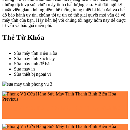
những dịch vụ sửa chữa máy tính chất lượng cao. Với đội ngũ kỹ
thuật viên giàu kinh nghiệm, hệ thống trang thiết bị hiện đại và chế
độ bảo hành uy tín, chúng tôi tự tin có thể giải quyết mọi vấn đề về
máy tính của bạn. Hãy liên hệ với chúng tôi ngay hôm nay để được
tư vấn và báo giá miễn phí.
Thẻ Từ Khóa
Sửa máy tính Biên Hòa
Sửa máy tính xách tay
Sửa máy tính để bàn
Sửa máy in
Sửa thiết bị ngoại vi
Previous
Phong Vũ Cửa Hàng Sửa Máy Tính Thống Nhất Biên
Hòa