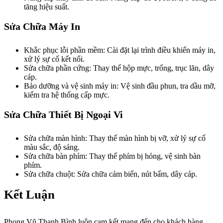
tăng hiệu suất.
Sửa Chữa Máy In
Khắc phục lỗi phần mềm: Cài đặt lại trình điều khiển máy in,
xử lý sự cố kết nối.
Sửa chữa phần cứng: Thay thế hộp mực, trống, trục lăn, dây
cáp.
Bảo dưỡng và vệ sinh máy in: Vệ sinh đầu phun, tra dầu mỡ,
kiểm tra hệ thống cấp mực.
Sửa Chữa Thiết Bị Ngoại Vi
Sửa chữa màn hình: Thay thế màn hình bị vỡ, xử lý sự cố
màu sắc, độ sáng.
Sửa chữa bàn phím: Thay thế phím bị hỏng, vệ sinh bàn
phím.
Sửa chữa chuột: Sửa chữa cảm biến, nút bấm, dây cáp.
Kết Luận
Phong Vũ Thanh Bình luôn cam kết mang đến cho khách hàng