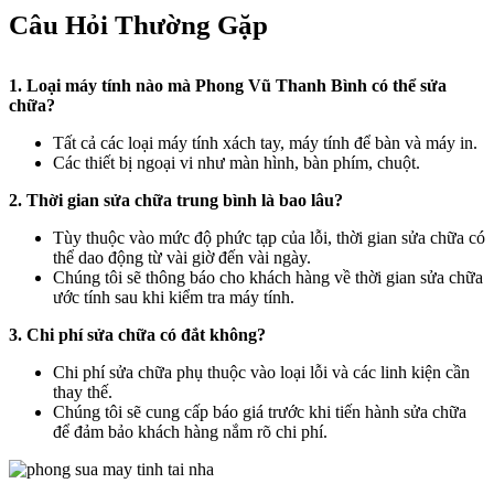
Câu Hỏi Thường Gặp
1. Loại máy tính nào mà Phong Vũ Thanh Bình có thể sửa
chữa?
Tất cả các loại máy tính xách tay, máy tính để bàn và máy in.
Các thiết bị ngoại vi như màn hình, bàn phím, chuột.
2. Thời gian sửa chữa trung bình là bao lâu?
Tùy thuộc vào mức độ phức tạp của lỗi, thời gian sửa chữa có
thể dao động từ vài giờ đến vài ngày.
Chúng tôi sẽ thông báo cho khách hàng về thời gian sửa chữa
ước tính sau khi kiểm tra máy tính.
3. Chi phí sửa chữa có đắt không?
Chi phí sửa chữa phụ thuộc vào loại lỗi và các linh kiện cần
thay thế.
Chúng tôi sẽ cung cấp báo giá trước khi tiến hành sửa chữa
để đảm bảo khách hàng nắm rõ chi phí.