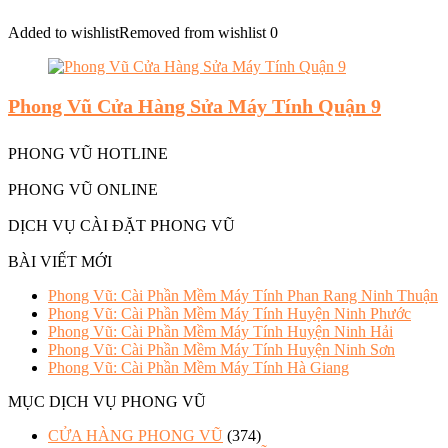
Added to wishlist
Removed from wishlist
0
Phong Vũ Cửa Hàng Sửa Máy Tính Quận 9
PHONG VŨ HOTLINE
PHONG VŨ ONLINE
DỊCH VỤ CÀI ĐẶT PHONG VŨ
BÀI VIẾT MỚI
Phong Vũ: Cài Phần Mềm Máy Tính Phan Rang Ninh Thuận
Phong Vũ: Cài Phần Mềm Máy Tính Huyện Ninh Phước
Phong Vũ: Cài Phần Mềm Máy Tính Huyện Ninh Hải
Phong Vũ: Cài Phần Mềm Máy Tính Huyện Ninh Sơn
Phong Vũ: Cài Phần Mềm Máy Tính Hà Giang
MỤC DỊCH VỤ PHONG VŨ
CỬA HÀNG PHONG VŨ
(374)