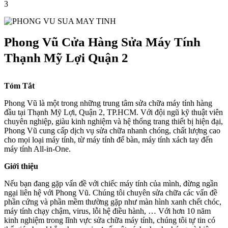
3
Phong Vũ Cửa Hàng Sửa Máy Tính
Thạnh Mỹ Lợi Quận 2
Tóm Tắt
Phong Vũ là một trong những trung tâm sửa chữa máy tính hàng
đầu tại Thạnh Mỹ Lợi, Quận 2, TP.HCM. Với đội ngũ kỹ thuật viên
chuyên nghiệp, giàu kinh nghiệm và hệ thống trang thiết bị hiện đại,
Phong Vũ cung cấp dịch vụ sửa chữa nhanh chóng, chất lượng cao
cho mọi loại máy tính, từ máy tính để bàn, máy tính xách tay đến
máy tính All-in-One.
Giới thiệu
Nếu bạn đang gặp vấn đề với chiếc máy tính của mình, đừng ngần
ngại liên hệ với Phong Vũ. Chúng tôi chuyên sửa chữa các vấn đề
phần cứng và phần mềm thường gặp như màn hình xanh chết chóc,
máy tính chạy chậm, virus, lỗi hệ điều hành, … Với hơn 10 năm
kinh nghiệm trong lĩnh vực sửa chữa máy tính, chúng tôi tự tin có