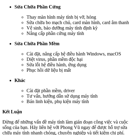
Sửa Chữa Phần Cứng
Thay màn hình máy tính bị vỡ, hỏng
Sửa chữa bo mạch chủ, card màn hình, card âm thanh
Vệ sinh, bảo dưỡng máy tính định kỳ
Nâng cấp phần cứng máy tính
Sửa Chữa Phần Mềm
Cài đặt, nâng cấp hệ điều hành Windows, macOS
Diệt virus, phần mềm độc hại
Sửa lỗi hệ điều hành, ứng dụng
Phục hồi dữ liệu bị mất
Khác
Cài đặt phần mềm, driver
Tư vấn, hướng dẫn sử dụng máy tính
Bán linh kiện, phụ kiện máy tính
Kết Luận
Đừng để những vấn đề máy tính làm gián đoạn công việc và cuộc
sống của bạn. Hãy liên hệ với Phong Vũ ngay để được hỗ trợ sửa
chữa máy tính nhanh chóng, chuyên nghiệp và tiết kiệm chi phí.