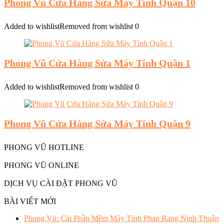
Phong Vũ Cửa Hàng Sửa Máy Tính Quận 10
Added to wishlist
Removed from wishlist
0
Phong Vũ Cửa Hàng Sửa Máy Tính Quận 1
Added to wishlist
Removed from wishlist
0
Phong Vũ Cửa Hàng Sửa Máy Tính Quận 9
PHONG VŨ HOTLINE
PHONG VŨ ONLINE
DỊCH VỤ CÀI ĐẶT PHONG VŨ
BÀI VIẾT MỚI
Phong Vũ: Cài Phần Mềm Máy Tính Phan Rang Ninh Thuận