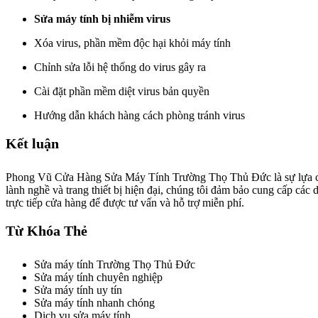
Sửa máy tính bị nhiễm virus
Xóa virus, phần mềm độc hại khỏi máy tính
Chỉnh sửa lỗi hệ thống do virus gây ra
Cài đặt phần mềm diệt virus bản quyền
Hướng dẫn khách hàng cách phòng tránh virus
Kết luận
Phong Vũ Cửa Hàng Sửa Máy Tính Trường Thọ Thủ Đức là sự lựa chọn
lành nghề và trang thiết bị hiện đại, chúng tôi đảm bảo cung cấp các
trực tiếp cửa hàng để được tư vấn và hỗ trợ miễn phí.
Từ Khóa Thẻ
Sửa máy tính Trường Thọ Thủ Đức
Sửa máy tính chuyên nghiệp
Sửa máy tính uy tín
Sửa máy tính nhanh chóng
Dịch vụ sửa máy tính