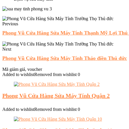
Previous
Phong Vũ Cửa Hàng Sửa Máy Tính Thạnh Mỹ Lợi Thủ
Next
Phong Vũ Cửa Hàng Sửa Máy Tính Thảo điền Thủ đức
Mã giảm giá, voucher
Added to wishlist
Removed from wishlist
0
Phong Vũ Cửa Hàng Sửa Máy Tính Quận 2
Added to wishlist
Removed from wishlist
0