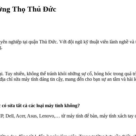
ờng Thọ Thủ Đức
n nghiệp tại quận Thủ Đức. Với đội ngũ kỹ thuật viên lành nghề và tra
g.
 đại. Tuy nhiên, không thể tránh khỏi những sự cố, hỏng hóc trong quá
chỉ sửa máy tính đáng tin cậy, mang đến cho bạn sự an tâm và hài lò
sửa tất cả các loại máy tính không?
HP, Dell, Acer, Asus, Lenovo,… từ máy tính để bàn, máy tính xách tay 