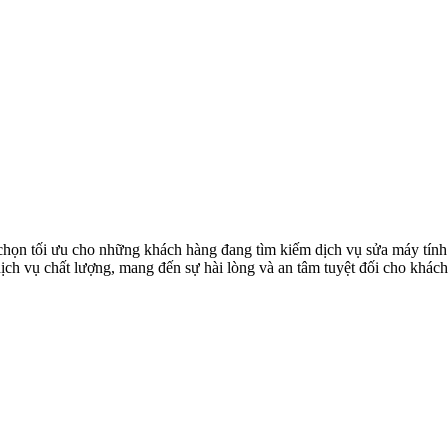
 tối ưu cho những khách hàng đang tìm kiếm dịch vụ sửa máy tính ch
 dịch vụ chất lượng, mang đến sự hài lòng và an tâm tuyệt đối cho khác