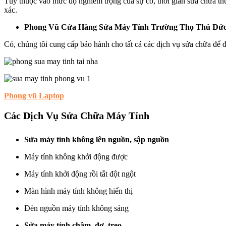
Tùy thuộc vào mức độ nghiêm trọng của sự cố, thời gian sửa chữa thư
xác.
Phong Vũ Cửa Hàng Sửa Máy Tính Trường Thọ Thủ Đức c
Có, chúng tôi cung cấp bảo hành cho tất cả các dịch vụ sửa chữa để 
Phong vũ Laptop
Các Dịch Vụ Sửa Chữa Máy Tính
Sửa máy tính không lên nguồn, sập nguồn
Máy tính không khởi động được
Máy tính khởi động rồi tắt đột ngột
Màn hình máy tính không hiển thị
Đèn nguồn máy tính không sáng
Sửa máy tính chậm, đơ, treo