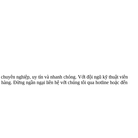
uyên nghiệp, uy tín và nhanh chóng. Với đội ngũ kỹ thuật viên
h hàng. Đừng ngần ngại liên hệ với chúng tôi qua hotline hoặc đến