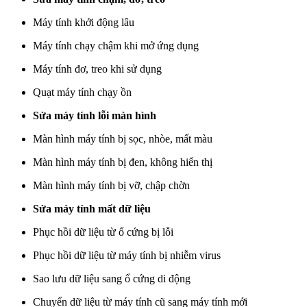
Máy tính khởi động lâu
Máy tính chạy chậm khi mở ứng dụng
Máy tính đơ, treo khi sử dụng
Quạt máy tính chạy ồn
Sửa máy tính lỗi màn hình
Màn hình máy tính bị sọc, nhòe, mất màu
Màn hình máy tính bị đen, không hiển thị
Màn hình máy tính bị vỡ, chập chờn
Sửa máy tính mất dữ liệu
Phục hồi dữ liệu từ ổ cứng bị lỗi
Phục hồi dữ liệu từ máy tính bị nhiễm virus
Sao lưu dữ liệu sang ổ cứng di động
Chuyển dữ liệu từ máy tính cũ sang máy tính mới