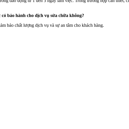
ờng dao động từ 1 đến 3 ngày làm việc. Trong trường hợp cần thiết, ch
ó bảo hành cho dịch vụ sửa chữa không?
đảm bảo chất lượng dịch vụ và sự an tâm cho khách hàng.