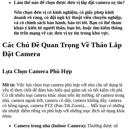
Làm thế nào để chọn được đơn vị lắp đặt camera uy tín?
Nên chọn đơn vị có kinh nghiệm, có giấy phép kinh
doanh rõ ràng, có đội ngũ kỹ thuật viên chuyên nghiệp,
và có chính sách bảo hành, bảo trì tốt. Bạn có thể tham
khảo ý kiến từ người thân, bạn bè, hoặc tìm kiếm thông
tin trên mạng về các đơn vị uy tín trong khu vực.
Các Chủ Đề Quan Trọng Về Tháo Lắp
Đặt Camera
Lựa Chọn Camera Phù Hợp
Mô tả:
Việc lựa chọn loại camera phù hợp với nhu cầu sử dụng là
yếu tố then chốt để đảm bảo hiệu quả giám sát và tiết kiệm chi phí.
Có rất nhiều loại camera khác nhau trên thị trường, từ camera trong
nhà, camera ngoài trời, camera có dây, camera không dây, camera
có hồng ngoại, camera PTZ (Pan-Tilt-Zoom),… Mỗi loại có những
ưu nhược điểm riêng và phù hợp với những mục đích sử dụng khác
nhau.
Camera trong nhà (Indoor Camera):
Thường được sử