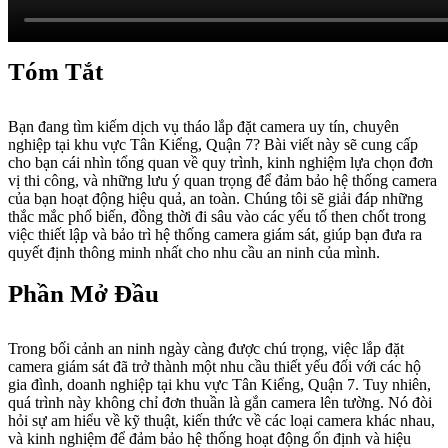
Tóm Tắt
Bạn đang tìm kiếm dịch vụ tháo lắp đặt camera uy tín, chuyên
nghiệp tại khu vực Tân Kiểng, Quận 7? Bài viết này sẽ cung cấp
cho bạn cái nhìn tổng quan về quy trình, kinh nghiệm lựa chọn đơn
vị thi công, và những lưu ý quan trọng để đảm bảo hệ thống camera
của bạn hoạt động hiệu quả, an toàn. Chúng tôi sẽ giải đáp những
thắc mắc phổ biến, đồng thời đi sâu vào các yếu tố then chốt trong
việc thiết lập và bảo trì hệ thống camera giám sát, giúp bạn đưa ra
quyết định thông minh nhất cho nhu cầu an ninh của mình.
Phần Mở Đầu
Trong bối cảnh an ninh ngày càng được chú trọng, việc lắp đặt
camera giám sát đã trở thành một nhu cầu thiết yếu đối với các hộ
gia đình, doanh nghiệp tại khu vực Tân Kiểng, Quận 7. Tuy nhiên,
quá trình này không chỉ đơn thuần là gắn camera lên tường. Nó đòi
hỏi sự am hiểu về kỹ thuật, kiến thức về các loại camera khác nhau,
và kinh nghiệm để đảm bảo hệ thống hoạt động ổn định và hiệu