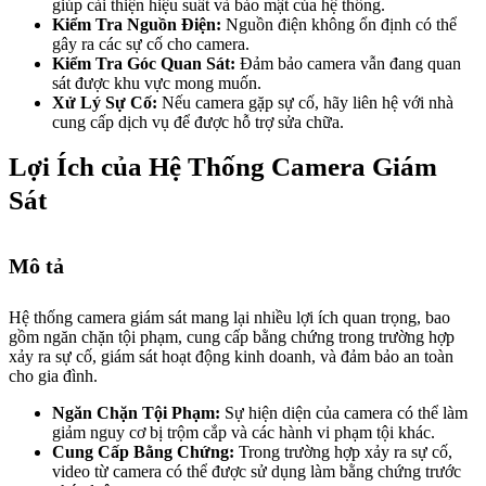
giúp cải thiện hiệu suất và bảo mật của hệ thống.
Kiểm Tra Nguồn Điện:
Nguồn điện không ổn định có thể
gây ra các sự cố cho camera.
Kiểm Tra Góc Quan Sát:
Đảm bảo camera vẫn đang quan
sát được khu vực mong muốn.
Xử Lý Sự Cố:
Nếu camera gặp sự cố, hãy liên hệ với nhà
cung cấp dịch vụ để được hỗ trợ sửa chữa.
Lợi Ích của Hệ Thống Camera Giám
Sát
Mô tả
Hệ thống camera giám sát mang lại nhiều lợi ích quan trọng, bao
gồm ngăn chặn tội phạm, cung cấp bằng chứng trong trường hợp
xảy ra sự cố, giám sát hoạt động kinh doanh, và đảm bảo an toàn
cho gia đình.
Ngăn Chặn Tội Phạm:
Sự hiện diện của camera có thể làm
giảm nguy cơ bị trộm cắp và các hành vi phạm tội khác.
Cung Cấp Bằng Chứng:
Trong trường hợp xảy ra sự cố,
video từ camera có thể được sử dụng làm bằng chứng trước