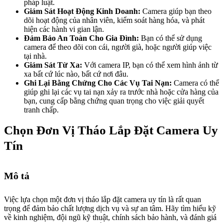
pháp luật.
Giám Sát Hoạt Động Kinh Doanh:
Camera giúp bạn theo
dõi hoạt động của nhân viên, kiểm soát hàng hóa, và phát
hiện các hành vi gian lận.
Đảm Bảo An Toàn Cho Gia Đình:
Bạn có thể sử dụng
camera để theo dõi con cái, người già, hoặc người giúp việc
tại nhà.
Giám Sát Từ Xa:
Với camera IP, bạn có thể xem hình ảnh từ
xa bất cứ lúc nào, bất cứ nơi đâu.
Ghi Lại Bằng Chứng Cho Các Vụ Tai Nạn:
Camera có thể
giúp ghi lại các vụ tai nạn xảy ra trước nhà hoặc cửa hàng của
bạn, cung cấp bằng chứng quan trọng cho việc giải quyết
tranh chấp.
Chọn Đơn Vị Tháo Lắp Đặt Camera Uy
Tín
Mô tả
Việc lựa chọn một đơn vị tháo lắp đặt camera uy tín là rất quan
trọng để đảm bảo chất lượng dịch vụ và sự an tâm. Hãy tìm hiểu kỹ
về kinh nghiệm, đội ngũ kỹ thuật, chính sách bảo hành, và đánh giá