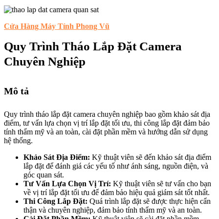
Cửa Hàng Máy Tính Phong Vũ
Quy Trình Tháo Lắp Đặt Camera
Chuyên Nghiệp
Mô tả
Quy trình tháo lắp đặt camera chuyên nghiệp bao gồm khảo sát địa
điểm, tư vấn lựa chọn vị trí lắp đặt tối ưu, thi công lắp đặt đảm bảo
tính thẩm mỹ và an toàn, cài đặt phần mềm và hướng dẫn sử dụng
hệ thống.
Khảo Sát Địa Điểm:
Kỹ thuật viên sẽ đến khảo sát địa điểm
lắp đặt để đánh giá các yếu tố như ánh sáng, nguồn điện, và
góc quan sát.
Tư Vấn Lựa Chọn Vị Trí:
Kỹ thuật viên sẽ tư vấn cho bạn
về vị trí lắp đặt tối ưu để đảm bảo hiệu quả giám sát tốt nhất.
Thi Công Lắp Đặt:
Quá trình lắp đặt sẽ được thực hiện cẩn
thận và chuyên nghiệp, đảm bảo tính thẩm mỹ và an toàn.
Cài Đặt Phần Mềm:
Kỹ thuật viên sẽ cài đặt phần mềm