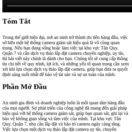
Tóm Tắt
Trong thế giới hiện đại, nơi an ninh trở thành ưu tiên hàng đầu, việc
sở hữu một hệ thống camera giám sát hiệu quả là vô cùng quan
trọng. Nếu bạn đang sống hoặc làm việc tại khu vực Tân Quy,
Quận 7 và cần dịch vụ tháo lắp đặt camera chuyên nghiệp, uy tín,
thì bài viết này chính là dành cho bạn. Chúng tôi sẽ cung cấp thông
tin chi tiết về quy trình, lợi ích, và những yếu tố quan trọng cần xem
xét khi lựa chọn dịch vụ tháo lắp đặt camera, giúp bạn đưa ra quyết
định sáng suốt nhất để bảo vệ tài sản và sự an toàn của mình.
Phần Mở Đầu
An ninh gia đình và doanh nghiệp luôn là mối quan tâm hàng đầu
của mọi người. Sự phát triển của công nghệ đã mang đến giải pháp
hiệu quả với hệ thống camera giám sát, giúp bạn quan sát, ghi lại và
bảo vệ không gian sống và làm việc của mình. Tại khu vực Tân
Quy, Quận 7, nhu cầu lắp đặt và bảo trì camera ngày càng tăng.
Việc lựa chọn một dịch vụ tháo lắp đặt camera uy tín, chuyên