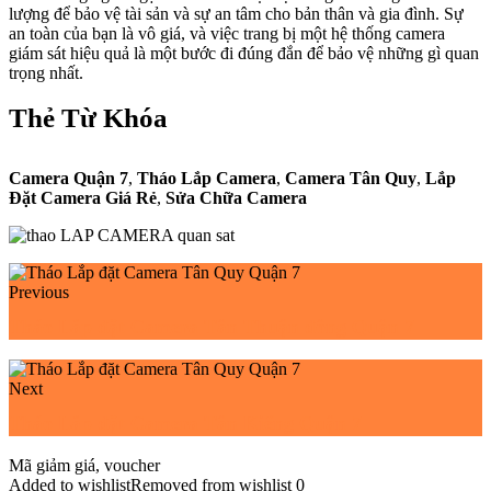
lượng để bảo vệ tài sản và sự an tâm cho bản thân và gia đình. Sự
an toàn của bạn là vô giá, và việc trang bị một hệ thống camera
giám sát hiệu quả là một bước đi đúng đắn để bảo vệ những gì quan
trọng nhất.
Thẻ Từ Khóa
Camera Quận 7
,
Tháo Lắp Camera
,
Camera Tân Quy
,
Lắp
Đặt Camera Giá Rẻ
,
Sửa Chữa Camera
Previous
Tháo Lắp đặt Camera Tân Thuận đông Quận 7
Next
Tháo Lắp đặt Camera Tân Kiểng Quận 7
Mã giảm giá, voucher
Added to wishlist
Removed from wishlist
0