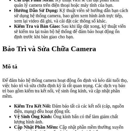
quản lý camera trên điện thoại hoặc máy tính của bạn.
Hướng Dẫn Sử Dụng:
Kỹ thuật viên sẽ hướng dẫn bạn cách
sử dụng hệ thống camera, bao gồm xem hình ảnh trực tiếp,
xem lại video đã ghi, và cài đặt các thông số khác.
Kiểm Tra và Bàn Giao:
Sau khi lắp đặt xong, kỹ thuật viên
sẽ kiểm tra lại toàn bộ hệ thống để đảm bảo hoạt động ổn
định trước khi bàn giao cho bạn.
Bảo Trì và Sửa Chữa Camera
Mô tả
Để đảm bảo hệ thống camera hoạt động ổn định và kéo dài tuổi thọ,
việc bảo trì và sửa chữa định kỳ là rất quan trọng. Các dịch vụ bảo
trì bao gồm kiểm tra kết nối, vệ sinh ống kính, và cập nhật phần
mềm.
Kiểm Tra Kết Nối:
Đảm bảo tất cả các kết nối (cáp, nguồn
điện, mạng) đều hoạt động tốt.
Vệ Sinh Ống Kính:
Ống kính bẩn có thể làm giảm chất
lượng hình ảnh.
Cập Nhật Phần Mềm:
Cập nhật phần mềm thường xuyên