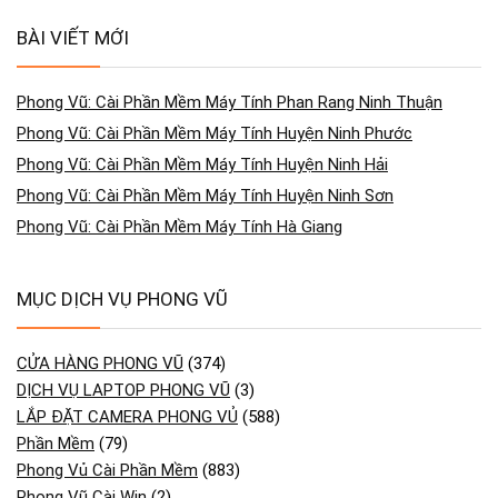
BÀI VIẾT MỚI
Phong Vũ: Cài Phần Mềm Máy Tính Phan Rang Ninh Thuận
Phong Vũ: Cài Phần Mềm Máy Tính Huyện Ninh Phước
Phong Vũ: Cài Phần Mềm Máy Tính Huyện Ninh Hải
Phong Vũ: Cài Phần Mềm Máy Tính Huyện Ninh Sơn
Phong Vũ: Cài Phần Mềm Máy Tính Hà Giang
MỤC DỊCH VỤ PHONG VŨ
CỬA HÀNG PHONG VŨ
(374)
DỊCH VỤ LAPTOP PHONG VŨ
(3)
LẮP ĐẶT CAMERA PHONG VỦ
(588)
Phần Mềm
(79)
Phong Vủ Cài Phần Mềm
(883)
Phong Vũ Cài Win
(2)