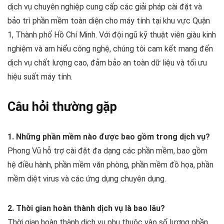
dịch vụ chuyên nghiệp cung cấp các giải pháp cài đặt và
bảo trì phần mềm toàn diện cho máy tính tại khu vực Quận
1, Thành phố Hồ Chí Minh. Với đội ngũ kỹ thuật viên giàu kinh
nghiệm và am hiểu công nghệ, chúng tôi cam kết mang đến
dịch vụ chất lượng cao, đảm bảo an toàn dữ liệu và tối ưu
hiệu suất máy tính.
Câu hỏi thường gặp
1. Những phần mềm nào được bao gồm trong dịch vụ?
Phong Vũ hỗ trợ cài đặt đa dạng các phần mềm, bao gồm
hệ điều hành, phần mềm văn phòng, phần mềm đồ họa, phần
mềm diệt virus và các ứng dụng chuyên dụng.
2. Thời gian hoàn thành dịch vụ là bao lâu?
Thời gian hoàn thành dịch vụ phụ thuộc vào số lượng phần