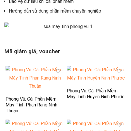
Bảo vệ dữ liệu khi cài phần mềm
Hướng dẫn sử dụng phần mềm chuyên nghiệp
Mã giảm giá, voucher
Phong Vũ: Cài Phần Mềm
Máy Tính Huyện Ninh Phước
Phong Vũ: Cài Phần Mềm
Máy Tính Phan Rang Ninh
Thuận