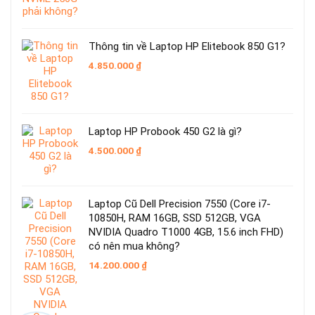
9.050.000 ₫.
Thông tin về Laptop HP Elitebook 850 G1?
4.850.000
₫
Laptop HP Probook 450 G2 là gì?
4.500.000
₫
Laptop Cũ Dell Precision 7550 (Core i7-
10850H, RAM 16GB, SSD 512GB, VGA
NVIDIA Quadro T1000 4GB, 15.6 inch FHD)
có nên mua không?
14.200.000
₫