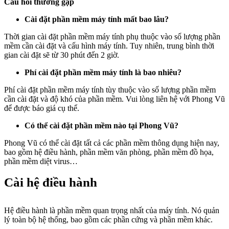
Câu hỏi thường gặp
Cài đặt phần mềm máy tính mất bao lâu?
Thời gian cài đặt phần mềm máy tính phụ thuộc vào số lượng phần
mềm cần cài đặt và cấu hình máy tính. Tuy nhiên, trung bình thời
gian cài đặt sẽ từ 30 phút đến 2 giờ.
Phí cài đặt phần mềm máy tính là bao nhiêu?
Phí cài đặt phần mềm máy tính tùy thuộc vào số lượng phần mềm
cần cài đặt và độ khó của phần mềm. Vui lòng liên hệ với Phong Vũ
để được báo giá cụ thể.
Có thể cài đặt phần mềm nào tại Phong Vũ?
Phong Vũ có thể cài đặt tất cả các phần mềm thông dụng hiện nay,
bao gồm hệ điều hành, phần mềm văn phòng, phần mềm đồ họa,
phần mềm diệt virus…
Cài hệ điều hành
Hệ điều hành là phần mềm quan trọng nhất của máy tính. Nó quản
lý toàn bộ hệ thống, bao gồm các phần cứng và phần mềm khác.