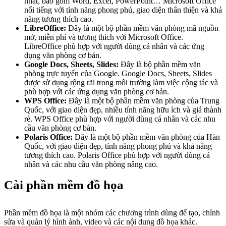
nhất, bao gồm Word, Excel, PowerPoint… Microsoft Office
nổi tiếng với tính năng phong phú, giao diện thân thiện và khả
năng tương thích cao.
LibreOffice:
Đây là một bộ phần mềm văn phòng mã nguồn
mở, miễn phí và tương thích với Microsoft Office.
LibreOffice phù hợp với người dùng cá nhân và các ứng
dụng văn phòng cơ bản.
Google Docs, Sheets, Slides:
Đây là bộ phần mềm văn
phòng trực tuyến của Google. Google Docs, Sheets, Slides
được sử dụng rộng rãi trong môi trường làm việc cộng tác và
phù hợp với các ứng dụng văn phòng cơ bản.
WPS Office:
Đây là một bộ phần mềm văn phòng của Trung
Quốc, với giao diện đẹp, nhiều tính năng hữu ích và giá thành
rẻ. WPS Office phù hợp với người dùng cá nhân và các nhu
cầu văn phòng cơ bản.
Polaris Office:
Đây là một bộ phần mềm văn phòng của Hàn
Quốc, với giao diện đẹp, tính năng phong phú và khả năng
tương thích cao. Polaris Office phù hợp với người dùng cá
nhân và các nhu cầu văn phòng nâng cao.
Cài phần mềm đồ họa
Phần mềm đồ họa là một nhóm các chương trình dùng để tạo, chỉnh
sửa và quản lý hình ảnh, video và các nội dung đồ họa khác.