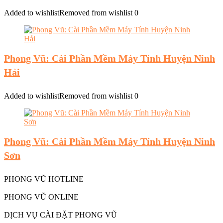
Added to wishlist
Removed from wishlist
0
Phong Vũ: Cài Phần Mềm Máy Tính Huyện Ninh
Hải
Added to wishlist
Removed from wishlist
0
Phong Vũ: Cài Phần Mềm Máy Tính Huyện Ninh
Sơn
PHONG VŨ HOTLINE
PHONG VŨ ONLINE
DỊCH VỤ CÀI ĐẶT PHONG VŨ