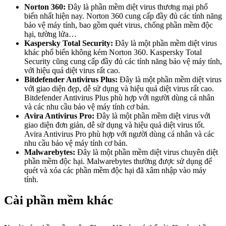
Norton 360:
Đây là phần mềm diệt virus thương mại phổ
biến nhất hiện nay. Norton 360 cung cấp đầy đủ các tính năng
bảo vệ máy tính, bao gồm quét virus, chống phần mềm độc
hại, tường lửa…
Kaspersky Total Security:
Đây là một phần mềm diệt virus
khác phổ biến không kém Norton 360. Kaspersky Total
Security cũng cung cấp đầy đủ các tính năng bảo vệ máy tính,
với hiệu quả diệt virus rất cao.
Bitdefender Antivirus Plus:
Đây là một phần mềm diệt virus
với giao diện đẹp, dễ sử dụng và hiệu quả diệt virus rất cao.
Bitdefender Antivirus Plus phù hợp với người dùng cá nhân
và các nhu cầu bảo vệ máy tính cơ bản.
Avira Antivirus Pro:
Đây là một phần mềm diệt virus với
giao diện đơn giản, dễ sử dụng và hiệu quả diệt virus tốt.
Avira Antivirus Pro phù hợp với người dùng cá nhân và các
nhu cầu bảo vệ máy tính cơ bản.
Malwarebytes:
Đây là một phần mềm diệt virus chuyên diệt
phần mềm độc hại. Malwarebytes thường được sử dụng để
quét và xóa các phần mềm độc hại đã xâm nhập vào máy
tính.
Cài phần mềm khác