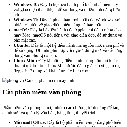
Windows 10:
Đây là hệ điều hành phổ biến nhất hiện nay,
với giao diện thân thiện, dễ sử dụng và nhiều tính năng hữu
ích.
Windows 11:
Đây là phiên bản mới nhất của Windows, với
nhiều cải tiến về giao diện, hiệu năng và bảo mật.
macOS:
Đây là hệ điều hành của Apple, chỉ dành riêng cho
máy Mac. macOS nổi tiếng với giao diện đẹp, dễ sử dụng và
bảo mật cao.
Ubuntu:
Đây là một hệ điều hành mã nguồn mở, miễn phí và
dễ sử dụng. Ubuntu phù hợp với người dùng mới và các ứng
dụng văn phòng cơ bản.
Linux Mint:
Đây là một hệ điều hành mã nguồn mở khác,
dựa trên Ubuntu. Linux Mint được đánh giá cao về giao diện
đẹp, dễ sử dụng và khả năng tùy biến cao.
Cài phần mềm văn phòng
Phần mềm văn phòng là một nhóm các chương trình dùng để tạo,
chỉnh sửa và quản lý văn bản, bảng tính, thuyết trình…
Microsoft Office:
Đây là bộ phần mềm văn phòng phổ biến