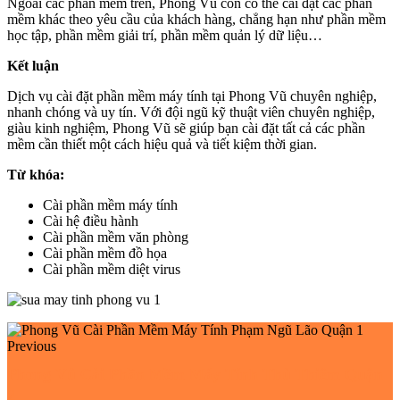
Ngoài các phần mềm trên, Phong Vũ còn có thể cài đặt các phần
mềm khác theo yêu cầu của khách hàng, chẳng hạn như phần mềm
học tập, phần mềm giải trí, phần mềm quản lý dữ liệu…
Kết luận
Dịch vụ cài đặt phần mềm máy tính tại Phong Vũ chuyên nghiệp,
nhanh chóng và uy tín. Với đội ngũ kỹ thuật viên chuyên nghiệp,
giàu kinh nghiệm, Phong Vũ sẽ giúp bạn cài đặt tất cả các phần
mềm cần thiết một cách hiệu quả và tiết kiệm thời gian.
Từ khóa:
Cài phần mềm máy tính
Cài hệ điều hành
Cài phần mềm văn phòng
Cài phần mềm đồ họa
Cài phần mềm diệt virus
Previous
Phong Vũ Cài Phần Mềm Máy Tính Thủ Thiêm Quận
2