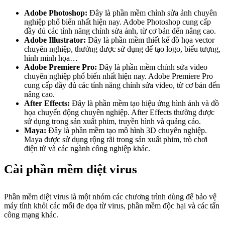
Adobe Photoshop:
Đây là phần mềm chỉnh sửa ảnh chuyên
nghiệp phổ biến nhất hiện nay. Adobe Photoshop cung cấp
đầy đủ các tính năng chỉnh sửa ảnh, từ cơ bản đến nâng cao.
Adobe Illustrator:
Đây là phần mềm thiết kế đồ họa vector
chuyên nghiệp, thường được sử dụng để tạo logo, biểu tượng,
hình minh họa…
Adobe Premiere Pro:
Đây là phần mềm chỉnh sửa video
chuyên nghiệp phổ biến nhất hiện nay. Adobe Premiere Pro
cung cấp đầy đủ các tính năng chỉnh sửa video, từ cơ bản đến
nâng cao.
After Effects:
Đây là phần mềm tạo hiệu ứng hình ảnh và đồ
họa chuyển động chuyên nghiệp. After Effects thường được
sử dụng trong sản xuất phim, truyền hình và quảng cáo.
Maya:
Đây là phần mềm tạo mô hình 3D chuyên nghiệp.
Maya được sử dụng rộng rãi trong sản xuất phim, trò chơi
điện tử và các ngành công nghiệp khác.
Cài phần mềm diệt virus
Phần mềm diệt virus là một nhóm các chương trình dùng để bảo vệ
máy tính khỏi các mối đe dọa từ virus, phần mềm độc hại và các tấn
công mạng khác.