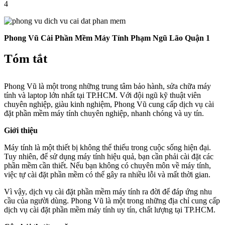
4
Phong Vũ Cài Phần Mềm Máy Tính Phạm Ngũ Lão Quận 1
Tóm tắt
Phong Vũ là một trong những trung tâm bảo hành, sửa chữa máy
tính và laptop lớn nhất tại TP.HCM. Với đội ngũ kỹ thuật viên
chuyên nghiệp, giàu kinh nghiệm, Phong Vũ cung cấp dịch vụ cài
đặt phần mềm máy tính chuyên nghiệp, nhanh chóng và uy tín.
Giới thiệu
Máy tính là một thiết bị không thể thiếu trong cuộc sống hiện đại.
Tuy nhiên, để sử dụng máy tính hiệu quả, bạn cần phải cài đặt các
phần mềm cần thiết. Nếu bạn không có chuyên môn về máy tính,
việc tự cài đặt phần mềm có thể gây ra nhiều lỗi và mất thời gian.
Vì vậy, dịch vụ cài đặt phần mềm máy tính ra đời để đáp ứng nhu
cầu của người dùng. Phong Vũ là một trong những địa chỉ cung cấp
dịch vụ cài đặt phần mềm máy tính uy tín, chất lượng tại TP.HCM.