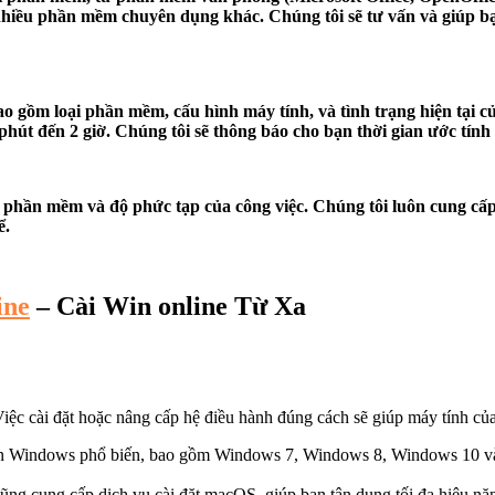
 nhiều phần mềm chuyên dụng khác. Chúng tôi sẽ tư vấn và giúp 
o gồm loại phần mềm, cấu hình máy tính, và tình trạng hiện tại c
 phút đến 2 giờ. Chúng tôi sẽ thông báo cho bạn thời gian ước tính
phần mềm và độ phức tạp của công việc. Chúng tôi luôn cung cấp b
ể.
ine
– Cài Win online Từ Xa
Việc cài đặt hoặc nâng cấp hệ điều hành đúng cách sẽ giúp máy tính củ
 bản Windows phổ biến, bao gồm Windows 7, Windows 8, Windows 10 và
ũng cung cấp dịch vụ cài đặt macOS, giúp bạn tận dụng tối đa hiệu nă