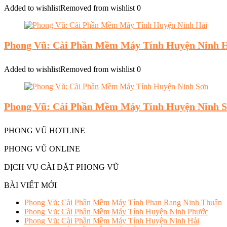
Added to wishlist
Removed from wishlist
0
Phong Vũ: Cài Phần Mềm Máy Tính Huyện Ninh 
Added to wishlist
Removed from wishlist
0
Phong Vũ: Cài Phần Mềm Máy Tính Huyện Ninh 
PHONG VŨ HOTLINE
PHONG VŨ ONLINE
DỊCH VỤ CÀI ĐẶT PHONG VŨ
BÀI VIẾT MỚI
Phong Vũ: Cài Phần Mềm Máy Tính Phan Rang Ninh Thuận
Phong Vũ: Cài Phần Mềm Máy Tính Huyện Ninh Phước
Phong Vũ: Cài Phần Mềm Máy Tính Huyện Ninh Hải