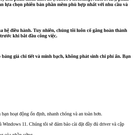
bạn lựa chọn phiên bản phần mềm phù hợp nhất với nhu cầu và
ủa hệ điều hành. Tuy nhiên, chúng tôi luôn cố gắng hoàn thành
 trước khi bắt đầu công việc.
ảng giá chi tiết và minh bạch, không phát sinh chi phí ẩn. Bạn
a bạn hoạt động ổn định, nhanh chóng và an toàn hơn.
 Windows 11. Chúng tôi sẽ đảm bảo cài đặt đầy đủ driver và cập
ng của phần cứng.