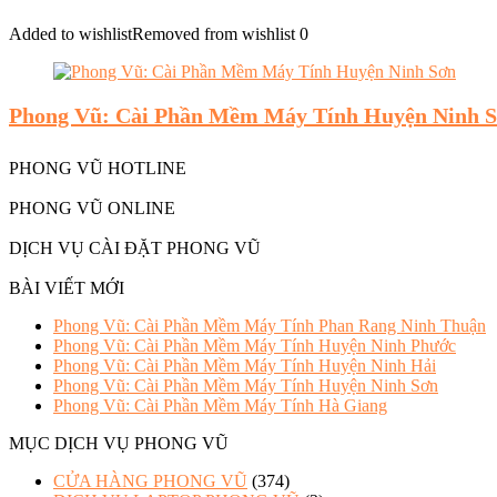
Added to wishlist
Removed from wishlist
0
Phong Vũ: Cài Phần Mềm Máy Tính Huyện Ninh 
PHONG VŨ HOTLINE
PHONG VŨ ONLINE
DỊCH VỤ CÀI ĐẶT PHONG VŨ
BÀI VIẾT MỚI
Phong Vũ: Cài Phần Mềm Máy Tính Phan Rang Ninh Thuận
Phong Vũ: Cài Phần Mềm Máy Tính Huyện Ninh Phước
Phong Vũ: Cài Phần Mềm Máy Tính Huyện Ninh Hải
Phong Vũ: Cài Phần Mềm Máy Tính Huyện Ninh Sơn
Phong Vũ: Cài Phần Mềm Máy Tính Hà Giang
MỤC DỊCH VỤ PHONG VŨ
CỬA HÀNG PHONG VŨ
(374)