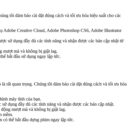
úng tôi đảm bảo cài đặt đúng cách và tối ưu hóa hiệu suất cho các
 dụ Adobe Creative Cloud, Adobe Photoshop CS6, Adobe Illustrator
được sử dụng đầy đủ các tính năng và nhận được các bản cập nhật từ
g mượt mà và không bị giật lag.
thể bắt đầu sử dụng ngay lập tức.
à rất quan trọng. Chúng tôi đảm bảo cài đặt đúng cách và tối ưu hóa
hình máy tính của bạn.
 sử dụng đầy đủ các tính năng và nhận được các bản cập nhật.
 động mượt mà và không bị giật lag.
ần mềm.
 có thể bắt đầu dựng phim ngay lập tức.