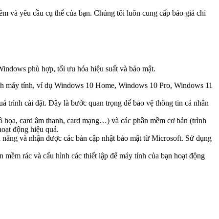
m và yêu cầu cụ thể của bạn. Chúng tôi luôn cung cấp báo giá chi
Windows phù hợp, tối ưu hóa hiệu suất và bảo mật.
ình máy tính, ví dụ Windows 10 Home, Windows 10 Pro, Windows 11
á trình cài đặt. Đây là bước quan trọng để bảo vệ thông tin cá nhân
d đồ họa, card âm thanh, card mạng…) và các phần mềm cơ bản (trình
hoạt động hiệu quả.
 năng và nhận được các bản cập nhật bảo mật từ Microsoft. Sử dụng
ần mềm rác và cấu hình các thiết lập để máy tính của bạn hoạt động