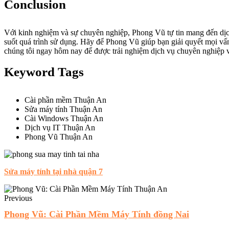
Conclusion
Với kinh nghiệm và sự chuyên nghiệp, Phong Vũ tự tin mang đến dịch
suốt quá trình sử dụng. Hãy để Phong Vũ giúp bạn giải quyết mọi vấn
chúng tôi ngay hôm nay để được trải nghiệm dịch vụ chuyên nghiệp v
Keyword Tags
Cài phần mềm Thuận An
Sửa máy tính Thuận An
Cài Windows Thuận An
Dịch vụ IT Thuận An
Phong Vũ Thuận An
Sửa máy tính tại nhà quận 7
Previous
Phong Vũ: Cài Phần Mềm Máy Tính đồng Nai