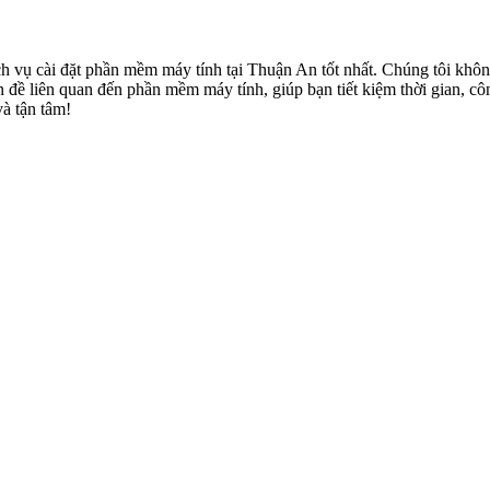
 vụ cài đặt phần mềm máy tính tại Thuận An tốt nhất. Chúng tôi không
 đề liên quan đến phần mềm máy tính, giúp bạn tiết kiệm thời gian, cô
à tận tâm!