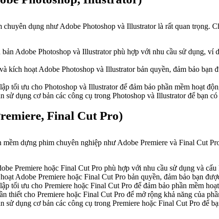
m chuyên dụng như Adobe Photoshop và Illustrator là rất quan trọng. Ch
 bản Adobe Photoshop và Illustrator phù hợp với nhu cầu sử dụng, ví
 và kích hoạt Adobe Photoshop và Illustrator bản quyền, đảm bảo bạn 
 lập tối ưu cho Photoshop và Illustrator để đảm bảo phần mềm hoạt độn
 sử dụng cơ bản các công cụ trong Photoshop và Illustrator để bạn có 
emiere, Final Cut Pro)
n mềm dựng phim chuyên nghiệp như Adobe Premiere và Final Cut Pro l
be Premiere hoặc Final Cut Pro phù hợp với nhu cầu sử dụng và cấu 
h hoạt Adobe Premiere hoặc Final Cut Pro bản quyền, đảm bảo bạn được
t lập tối ưu cho Premiere hoặc Final Cut Pro để đảm bảo phần mềm hoạt
 cần thiết cho Premiere hoặc Final Cut Pro để mở rộng khả năng của ph
 sử dụng cơ bản các công cụ trong Premiere hoặc Final Cut Pro để bạn