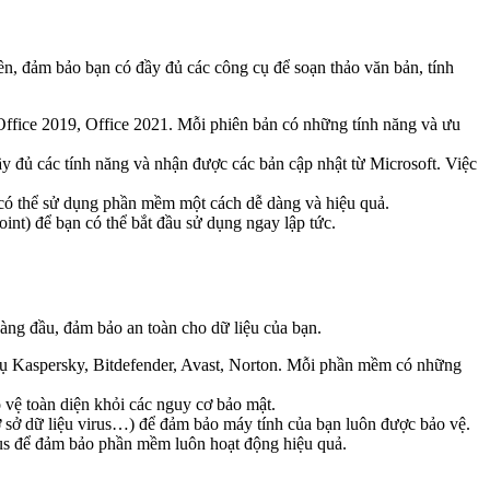
ền, đảm bảo bạn có đầy đủ các công cụ để soạn thảo văn bản, tính
Office 2019, Office 2021. Mỗi phiên bản có những tính năng và ưu
y đủ các tính năng và nhận được các bản cập nhật từ Microsoft. Việc
n có thể sử dụng phần mềm một cách dễ dàng và hiệu quả.
nt) để bạn có thể bắt đầu sử dụng ngay lập tức.
àng đầu, đảm bảo an toàn cho dữ liệu của bạn.
dụ Kaspersky, Bitdefender, Avast, Norton. Mỗi phần mềm có những
 vệ toàn diện khỏi các nguy cơ bảo mật.
cơ sở dữ liệu virus…) để đảm bảo máy tính của bạn luôn được bảo vệ.
rus để đảm bảo phần mềm luôn hoạt động hiệu quả.