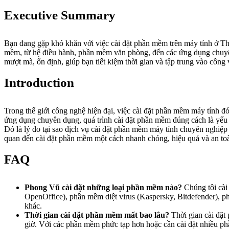
Executive Summary
Bạn đang gặp khó khăn với việc cài đặt phần mềm trên máy tính ở
mềm, từ hệ điều hành, phần mềm văn phòng, đến các ứng dụng chuyên 
mượt mà, ổn định, giúp bạn tiết kiệm thời gian và tập trung vào công
Introduction
Trong thế giới công nghệ hiện đại, việc cài đặt phần mềm máy tính đ
ứng dụng chuyên dụng, quá trình cài đặt phần mềm đúng cách là yếu t
Đó là lý do tại sao dịch vụ cài đặt phần mềm máy tính chuyên nghiệp 
quan đến cài đặt phần mềm một cách nhanh chóng, hiệu quả và an to
FAQ
Phong Vũ cài đặt những loại phần mềm nào?
Chúng tôi cài
OpenOffice), phần mềm diệt virus (Kaspersky, Bitdefender), 
khác.
Thời gian cài đặt phần mềm mất bao lâu?
Thời gian cài đặt
giờ. Với các phần mềm phức tạp hơn hoặc cần cài đặt nhiều phầ