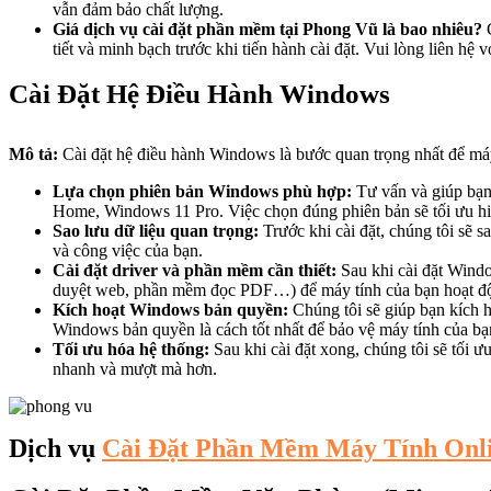
vẫn đảm bảo chất lượng.
Giá dịch vụ cài đặt phần mềm tại Phong Vũ là bao nhiêu?
G
tiết và minh bạch trước khi tiến hành cài đặt. Vui lòng liên hệ 
Cài Đặt Hệ Điều Hành Windows
Mô tả:
Cài đặt hệ điều hành Windows là bước quan trọng nhất để máy
Lựa chọn phiên bản Windows phù hợp:
Tư vấn và giúp bạn
Home, Windows 11 Pro. Việc chọn đúng phiên bản sẽ tối ưu hiệ
Sao lưu dữ liệu quan trọng:
Trước khi cài đặt, chúng tôi sẽ s
và công việc của bạn.
Cài đặt driver và phần mềm cần thiết:
Sau khi cài đặt Windo
duyệt web, phần mềm đọc PDF…) để máy tính của bạn hoạt động 
Kích hoạt Windows bản quyền:
Chúng tôi sẽ giúp bạn kích 
Windows bản quyền là cách tốt nhất để bảo vệ máy tính của bạ
Tối ưu hóa hệ thống:
Sau khi cài đặt xong, chúng tôi sẽ tối ư
nhanh và mượt mà hơn.
Dịch vụ
Cài Đặt Phần Mềm Máy Tính Onl