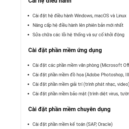
Cài hệ điều hành
Cài đặt hệ điều hành Windows, macOS và Linux
Nâng cấp hệ điều hành lên phiên bản mới nhất
Sửa chữa các lỗi hệ thống và sự cố khởi động
Cài đặt phần mềm ứng dụng
Cài đặt các phần mềm văn phòng (Microsoft Of
Cài đặt phần mềm đồ họa (Adobe Photoshop, Ill
Cài đặt phần mềm giải trí (trình phát nhạc, video
Cài đặt phần mềm bảo mật (trình diệt virus, tườ
Cài đặt phần mềm chuyên dụng
Cài đặt phần mềm kế toán (SAP, Oracle)