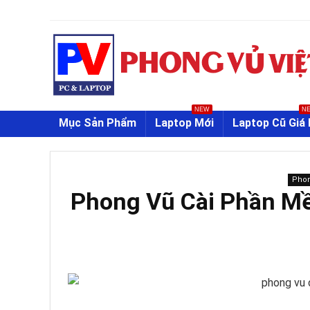
NEW
N
Mục Sản Phẩm
Laptop Mới
Laptop Cũ Giá 
Phon
Phong Vũ Cài Phần M