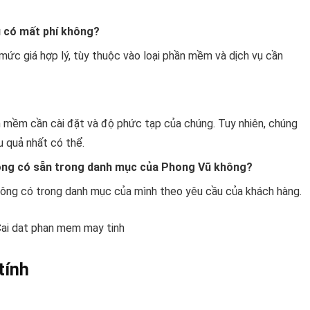
ũ có mất phí không?
 mức giá hợp lý, tùy thuộc vào loại phần mềm và dịch vụ cần
n mềm cần cài đặt và độ phức tạp của chúng. Tuy nhiên, chúng
u quả nhất có thể.
hông có sẵn trong danh mục của Phong Vũ không?
hông có trong danh mục của mình theo yêu cầu của khách hàng.
tính