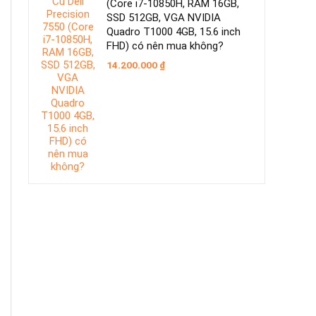
(Core i7-10850H, RAM 16GB,
SSD 512GB, VGA NVIDIA
Quadro T1000 4GB, 15.6 inch
FHD) có nên mua không?
14.200.000
₫