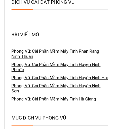
DỊCH VỤ CÀI ĐẶT PHONG VŨ
BÀI VIẾT MỚI
Phong Vũ: Cài Phần Mềm Máy Tính Phan Rang
Ninh Thuận
Phong Vũ: Cài Phần Mềm Máy Tính Huyện Ninh
Phước
Phong Vũ: Cài Phần Mềm Máy Tính Huyện Ninh Hải
Phong Vũ: Cài Phần Mềm Máy Tính Huyện Ninh
Sơn
Phong Vũ: Cài Phần Mềm Máy Tính Hà Giang
MỤC DỊCH VỤ PHONG VŨ