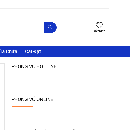
Đã thích
Sửa Chữa
Cài Đặt
PHONG VŨ HOTLINE
PHONG VŨ ONLINE