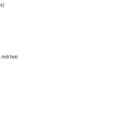
s)
 mới hơn