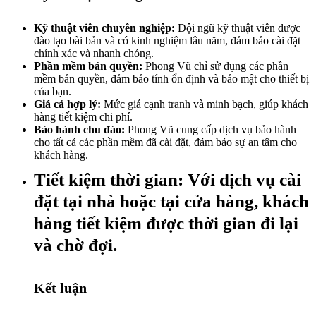
Kỹ thuật viên chuyên nghiệp:
Đội ngũ kỹ thuật viên được
đào tạo bài bản và có kinh nghiệm lâu năm, đảm bảo cài đặt
chính xác và nhanh chóng.
Phần mềm bản quyền:
Phong Vũ chỉ sử dụng các phần
mềm bản quyền, đảm bảo tính ổn định và bảo mật cho thiết bị
của bạn.
Giá cả hợp lý:
Mức giá cạnh tranh và minh bạch, giúp khách
hàng tiết kiệm chi phí.
Bảo hành chu đáo:
Phong Vũ cung cấp dịch vụ bảo hành
cho tất cả các phần mềm đã cài đặt, đảm bảo sự an tâm cho
khách hàng.
Tiết kiệm thời gian:
Với dịch vụ cài
đặt tại nhà hoặc tại cửa hàng, khách
hàng tiết kiệm được thời gian đi lại
và chờ đợi.
Kết luận