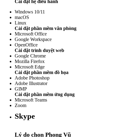
Cài đặt hệ điều hành
Windows 10/11
macOS
Linux
Cài đặt phần mềm văn phòng
Microsoft Office
Google Workspace
OpenOffice
Cài đặt trình duyệt web
Google Chrome
Mozilla Firefox
Microsoft Edge
Cài đặt phần mềm đồ họa
Adobe Photoshop
Adobe Illustrator
GIMP
Cài đặt phần mềm ứng dụng
Microsoft Teams
Zoom
Skype
Lý do chọn Phong Vũ