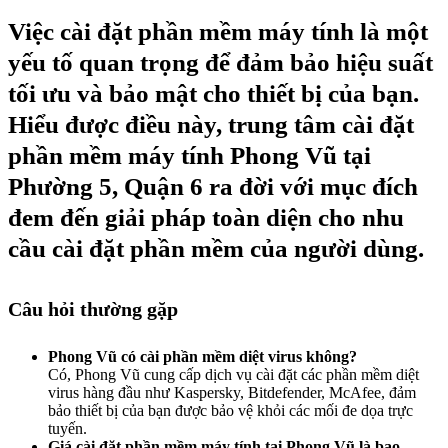
Việc cài đặt phần mềm máy tính là một
yếu tố quan trọng để đảm bảo hiệu suất
tối ưu và bảo mật cho thiết bị của bạn.
Hiểu được điều này, trung tâm cài đặt
phần mềm máy tính Phong Vũ tại
Phường 5, Quận 6 ra đời với mục đích
đem đến giải pháp toàn diện cho nhu
cầu cài đặt phần mềm của người dùng.
Câu hỏi thường gặp
Phong Vũ có cài phần mềm diệt virus không?
Có, Phong Vũ cung cấp dịch vụ cài đặt các phần mềm diệt
virus hàng đầu như Kaspersky, Bitdefender, McAfee, đảm
bảo thiết bị của bạn được bảo vệ khỏi các mối đe dọa trực
tuyến.
Giá cài đặt phần mềm máy tính tại Phong Vũ là bao