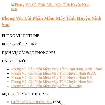
Phong Vũ: Cài Phần Mềm Máy Tính Huyện Ninh
Sơn
PHONG VŨ HOTLINE
PHONG VŨ ONLINE
DỊCH VỤ CÀI ĐẶT PHONG VŨ
BÀI VIẾT MỚI
Phong Vũ: Cài Phần Mềm Máy Tính Phan Rang Ninh Thuận
Phong Vũ: Cài Phần Mềm Máy Tính Huyện Ninh Phước
Phong Vũ: Cài Phần Mềm Máy Tính Huyện Ninh Hải
Phong Vũ: Cài Phần Mềm Máy Tính Huyện Ninh Sơn
Phong Vũ: Cài Phần Mềm Máy Tính Hà Giang
MỤC DỊCH VỤ PHONG VŨ
CỬA HÀNG PHONG VŨ
(374)