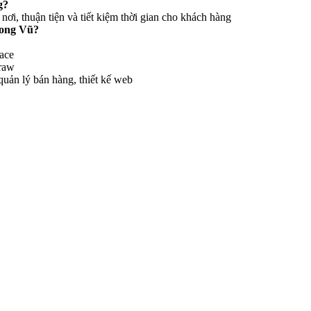
g?
nơi, thuận tiện và tiết kiệm thời gian cho khách hàng
hong Vũ?
ace
Draw
ản lý bán hàng, thiết kế web