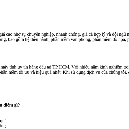
á cao nhờ sự chuyên nghiệp, nhanh chóng, giá cả hợp lý và đội ngũ nh
hàng, bao gồm hệ điều hành, phần mềm văn phòng, phần mềm đồ họa, 
máy tính uy tín hàng đầu tại TP.HCM. Với nhiều năm kinh nghiệm tron
hần mềm tối ưu và hiệu quả nhất. Khi sử dụng dịch vụ của chúng tôi, 
u điểm gì?
 quả
àng