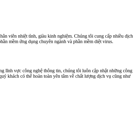
ân viên nhiệt tình, giàu kinh nghiệm. Chúng tôi cung cấp nhiều dịch
phần mềm ứng dụng chuyên ngành và phần mềm diệt virus.
g lĩnh vực công nghệ thông tin, chúng tôi luôn cập nhật những công
quý khách có thể hoàn toàn yên tâm về chất lượng dịch vụ cũng như