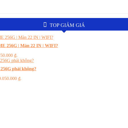
TOP GIẢM GIÁ
E 256G | Màn 22 IN | WIFI?
.050.000 ₫.
 256G phải không?
 9.050.000 ₫.