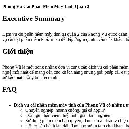
Phong Vũ Cài Phần Mềm Máy Tính Quận 2
Executive Summary
Dịch vụ cài phần mềm máy tính tại quận 2 của Phong Vũ được đánh gi
vụ cài đặt phần mềm khác nhau để đáp ứng mọi nhu cầu của khách 
Giới thiệu
Phong Vũ là một trong những đơn vị cung cấp dịch vụ cài phần mềm 
nghệ mới nhất để mang đến cho khách hàng những giải pháp cài đặt p
sự bảo mật thông tin của mình.
FAQ
Dịch vụ cài phần mềm máy tính của Phong Vũ có những ư
Chuyên nghiệp, nhanh chóng, giá cả hợp lý
Đội ngũ nhân viên nhiệt tình, giàu kinh nghiệm
Sử dụng phần mềm bản quyền, đảm bảo an toàn và hiệu
Hỗ trợ bảo hành lâu dài, đảm bảo sự an tâm cho khách h