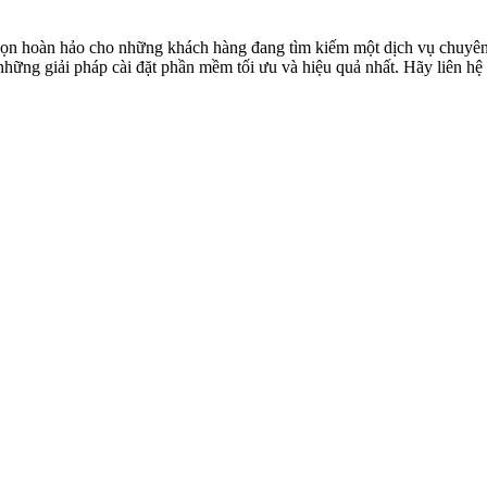
họn hoàn hảo cho những khách hàng đang tìm kiếm một dịch vụ chuyên 
hững giải pháp cài đặt phần mềm tối ưu và hiệu quả nhất. Hãy liên hệ 