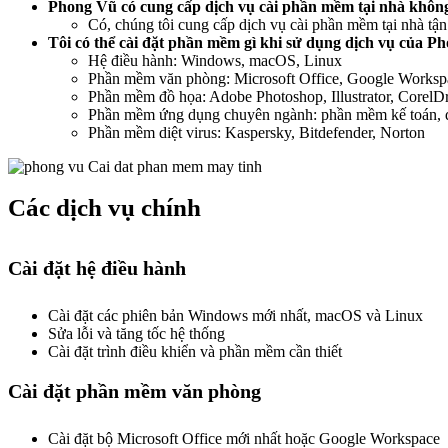
Phong Vũ có cung cấp dịch vụ cài phần mềm tại nhà khôn
Có, chúng tôi cung cấp dịch vụ cài phần mềm tại nhà tận 
Tôi có thể cài đặt phần mềm gì khi sử dụng dịch vụ của P
Hệ điều hành: Windows, macOS, Linux
Phần mềm văn phòng: Microsoft Office, Google Worksp
Phần mềm đồ họa: Adobe Photoshop, Illustrator, Corel
Phần mềm ứng dụng chuyên ngành: phần mềm kế toán, qu
Phần mềm diệt virus: Kaspersky, Bitdefender, Norton
Các dịch vụ chính
Cài đặt hệ điều hành
Cài đặt các phiên bản Windows mới nhất, macOS và Linux
Sửa lỗi và tăng tốc hệ thống
Cài đặt trình điều khiển và phần mềm cần thiết
Cài đặt phần mềm văn phòng
Cài đặt bộ Microsoft Office mới nhất hoặc Google Workspace