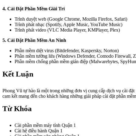
4. Cài Đặt Phần Mềm Giải Trí
Trình duyệt web (Google Chrome, Mozilla Firefox, Safari)
Trình phát nhạc (Spotify, Apple Music, YouTube Music)
Trình phát video (VLC Media Player, KMPlayer, Plex)
5. Cài Đặt Phần Mềm An Ninh
Phần mềm diệt virus (Bitdefender, Kaspersky, Norton)
Phần mềm tường lửa (Windows Defender, Comodo Firewall, 
Phần mềm chống phần mềm gián điệp (Malwarebytes, SpyHun
Kết Luận
Phong Vũ tự hào là một trong những đơn vị cung cấp dịch vụ cài đặt
cam kết mang đến cho khách hàng những giải pháp cài đặt phần mềm tố
Từ Khóa
Cài phần mềm máy tính Quận 1
Cài hệ điều hành Quận 1