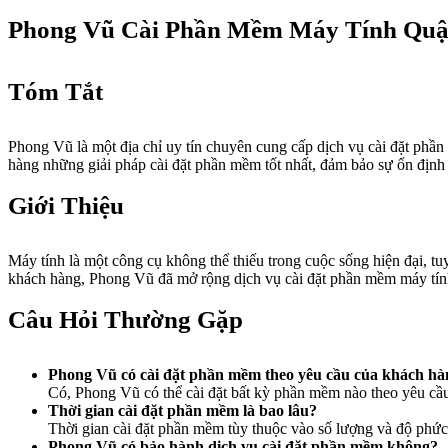
Phong Vũ Cài Phần Mềm Máy Tính Quậ
Tóm Tắt
Phong Vũ là một địa chỉ uy tín chuyên cung cấp dịch vụ cài đặt ph
hàng những giải pháp cài đặt phần mềm tốt nhất, đảm bảo sự ổn định 
Giới Thiệu
Máy tính là một công cụ không thể thiếu trong cuộc sống hiện đại, tu
khách hàng, Phong Vũ đã mở rộng dịch vụ cài đặt phần mềm máy tính
Câu Hỏi Thường Gặp
Phong Vũ có cài đặt phần mềm theo yêu cầu của khách h
Có, Phong Vũ có thể cài đặt bất kỳ phần mềm nào theo yêu cầu
Thời gian cài đặt phần mềm là bao lâu?
Thời gian cài đặt phần mềm tùy thuộc vào số lượng và độ phức
Phong Vũ có bảo hành dịch vụ cài đặt phần mềm không?