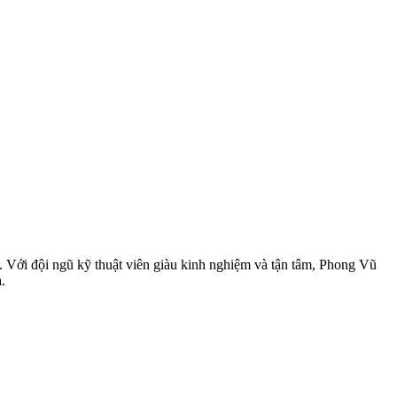
 Với đội ngũ kỹ thuật viên giàu kinh nghiệm và tận tâm, Phong Vũ
.