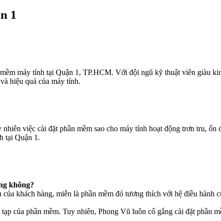
n 1
ần mềm máy tính tại Quận 1, TP.HCM. Với đội ngũ kỹ thuật viên giàu
và hiệu quả của máy tính.
y nhiên việc cài đặt phần mềm sao cho máy tính hoạt động trơn tru, ổn
 tại Quận 1.
àng không?
 của khách hàng, miễn là phần mềm đó tương thích với hệ điều hành c
 tạp của phần mềm. Tuy nhiên, Phong Vũ luôn cố gắng cài đặt phần mề