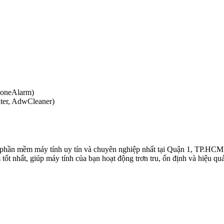
ZoneAlarm)
ter, AdwCleaner)
 phần mềm máy tính uy tín và chuyên nghiệp nhất tại Quận 1, TP.HCM.
t nhất, giúp máy tính của bạn hoạt động trơn tru, ổn định và hiệu quả