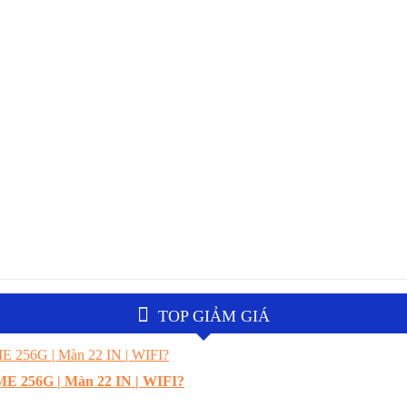
TOP GIẢM GIÁ
E 256G | Màn 22 IN | WIFI?