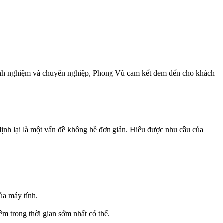
 kinh nghiệm và chuyên nghiệp, Phong Vũ cam kết đem đến cho khách
 định lại là một vấn đề không hề đơn giản. Hiểu được nhu cầu của
ủa máy tính.
m trong thời gian sớm nhất có thể.