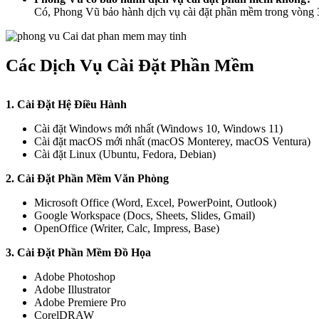
Có, Phong Vũ bảo hành dịch vụ cài đặt phần mềm trong vòng 30
Các Dịch Vụ Cài Đặt Phần Mềm
1. Cài Đặt Hệ Điều Hành
Cài đặt Windows mới nhất (Windows 10, Windows 11)
Cài đặt macOS mới nhất (macOS Monterey, macOS Ventura)
Cài đặt Linux (Ubuntu, Fedora, Debian)
2. Cài Đặt Phần Mềm Văn Phòng
Microsoft Office (Word, Excel, PowerPoint, Outlook)
Google Workspace (Docs, Sheets, Slides, Gmail)
OpenOffice (Writer, Calc, Impress, Base)
3. Cài Đặt Phần Mềm Đồ Họa
Adobe Photoshop
Adobe Illustrator
Adobe Premiere Pro
CorelDRAW