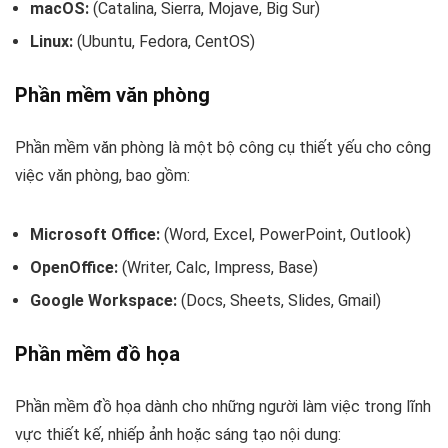
macOS:
(Catalina, Sierra, Mojave, Big Sur)
Linux:
(Ubuntu, Fedora, CentOS)
Phần mềm văn phòng
Phần mềm văn phòng là một bộ công cụ thiết yếu cho công
việc văn phòng, bao gồm:
Microsoft Office:
(Word, Excel, PowerPoint, Outlook)
OpenOffice:
(Writer, Calc, Impress, Base)
Google Workspace:
(Docs, Sheets, Slides, Gmail)
Phần mềm đồ họa
Phần mềm đồ họa dành cho những người làm việc trong lĩnh
vực thiết kế, nhiếp ảnh hoặc sáng tạo nội dung: