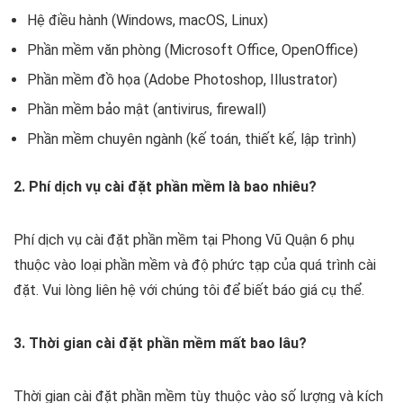
Hệ điều hành (Windows, macOS, Linux)
Phần mềm văn phòng (Microsoft Office, OpenOffice)
Phần mềm đồ họa (Adobe Photoshop, Illustrator)
Phần mềm bảo mật (antivirus, firewall)
Phần mềm chuyên ngành (kế toán, thiết kế, lập trình)
2. Phí dịch vụ cài đặt phần mềm là bao nhiêu?
Phí dịch vụ cài đặt phần mềm tại Phong Vũ Quận 6 phụ
thuộc vào loại phần mềm và độ phức tạp của quá trình cài
đặt. Vui lòng liên hệ với chúng tôi để biết báo giá cụ thể.
3. Thời gian cài đặt phần mềm mất bao lâu?
Thời gian cài đặt phần mềm tùy thuộc vào số lượng và kích