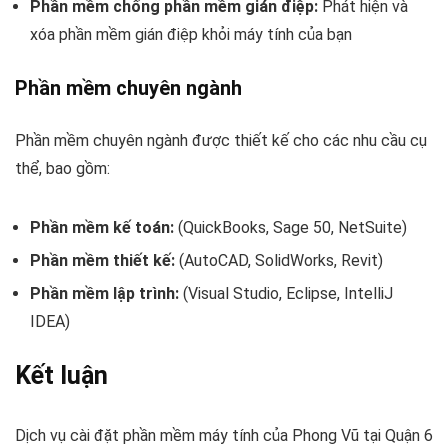
Phần mềm chống phần mềm gián điệp:
Phát hiện và
xóa phần mềm gián điệp khỏi máy tính của bạn
Phần mềm chuyên ngành
Phần mềm chuyên ngành được thiết kế cho các nhu cầu cụ
thể, bao gồm:
Phần mềm kế toán:
(QuickBooks, Sage 50, NetSuite)
Phần mềm thiết kế:
(AutoCAD, SolidWorks, Revit)
Phần mềm lập trình:
(Visual Studio, Eclipse, IntelliJ
IDEA)
Kết luận
Dịch vụ cài đặt phần mềm máy tính của Phong Vũ tại Quận 6