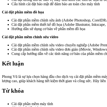
Cấu hình cài đặt bảo mật để đảm bảo an toàn cho máy tính
Cài đặt phần mềm đồ họa
Cài đặt phần mềm chỉnh sửa ảnh (Adobe Photoshop, CorelD
Cài đặt phần mềm thiết kế đồ họa (Adobe Illustrator, Inkscape
Hướng dẫn sử dụng cơ bản về phần mềm đồ họa
Cài đặt phần mềm chỉnh sửa video
Cài đặt phần mềm chỉnh sửa video chuyên nghiệp (Adobe Premi
Cài đặt phần mềm chỉnh sửa video đơn giản (iMovie, Window
Cung cấp hướng dẫn về các tính năng cơ bản của phần mềm ch
Kết luận
Phong Vũ là sự lựa chọn hàng đầu cho dịch vụ cài đặt phần mềm máy 
lượng cao, giúp khách hàng tiết kiệm thời gian và công sức. Hãy li
Từ khóa
Cài đặt phần mềm máy tính