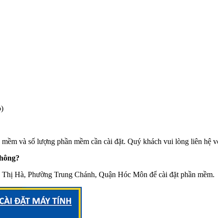
o)
ềm và số lượng phần mềm cần cài đặt. Quý khách vui lòng liên hệ với c
không?
 Lê Thị Hà, Phường Trung Chánh, Quận Hóc Môn để cài đặt phần mềm.