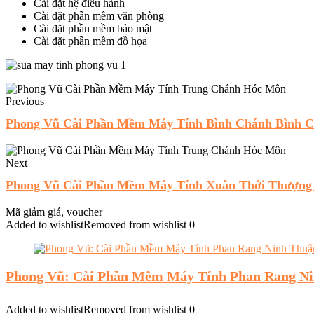
Cài đặt hệ điều hành
Cài đặt phần mềm văn phòng
Cài đặt phần mềm bảo mật
Cài đặt phần mềm đồ họa
Previous
Phong Vũ Cài Phần Mềm Máy Tính Bình Chánh Bình 
Next
Phong Vũ Cài Phần Mềm Máy Tính Xuân Thới Thượng
Mã giảm giá, voucher
Added to wishlist
Removed from wishlist
0
Phong Vũ: Cài Phần Mềm Máy Tính Phan Rang N
Added to wishlist
Removed from wishlist
0