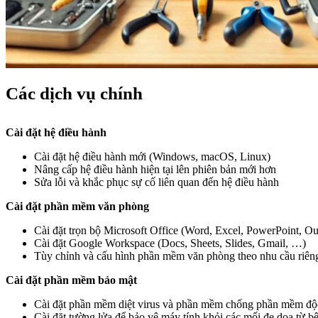
Các dịch vụ chính
Cài đặt hệ điều hành
Cài đặt hệ điều hành mới (Windows, macOS, Linux)
Nâng cấp hệ điều hành hiện tại lên phiên bản mới hơn
Sửa lỗi và khắc phục sự cố liên quan đến hệ điều hành
Cài đặt phần mềm văn phòng
Cài đặt trọn bộ Microsoft Office (Word, Excel, PowerPoint, O
Cài đặt Google Workspace (Docs, Sheets, Slides, Gmail, …)
Tùy chỉnh và cấu hình phần mềm văn phòng theo nhu cầu riên
Cài đặt phần mềm bảo mật
Cài đặt phần mềm diệt virus và phần mềm chống phần mềm độ
Cài đặt tường lửa để bảo vệ máy tính khỏi các mối đe dọa từ b