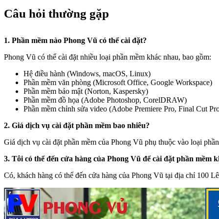
Câu hỏi thường gặp
1. Phần mềm nào Phong Vũ có thể cài đặt?
Phong Vũ có thể cài đặt nhiều loại phần mềm khác nhau, bao gồm:
Hệ điều hành (Windows, macOS, Linux)
Phần mềm văn phòng (Microsoft Office, Google Workspace)
Phần mềm bảo mật (Norton, Kaspersky)
Phần mềm đồ họa (Adobe Photoshop, CorelDRAW)
Phần mềm chỉnh sửa video (Adobe Premiere Pro, Final Cut Pr
2. Giá dịch vụ cài đặt phần mềm bao nhiêu?
Giá dịch vụ cài đặt phần mềm của Phong Vũ phụ thuộc vào loại phần m
3. Tôi có thể đến cửa hàng của Phong Vũ để cài đặt phần mềm 
Có, khách hàng có thể đến cửa hàng của Phong Vũ tại địa chỉ 100