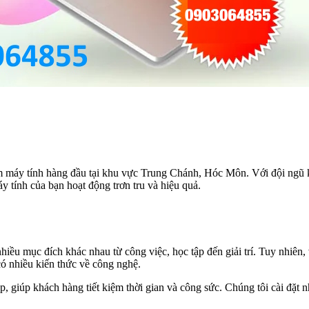
m máy tính hàng đầu tại khu vực Trung Chánh, Hóc Môn. Với đội ngũ 
tính của bạn hoạt động trơn tru và hiệu quả.
hiều mục đích khác nhau từ công việc, học tập đến giải trí. Tuy nhiên,
có nhiều kiến thức về công nghệ.
 giúp khách hàng tiết kiệm thời gian và công sức. Chúng tôi cài đặt