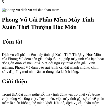
5
Phong Vũ Cài Phần Mềm Máy Tính
Xuân Thới Thượng Hóc Môn
Tóm tắt
Dịch vụ cài phần mềm máy tính tại Xuân Thới Thượng, Hóc Môn
của Phong Vũ đem đến giải pháp tối ưu, giúp máy tính của bạn hoạt
động ổn định và hiệu quả. Với đội ngũ kỹ thuật viên giàu kinh
nghiệm, Phong Vũ đảm bảo quá trình cài đặt nhanh chóng, chính
xác, đáp ứng mọi nhu cầu sử dụng của khách hàng.
Giới thiệu
Trong thời đại công nghệ số, máy tính đóng vai trò thiết yếu trong
cuộc sống và công việc. Tuy nhiên, việc máy tính gặp sự cố về phần
mềm là điều không thể tránh khỏi. Khi đó, dịch vụ cài phần mềm