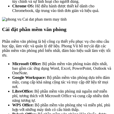
tùy chỉnh và sự linh hoạt cho người dùng.
Chrome OS:
Hệ điều hành được thiết kế dành cho
Chromebook, tập trung vào tính đơn giản và hiệu quả.
Cài đặt phần mềm văn phòng
Phần mềm văn phòng là bộ công cụ thiết yếu phục vụ cho nhu cầu
học tập, làm việc và quản lý dữ liệu. Phong Vũ hỗ trợ cài đặt các
phần mềm văn phòng phổ biến nhất, đảm bảo hiệu suất làm việc tối
ưu.
Microsoft Office:
Bộ phần mềm văn phòng toàn diện nhất,
bao gồm các ứng dụng Word, Excel, PowerPoint, Outlook và
OneNote.
Google Workspace:
Bộ phần mềm văn phòng dựa trên đám
mây, cung cấp khả năng cộng tác và truy cập dữ liệu từ mọi
nơi.
LibreOffice:
Bộ phần mềm văn phòng mã nguồn mở miễn
phí, tương thích với Microsoft Office và cung cấp nhiều tính
năng tương tự.
WPS Office:
Bộ phần mềm văn phòng nhẹ và miễn phí, phù
hợp với những máy tính có cấu hình thấp.