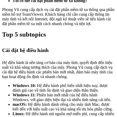
Tôi có thể cài đặt phần mềm từ xa không?
Phong Vũ cung cấp dịch vụ cài đặt phần mềm từ xa thông qua phần
mềm hỗ trợ TeamViewer. Khách hàng chỉ cần cung cấp thông tin
máy tính và kết nối Internet, đội ngũ kỹ thuật viên sẽ tiến hành cài
đặt phần mềm từ xa một cách nhanh chóng và tiện lợi.
Top 5 subtopics
Cài đặt hệ điều hành
Hệ điều hành là nền tảng cơ bản của máy tính, quyết định đến hiệu
suất và khả năng tương thích của máy. Phong Vũ cung cấp dịch vụ
cài đặt hệ điều hành các phiên bản mới nhất, đảm bảo máy tính của
bạn hoạt động ổn định và nhanh chóng.
Windows 10:
Hệ điều hành phổ biến nhất hiện nay, được
đánh giá cao về tính ổn định và giao diện thân thiện.
Windows 11:
Phiên bản mới nhất của hệ điều hành
Windows, với giao diện hiện đại và nhiều tính năng cải tiến.
macOS:
Hệ điều hành dành riêng cho máy tính Mac, được
biết đến với hiệu suất cao và khả năng tối ưu hóa phần cứng.
Linux:
Hệ điều hành mã nguồn mở miễn phí, cung cấp nhiều