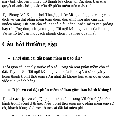
máy tính chuyên nghiệp trở thành lựa chọn tối ưu, giúp bạn giải
quyết nhanh chóng các vấn đề phần mềm trên máy tính.
Tại Phong Vũ Xuân Thới Thượng, Hóc Môn, chúng tôi cung cấp
dịch vụ cài đặt phần mềm toàn diện, đáp ứng mọi nhu cầu của
khách hàng. Dù bạn cần cài đặt hệ điều hành, phần mềm văn phòng
hay các ứng dụng chuyên dụng, đội ngũ kỹ thuật viên của Phong
Vũ sẽ hỗ trợ bạn một cách nhanh chóng và hiệu quả nhất.
Câu hỏi thường gặp
Thời gian cài đặt phần mềm là bao lâu?
Thời gian cài đặt tùy thuộc vào số lượng và loại phần mềm cần cài
đặt. Tuy nhiên, đội ngũ kỹ thuật viên của Phong Vũ sẽ cố gắng
hoàn thành trong thời gian sớm nhất để không làm gián đoạn công
việc của khách hàng.
Dịch vụ cài đặt phần mềm có bao gồm bảo hành không?
Tất cả các dịch vụ cài đặt phần mềm của Phong Vũ đều được bảo
hành trong vòng 3 tháng. Nếu trong thời gian này, phần mềm gặp sự
cố, khách hàng sẽ được hỗ trợ cài đặt lại miễn phí.