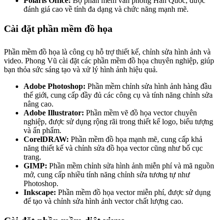
Polaris Office:
Bộ phần mềm văn phòng Hàn Quốc, được
đánh giá cao về tính đa dạng và chức năng mạnh mẽ.
Cài đặt phần mềm đồ họa
Phần mềm đồ họa là công cụ hỗ trợ thiết kế, chỉnh sửa hình ảnh và
video. Phong Vũ cài đặt các phần mềm đồ họa chuyên nghiệp, giúp
bạn thỏa sức sáng tạo và xử lý hình ảnh hiệu quả.
Adobe Photoshop:
Phần mềm chỉnh sửa hình ảnh hàng đầu
thế giới, cung cấp đầy đủ các công cụ và tính năng chỉnh sửa
nâng cao.
Adobe Illustrator:
Phần mềm vẽ đồ họa vector chuyên
nghiệp, được sử dụng rộng rãi trong thiết kế logo, biểu tượng
và ấn phẩm.
CorelDRAW:
Phần mềm đồ họa mạnh mẽ, cung cấp khả
năng thiết kế và chỉnh sửa đồ họa vector cũng như bố cục
trang.
GIMP:
Phần mềm chỉnh sửa hình ảnh miễn phí và mã nguồn
mở, cung cấp nhiều tính năng chỉnh sửa tương tự như
Photoshop.
Inkscape:
Phần mềm đồ họa vector miễn phí, được sử dụng
để tạo và chỉnh sửa hình ảnh vector chất lượng cao.