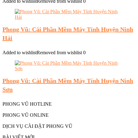
Added to wishlist
Removed from wishlist
0
Phong Vũ: Cài Phần Mềm Máy Tính Huyện Ninh
Hải
Added to wishlist
Removed from wishlist
0
Phong Vũ: Cài Phần Mềm Máy Tính Huyện Ninh
Sơn
PHONG VŨ HOTLINE
PHONG VŨ ONLINE
DỊCH VỤ CÀI ĐẶT PHONG VŨ
BÀI VIẾT MỚI