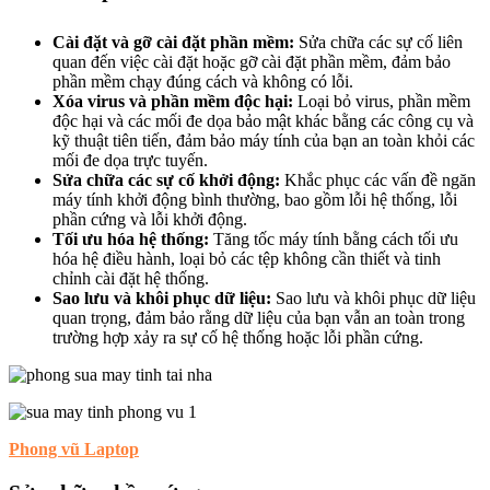
Cài đặt và gỡ cài đặt phần mềm:
Sửa chữa các sự cố liên
quan đến việc cài đặt hoặc gỡ cài đặt phần mềm, đảm bảo
phần mềm chạy đúng cách và không có lỗi.
Xóa virus và phần mềm độc hại:
Loại bỏ virus, phần mềm
độc hại và các mối đe dọa bảo mật khác bằng các công cụ và
kỹ thuật tiên tiến, đảm bảo máy tính của bạn an toàn khỏi các
mối đe dọa trực tuyến.
Sửa chữa các sự cố khởi động:
Khắc phục các vấn đề ngăn
máy tính khởi động bình thường, bao gồm lỗi hệ thống, lỗi
phần cứng và lỗi khởi động.
Tối ưu hóa hệ thống:
Tăng tốc máy tính bằng cách tối ưu
hóa hệ điều hành, loại bỏ các tệp không cần thiết và tinh
chỉnh cài đặt hệ thống.
Sao lưu và khôi phục dữ liệu:
Sao lưu và khôi phục dữ liệu
quan trọng, đảm bảo rằng dữ liệu của bạn vẫn an toàn trong
trường hợp xảy ra sự cố hệ thống hoặc lỗi phần cứng.
Phong vũ Laptop