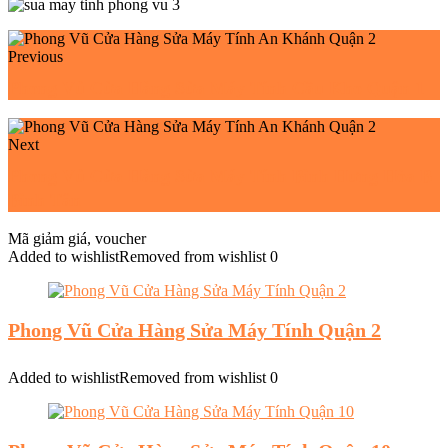
Previous
Phong Vũ Cửa Hàng Sửa Máy Tính Cầu Kho Quận 1
Next
Phong Vũ Cửa Hàng Sửa Máy Tính Bình Hưng Hòa B
Bình Tân
Mã giảm giá, voucher
Added to wishlist
Removed from wishlist
0
Phong Vũ Cửa Hàng Sửa Máy Tính Quận 2
Added to wishlist
Removed from wishlist
0