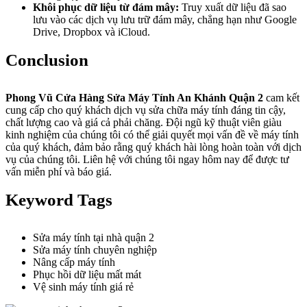
Khôi phục dữ liệu từ đám mây:
Truy xuất dữ liệu đã sao
lưu vào các dịch vụ lưu trữ đám mây, chẳng hạn như Google
Drive, Dropbox và iCloud.
Conclusion
Phong Vũ Cửa Hàng Sửa Máy Tính An Khánh Quận 2
cam kết
cung cấp cho quý khách dịch vụ sửa chữa máy tính đáng tin cậy,
chất lượng cao và giá cả phải chăng. Đội ngũ kỹ thuật viên giàu
kinh nghiệm của chúng tôi có thể giải quyết mọi vấn đề về máy tính
của quý khách, đảm bảo rằng quý khách hài lòng hoàn toàn với dịch
vụ của chúng tôi. Liên hệ với chúng tôi ngay hôm nay để được tư
vấn miễn phí và báo giá.
Keyword Tags
Sửa máy tính tại nhà quận 2
Sửa máy tính chuyên nghiệp
Nâng cấp máy tính
Phục hồi dữ liệu mất mát
Vệ sinh máy tính giá rẻ