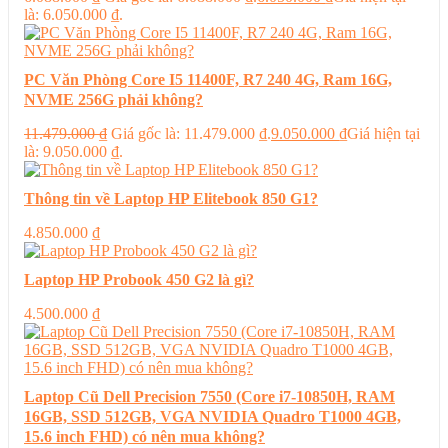
là: 6.050.000 ₫.
PC Văn Phòng Core I5 11400F, R7 240 4G, Ram 16G,
NVME 256G phải không?
11.479.000
₫
Giá gốc là: 11.479.000 ₫.
9.050.000
₫
Giá hiện tại
là: 9.050.000 ₫.
Thông tin về Laptop HP Elitebook 850 G1?
4.850.000
₫
Laptop HP Probook 450 G2 là gì?
4.500.000
₫
Laptop Cũ Dell Precision 7550 (Core i7-10850H, RAM
16GB, SSD 512GB, VGA NVIDIA Quadro T1000 4GB,
15.6 inch FHD) có nên mua không?