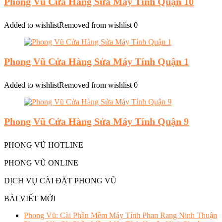
Phong Vũ Cửa Hàng Sửa Máy Tính Quận 10
Added to wishlist
Removed from wishlist
0
Phong Vũ Cửa Hàng Sửa Máy Tính Quận 1
Added to wishlist
Removed from wishlist
0
Phong Vũ Cửa Hàng Sửa Máy Tính Quận 9
PHONG VŨ HOTLINE
PHONG VŨ ONLINE
DỊCH VỤ CÀI ĐẶT PHONG VŨ
BÀI VIẾT MỚI
Phong Vũ: Cài Phần Mềm Máy Tính Phan Rang Ninh Thuận