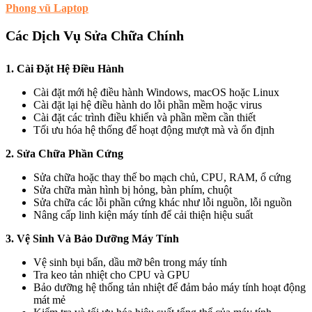
Phong vũ Laptop
Các Dịch Vụ Sửa Chữa Chính
1. Cài Đặt Hệ Điều Hành
Cài đặt mới hệ điều hành Windows, macOS hoặc Linux
Cài đặt lại hệ điều hành do lỗi phần mềm hoặc virus
Cài đặt các trình điều khiển và phần mềm cần thiết
Tối ưu hóa hệ thống để hoạt động mượt mà và ổn định
2. Sửa Chữa Phần Cứng
Sửa chữa hoặc thay thế bo mạch chủ, CPU, RAM, ổ cứng
Sửa chữa màn hình bị hỏng, bàn phím, chuột
Sửa chữa các lỗi phần cứng khác như lỗi nguồn, lỗi nguồn
Nâng cấp linh kiện máy tính để cải thiện hiệu suất
3. Vệ Sinh Và Bảo Dưỡng Máy Tính
Vệ sinh bụi bẩn, dầu mỡ bên trong máy tính
Tra keo tản nhiệt cho CPU và GPU
Bảo dưỡng hệ thống tản nhiệt để đảm bảo máy tính hoạt động
mát mẻ