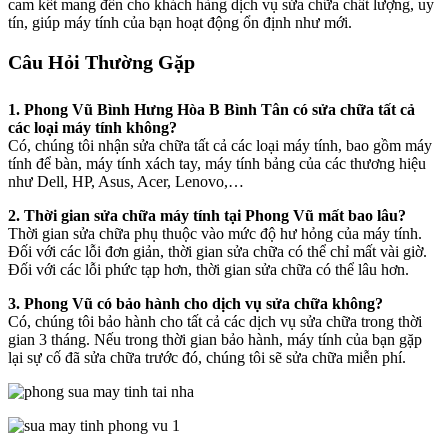
cam kết mang đến cho khách hàng dịch vụ sửa chữa chất lượng, uy
tín, giúp máy tính của bạn hoạt động ổn định như mới.
Câu Hỏi Thường Gặp
1. Phong Vũ Bình Hưng Hòa B Bình Tân có sửa chữa tất cả
các loại máy tính không?
Có, chúng tôi nhận sửa chữa tất cả các loại máy tính, bao gồm máy
tính để bàn, máy tính xách tay, máy tính bảng của các thương hiệu
như Dell, HP, Asus, Acer, Lenovo,…
2. Thời gian sửa chữa máy tính tại Phong Vũ mất bao lâu?
Thời gian sửa chữa phụ thuộc vào mức độ hư hỏng của máy tính.
Đối với các lỗi đơn giản, thời gian sửa chữa có thể chỉ mất vài giờ.
Đối với các lỗi phức tạp hơn, thời gian sửa chữa có thể lâu hơn.
3. Phong Vũ có bảo hành cho dịch vụ sửa chữa không?
Có, chúng tôi bảo hành cho tất cả các dịch vụ sửa chữa trong thời
gian 3 tháng. Nếu trong thời gian bảo hành, máy tính của bạn gặp
lại sự cố đã sửa chữa trước đó, chúng tôi sẽ sửa chữa miễn phí.