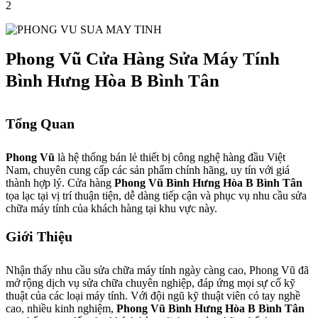
2
Phong Vũ Cửa Hàng Sửa Máy Tính
Bình Hưng Hòa B Bình Tân
Tổng Quan
Phong Vũ
là hệ thống bán lẻ thiết bị công nghệ hàng đầu Việt
Nam, chuyên cung cấp các sản phẩm chính hãng, uy tín với giá
thành hợp lý. Cửa hàng
Phong Vũ Bình Hưng Hòa B Bình Tân
tọa lạc tại vị trí thuận tiện, dễ dàng tiếp cận và phục vụ nhu cầu sửa
chữa máy tính của khách hàng tại khu vực này.
Giới Thiệu
Nhận thấy nhu cầu sửa chữa máy tính ngày càng cao, Phong Vũ đã
mở rộng dịch vụ sửa chữa chuyên nghiệp, đáp ứng mọi sự cố kỹ
thuật của các loại máy tính. Với đội ngũ kỹ thuật viên có tay nghề
cao, nhiều kinh nghiệm,
Phong Vũ Bình Hưng Hòa B Bình Tân