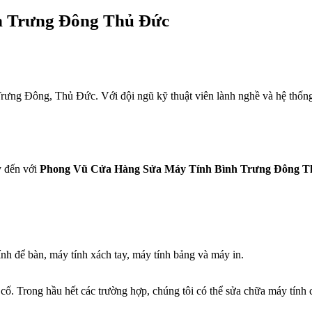
h Trưng Đông Thủ Đức
Trưng Đông, Thủ Đức. Với đội ngũ kỹ thuật viên lành nghề và hệ thống t
y đến với
Phong Vũ Cửa Hàng Sửa Máy Tính Bình Trưng Đông T
ính để bàn, máy tính xách tay, máy tính bảng và máy in.
ố. Trong hầu hết các trường hợp, chúng tôi có thể sửa chữa máy tính 