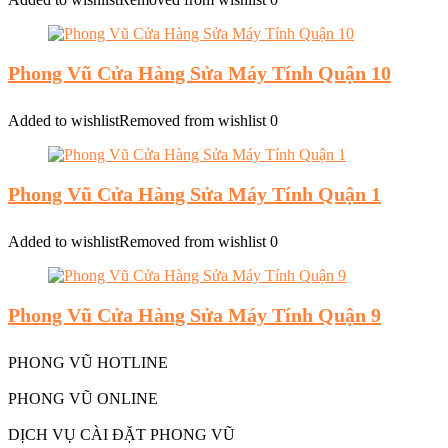
Phong Vũ Cửa Hàng Sửa Máy Tính Quận 10
Added to wishlist
Removed from wishlist
0
Phong Vũ Cửa Hàng Sửa Máy Tính Quận 1
Added to wishlist
Removed from wishlist
0
Phong Vũ Cửa Hàng Sửa Máy Tính Quận 9
PHONG VŨ HOTLINE
PHONG VŨ ONLINE
DỊCH VỤ CÀI ĐẶT PHONG VŨ