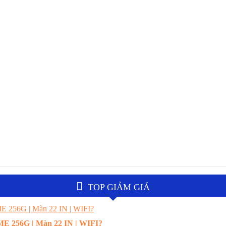
TOP GIẢM GIÁ
E 256G | Màn 22 IN | WIFI?