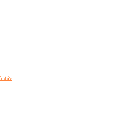
ủ đức