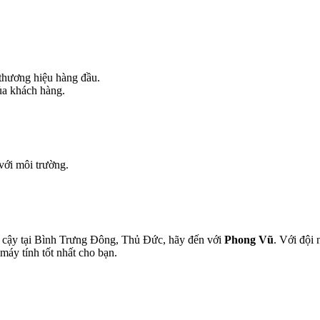
 thương hiệu hàng đầu.
ủa khách hàng.
 với môi trường.
in cậy tại Bình Trưng Đông, Thủ Đức, hãy đến với
Phong Vũ
. Với đội 
máy tính tốt nhất cho bạn.