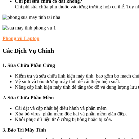
Chi phí sửa chữa có đắt không?
Chi phí sửa chữa phụ thuộc vào từng trường hợp cụ thể. Tuy nhi
Phong vũ Laptop
Các Dịch Vụ Chính
1. Sửa Chữa Phần Cứng
Kiểm tra và sửa chữa linh kiện máy tính, bao gồm bo mạch c
Vệ sinh và bảo dưỡng máy tính để cải thiện hiệu suất.
Nâng cấp linh kiện máy tính để tăng tốc độ và dung lượng lưu t
2. Sửa Chữa Phần Mềm
Cài đặt và cập nhật hệ điều hành và phần mềm.
Xóa bỏ virus, phần mềm độc hại và phần mềm gián điệp.
Khôi phục dữ liệu từ ổ cứng bị hỏng hoặc bị xóa.
3. Bảo Trì Máy Tính