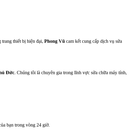
rang thiết bị hiện đại,
Phong Vũ
cam kết cung cấp dịch vụ sửa
hủ Đức
. Chúng tôi là chuyên gia trong lĩnh vực sửa chữa máy tính,
của bạn trong vòng 24 giờ.