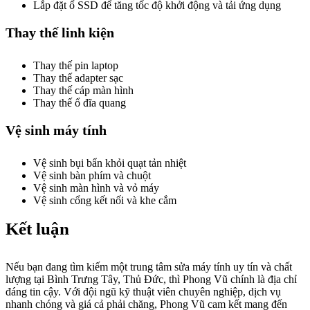
Lắp đặt ổ SSD để tăng tốc độ khởi động và tải ứng dụng
Thay thế linh kiện
Thay thế pin laptop
Thay thế adapter sạc
Thay thế cáp màn hình
Thay thế ổ đĩa quang
Vệ sinh máy tính
Vệ sinh bụi bẩn khỏi quạt tản nhiệt
Vệ sinh bàn phím và chuột
Vệ sinh màn hình và vỏ máy
Vệ sinh cổng kết nối và khe cắm
Kết luận
Nếu bạn đang tìm kiếm một trung tâm sửa máy tính uy tín và chất
lượng tại Bình Trưng Tây, Thủ Đức, thì Phong Vũ chính là địa chỉ
đáng tin cậy. Với đội ngũ kỹ thuật viên chuyên nghiệp, dịch vụ
nhanh chóng và giá cả phải chăng, Phong Vũ cam kết mang đến