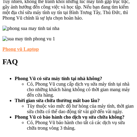
Tuy nhiên, không thể tránh khỏi những lúc máy tính gặp trục trặc,
gây ảnh hưởng đến công việc và học tập. Nếu bạn đang tìm kiếm
một địa chỉ sửa máy tính uy tín tại Bình Trưng Tây, Thủ Đức, thì
Phong Vũ chính là sự lựa chọn hoàn hảo.
Phong vũ Laptop
FAQ
Phong Vũ có sửa máy tính tại nhà không?
Có, Phong Vũ cung cấp dịch vụ sửa máy tính tại nhà
cho những khách hàng không có thời gian mang máy
đến cửa hàng.
Thời gian sửa chữa thường mất bao lâu?
Tùy thuộc vào mức độ hư hỏng của máy tính, thời gian
sửa chữa có thể dao động từ vài giờ đến vài ngày.
Phong Vũ có bảo hành cho dịch vụ sửa chữa không?
Có, Phong Vũ bảo hành cho tất cả các dịch vụ sửa
chữa trong vòng 3 tháng.