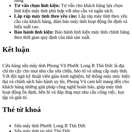
hàng.
Tư vấn chọn linh kiện:
Tư vấn cho khách hàng lựa chọn
linh kiện máy tính phù hợp với nhu cầu và ngân sách.
Lắp ráp máy tính theo yêu cầu:
Lắp ráp máy tính theo yêu
cầu của khách hàng, đảm bảo máy tính hoạt động ổn định và
hiệu suất cao.
Bảo hành linh kiện:
Bảo hành linh kiện máy tính chính hãng
theo thời gian quy định của nhà sản xuất.
Kết luận
Cửa hàng sửa máy tính Phong Vũ Phước Long B Thủ Đức là địa
chỉ tin cậy cho mọi nhu cầu sửa chữa, bảo trì và nâng cấp máy tính.
Với đội ngũ kỹ thuật viên giàu kinh nghiệm, hệ thống máy móc hiện
đại và chính sách bảo hành uy tín, Phong Vũ cam kết mang đến cho
khách hàng những giải pháp công nghệ hoàn hảo, giúp máy tính
hoạt động ổn định, bền bỉ và đáp ứng mọi nhu cầu công việc, học
tập và giải trí.
Thẻ từ khoá
Sửa máy tính Phước Long B Thủ Đức
Sửa máy tính tại nhà Thủ Đức