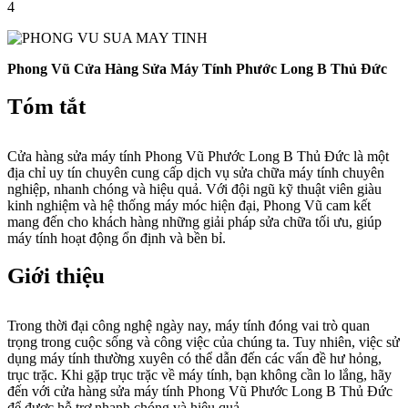
4
Phong Vũ Cửa Hàng Sửa Máy Tính Phước Long B Thủ Đức
Tóm tắt
Cửa hàng sửa máy tính Phong Vũ Phước Long B Thủ Đức là một
địa chỉ uy tín chuyên cung cấp dịch vụ sửa chữa máy tính chuyên
nghiệp, nhanh chóng và hiệu quả. Với đội ngũ kỹ thuật viên giàu
kinh nghiệm và hệ thống máy móc hiện đại, Phong Vũ cam kết
mang đến cho khách hàng những giải pháp sửa chữa tối ưu, giúp
máy tính hoạt động ổn định và bền bỉ.
Giới thiệu
Trong thời đại công nghệ ngày nay, máy tính đóng vai trò quan
trọng trong cuộc sống và công việc của chúng ta. Tuy nhiên, việc sử
dụng máy tính thường xuyên có thể dẫn đến các vấn đề hư hỏng,
trục trặc. Khi gặp trục trặc về máy tính, bạn không cần lo lắng, hãy
đến với cửa hàng sửa máy tính Phong Vũ Phước Long B Thủ Đức
để được hỗ trợ nhanh chóng và hiệu quả.