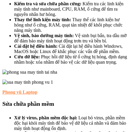
Kiểm tra và sửa chữa phần cứng:
Kiểm tra các linh kiện
máy tính như mainboard, CPU, RAM, ổ cứng để tìm ra
nguyên nhân hư hỏng.
Thay thế linh kiện máy tính:
Thay thế các linh kiện hư
hỏng như ổ cứng, RAM, quạt tản nhiệt để khôi phục chức
năng máy tính.
Vệ sinh, bảo dưỡng máy tính:
Vệ sinh bụi bẩn, tra dầu mỡ
để đảm bảo máy tính hoạt động trơn tru và bền bỉ.
Cài đặt hệ điều hành:
Cài đặt lại hệ điều hành Windows,
MacOS hoặc Linux để khắc phục các vấn đề phần mềm.
Cứu dữ liệu:
Phục hồi dữ liệu từ ổ cứng bị hỏng, định dạng
nhầm hoặc xóa nhầm để bảo vệ các dữ liệu quan trọng.
Phong vũ Laptop
Sửa chữa phần mềm
Xử lý virus, phần mềm độc hại:
Loại bỏ virus, phần mềm
độc hại khỏi máy tính để bảo vệ dữ liệu cá nhân và đảm bảo
máy tính hoạt động ổn định.