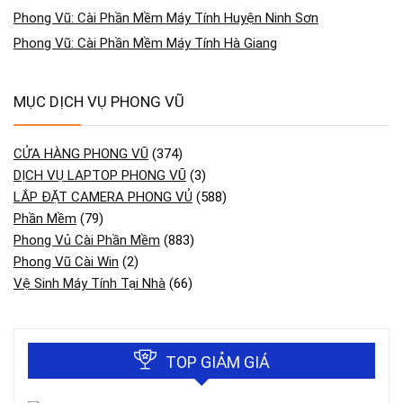
Phong Vũ: Cài Phần Mềm Máy Tính Huyện Ninh Sơn
Phong Vũ: Cài Phần Mềm Máy Tính Hà Giang
MỤC DỊCH VỤ PHONG VŨ
CỬA HÀNG PHONG VŨ
(374)
DỊCH VỤ LAPTOP PHONG VŨ
(3)
LẮP ĐẶT CAMERA PHONG VỦ
(588)
Phần Mềm
(79)
Phong Vủ Cài Phần Mềm
(883)
Phong Vũ Cài Win
(2)
Vệ Sinh Máy Tính Tại Nhà
(66)
TOP GIẢM GIÁ