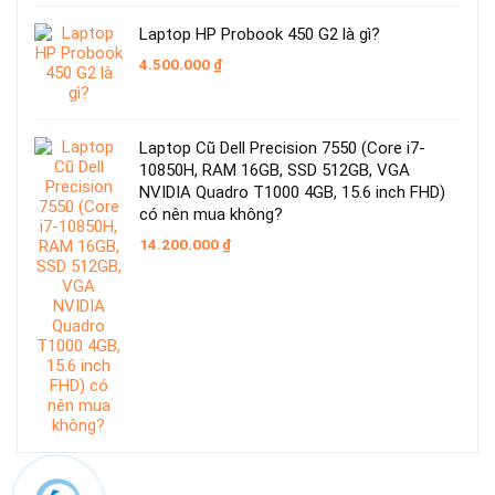
Laptop HP Probook 450 G2 là gì?
4.500.000
₫
Laptop Cũ Dell Precision 7550 (Core i7-
10850H, RAM 16GB, SSD 512GB, VGA
NVIDIA Quadro T1000 4GB, 15.6 inch FHD)
có nên mua không?
14.200.000
₫