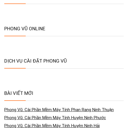
PHONG VŨ ONLINE
DỊCH VỤ CÀI ĐẶT PHONG VŨ
BÀI VIẾT MỚI
Phong Vũ: Cài Phần Mềm Máy Tính Phan Rang Ninh Thuận
Phong Vũ: Cài Phần Mềm Máy Tính Huyện Ninh Phước
Phong Vũ: Cài Phần Mềm Máy Tính Huyện Ninh Hải