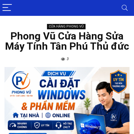
CỬA HÀNG PHONG VŨ
Phong Vũ Cửa Hàng Sửa
Máy Tính Tân Phú Thủ đức
3