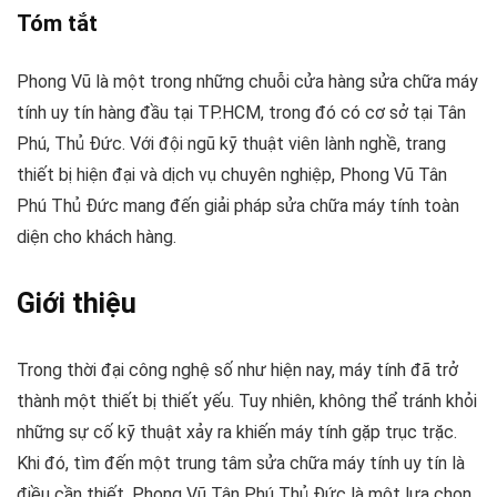
Tóm tắt
Phong Vũ là một trong những chuỗi cửa hàng sửa chữa máy
tính uy tín hàng đầu tại TP.HCM, trong đó có cơ sở tại Tân
Phú, Thủ Đức. Với đội ngũ kỹ thuật viên lành nghề, trang
thiết bị hiện đại và dịch vụ chuyên nghiệp, Phong Vũ Tân
Phú Thủ Đức mang đến giải pháp sửa chữa máy tính toàn
diện cho khách hàng.
Giới thiệu
Trong thời đại công nghệ số như hiện nay, máy tính đã trở
thành một thiết bị thiết yếu. Tuy nhiên, không thể tránh khỏi
những sự cố kỹ thuật xảy ra khiến máy tính gặp trục trặc.
Khi đó, tìm đến một trung tâm sửa chữa máy tính uy tín là
điều cần thiết. Phong Vũ Tân Phú Thủ Đức là một lựa chọn