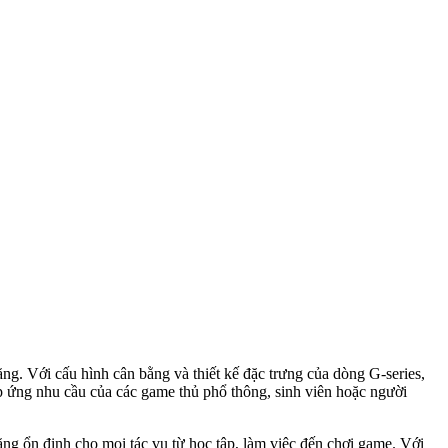
. Với cấu hình cân bằng và thiết kế đặc trưng của dòng G-series,
đáp ứng nhu cầu của các game thủ phổ thông, sinh viên hoặc người
ng ổn định cho mọi tác vụ từ học tập, làm việc đến chơi game. Với