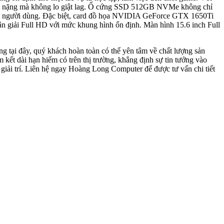
 nặng mà không lo giật lag. Ổ cứng SSD 512GB NVMe không chỉ
ghiệm người dùng. Đặc biệt, card đồ họa NVIDIA GeForce GTX 1650Ti
 giải Full HD với mức khung hình ổn định. Màn hình 15.6 inch Full
 tại đây, quý khách hoàn toàn có thể yên tâm về chất lượng sản
 kết dài hạn hiếm có trên thị trường, khẳng định sự tin tưởng vào
 giải trí. Liên hệ ngay Hoàng Long Computer để được tư vấn chi tiết