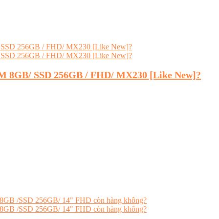
RAM 8GB/ SSD 256GB / FHD/ MX230 [Like New]?