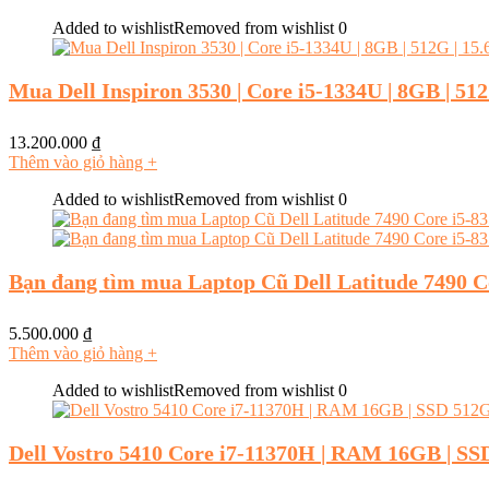
Added to wishlist
Removed from wishlist
0
Mua Dell Inspiron 3530 | Core i5-1334U | 8GB | 51
13.200.000
₫
Thêm vào giỏ hàng
+
Added to wishlist
Removed from wishlist
0
Bạn đang tìm mua Laptop Cũ Dell Latitude 7490
5.500.000
₫
Thêm vào giỏ hàng
+
Added to wishlist
Removed from wishlist
0
Dell Vostro 5410 Core i7-11370H | RAM 16GB | S