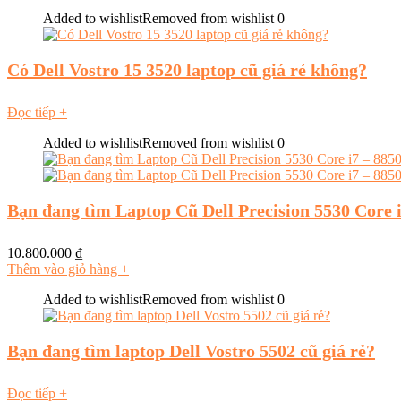
Added to wishlist
Removed from wishlist
0
Có Dell Vostro 15 3520 laptop cũ giá rẻ không?
Đọc tiếp
+
Added to wishlist
Removed from wishlist
0
Bạn đang tìm Laptop Cũ Dell Precision 5530 Cor
10.800.000
₫
Thêm vào giỏ hàng
+
Added to wishlist
Removed from wishlist
0
Bạn đang tìm laptop Dell Vostro 5502 cũ giá rẻ?
Đọc tiếp
+