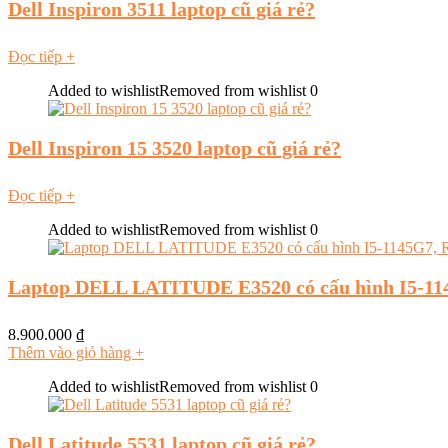
Dell Inspiron 3511 laptop cũ giá rẻ?
Đọc tiếp
+
Added to wishlist
Removed from wishlist
0
Dell Inspiron 15 3520 laptop cũ giá rẻ?
Đọc tiếp
+
Added to wishlist
Removed from wishlist
0
Laptop DELL LATITUDE E3520 có cấu hình I5-11
8.900.000
₫
Thêm vào giỏ hàng
+
Added to wishlist
Removed from wishlist
0
Dell Latitude 5531 laptop cũ giá rẻ?