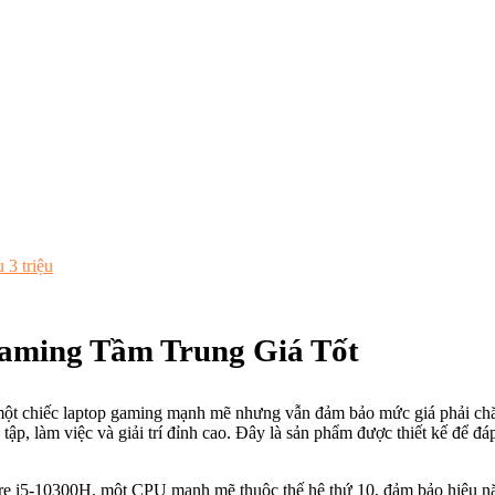
 3 triệu
aming Tầm Trung Giá Tốt
ột chiếc laptop gaming mạnh mẽ nhưng vẫn đảm bảo mức giá phải chăng
 tập, làm việc và giải trí đỉnh cao. Đây là sản phẩm được thiết kế để 
Core i5-10300H, một CPU mạnh mẽ thuộc thế hệ thứ 10, đảm bảo hiệu nă