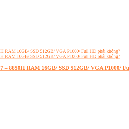
e i7 – 8850H RAM 16GB/ SSD 512GB/ VGA P1000/ Fu