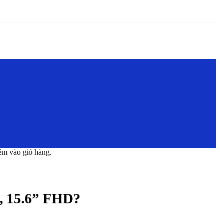
m vào giỏ hàng.
, 15.6” FHD?