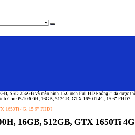
, SSD 256GB và màn hình 15.6 inch Full HD không?” đã được thê
hình Core i5-10300H, 16GB, 512GB, GTX 1650Ti 4G, 15.6” FHD?
0300H, 16GB, 512GB, GTX 1650Ti 4G