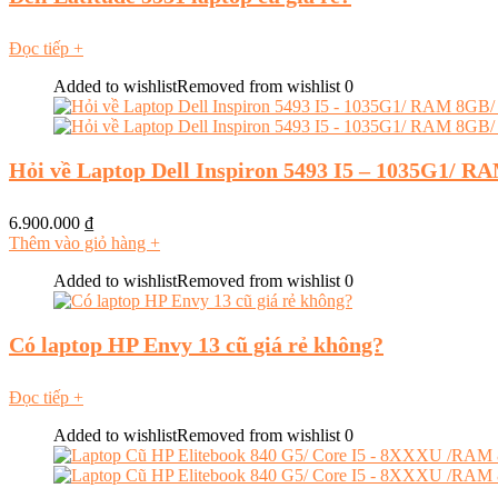
Đọc tiếp
+
Added to wishlist
Removed from wishlist
0
Hỏi về Laptop Dell Inspiron 5493 I5 – 1035G1/ 
6.900.000
₫
Thêm vào giỏ hàng
+
Added to wishlist
Removed from wishlist
0
Có laptop HP Envy 13 cũ giá rẻ không?
Đọc tiếp
+
Added to wishlist
Removed from wishlist
0