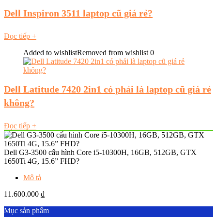
Dell Inspiron 3511 laptop cũ giá rẻ?
Đọc tiếp
+
Added to wishlist
Removed from wishlist
0
Dell Latitude 7420 2in1 có phải là laptop cũ giá rẻ
không?
Đọc tiếp
+
Dell G3-3500 cấu hình Core i5-10300H, 16GB, 512GB, GTX
1650Ti 4G, 15.6” FHD?
Mô tả
11.600.000
₫
Mục sản phẩm