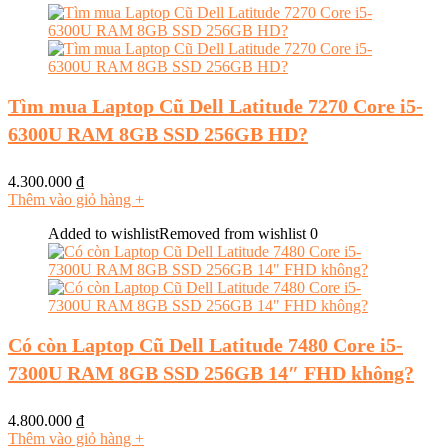
Tìm mua Laptop Cũ Dell Latitude 7270 Core i5-
6300U RAM 8GB SSD 256GB HD?
4.300.000
₫
Thêm vào giỏ hàng
+
Added to wishlist
Removed from wishlist
0
Có còn Laptop Cũ Dell Latitude 7480 Core i5-
7300U RAM 8GB SSD 256GB 14″ FHD không?
4.800.000
₫
Thêm vào giỏ hàng
+