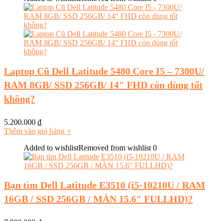
Laptop Cũ Dell Latitude 5480 Core I5 – 7300U/
RAM 8GB/ SSD 256GB/ 14″ FHD còn dùng tốt
không?
5.200.000
₫
Thêm vào giỏ hàng
+
Added to wishlist
Removed from wishlist
0
Bạn tìm Dell Latitude E3510 (i5-10210U / RAM
16GB / SSD 256GB / MÀN 15.6″ FULLHD)?