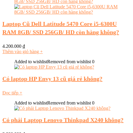
Laptop Cũ Dell Latitude 5470 Core i5-6300U
RAM 8GB/ SSD 256GB/ HD còn hàng không?
4.200.000
₫
Thêm vào giỏ hàng
+
Added to wishlist
Removed from wishlist
0
Có laptop HP Envy 13 cũ giá rẻ không?
Đọc tiếp
+
Added to wishlist
Removed from wishlist
0
Có phải Laptop Lenovo Thinkpad X240 không?