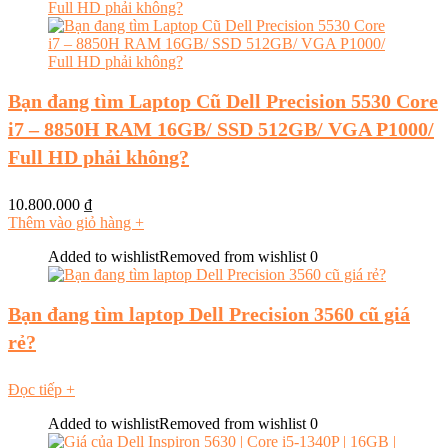
Bạn đang tìm Laptop Cũ Dell Precision 5530 Core
i7 – 8850H RAM 16GB/ SSD 512GB/ VGA P1000/
Full HD phải không?
10.800.000
₫
Thêm vào giỏ hàng
+
Added to wishlist
Removed from wishlist
0
Bạn đang tìm laptop Dell Precision 3560 cũ giá
rẻ?
Đọc tiếp
+
Added to wishlist
Removed from wishlist
0