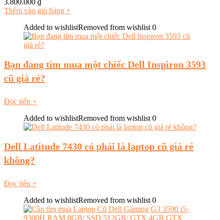
3.800.000
₫
Thêm vào giỏ hàng
+
Added to wishlist
Removed from wishlist
0
Bạn đang tìm mua một chiếc Dell Inspiron 3593
cũ giá rẻ?
Đọc tiếp
+
Added to wishlist
Removed from wishlist
0
Dell Latitude 7430 có phải là laptop cũ giá rẻ
không?
Đọc tiếp
+
Added to wishlist
Removed from wishlist
0