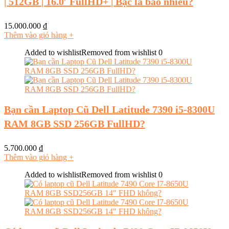
| 512GB | 16.0′ FullHD+ | Bạc là bao nhiêu?
15.000.000
₫
Thêm vào giỏ hàng
+
Added to wishlist
Removed from wishlist
0
Bạn cần Laptop Cũ Dell Latitude 7390 i5-8300U
RAM 8GB SSD 256GB FullHD?
5.700.000
₫
Thêm vào giỏ hàng
+
Added to wishlist
Removed from wishlist
0