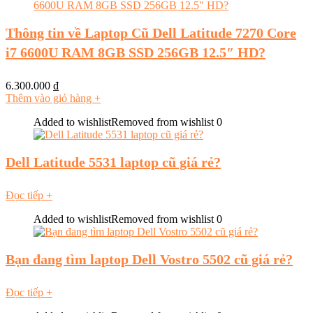
Thông tin về Laptop Cũ Dell Latitude 7270 Core
i7 6600U RAM 8GB SSD 256GB 12.5″ HD?
6.300.000
₫
Thêm vào giỏ hàng
+
Added to wishlist
Removed from wishlist
0
Dell Latitude 5531 laptop cũ giá rẻ?
Đọc tiếp
+
Added to wishlist
Removed from wishlist
0
Bạn đang tìm laptop Dell Vostro 5502 cũ giá rẻ?
Đọc tiếp
+