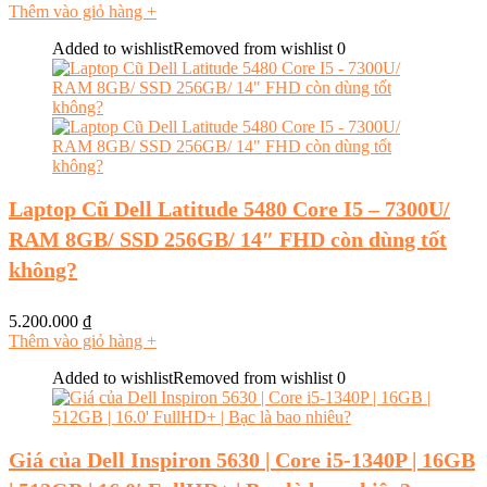
Thêm vào giỏ hàng
+
Added to wishlist
Removed from wishlist
0
Laptop Cũ Dell Latitude 5480 Core I5 – 7300U/
RAM 8GB/ SSD 256GB/ 14″ FHD còn dùng tốt
không?
5.200.000
₫
Thêm vào giỏ hàng
+
Added to wishlist
Removed from wishlist
0
Giá của Dell Inspiron 5630 | Core i5-1340P | 16GB