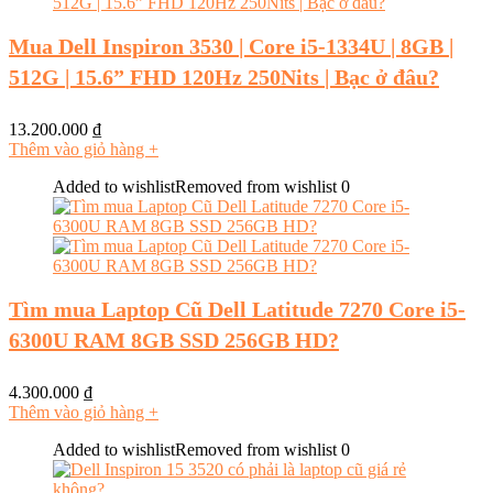
Mua Dell Inspiron 3530 | Core i5-1334U | 8GB |
512G | 15.6” FHD 120Hz 250Nits | Bạc ở đâu?
13.200.000
₫
Thêm vào giỏ hàng
+
Added to wishlist
Removed from wishlist
0
Tìm mua Laptop Cũ Dell Latitude 7270 Core i5-
6300U RAM 8GB SSD 256GB HD?
4.300.000
₫
Thêm vào giỏ hàng
+
Added to wishlist
Removed from wishlist
0