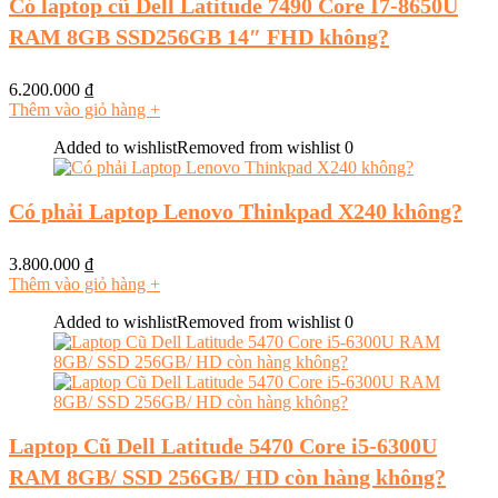
Có laptop cũ Dell Latitude 7490 Core I7-8650U
RAM 8GB SSD256GB 14″ FHD không?
6.200.000
₫
Thêm vào giỏ hàng
+
Added to wishlist
Removed from wishlist
0
Có phải Laptop Lenovo Thinkpad X240 không?
3.800.000
₫
Thêm vào giỏ hàng
+
Added to wishlist
Removed from wishlist
0
Laptop Cũ Dell Latitude 5470 Core i5-6300U
RAM 8GB/ SSD 256GB/ HD còn hàng không?