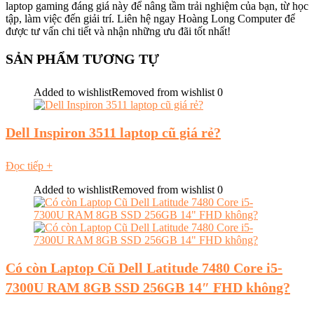
laptop gaming đáng giá này để nâng tầm trải nghiệm của bạn, từ học
tập, làm việc đến giải trí. Liên hệ ngay Hoàng Long Computer để
được tư vấn chi tiết và nhận những ưu đãi tốt nhất!
SẢN PHẨM TƯƠNG TỰ
Added to wishlist
Removed from wishlist
0
Dell Inspiron 3511 laptop cũ giá rẻ?
Đọc tiếp
+
Added to wishlist
Removed from wishlist
0
Có còn Laptop Cũ Dell Latitude 7480 Core i5-
7300U RAM 8GB SSD 256GB 14″ FHD không?