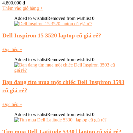
4.800.000
₫
Thêm vào giỏ hàng
+
Added to wishlist
Removed from wishlist
0
Dell Inspiron 15 3520 laptop cũ giá rẻ?
Đọc tiếp
+
Added to wishlist
Removed from wishlist
0
Bạn đang tìm mua một chiếc Dell Inspiron 3593
cũ giá rẻ?
Đọc tiếp
+
Added to wishlist
Removed from wishlist
0
Tìm mua Dell Latitude 5330 | laptop cũ giá rẻ?