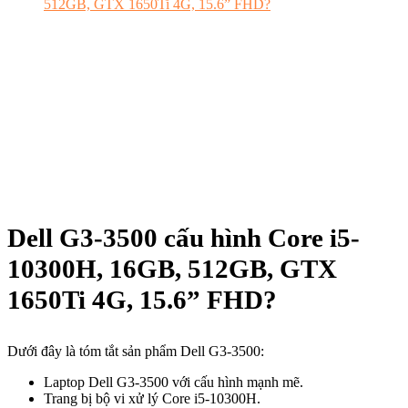
Dell G3-3500 cấu hình Core i5-
10300H, 16GB, 512GB, GTX
1650Ti 4G, 15.6” FHD?
Dưới đây là tóm tắt sản phẩm Dell G3-3500:
Laptop Dell G3-3500 với cấu hình mạnh mẽ.
Trang bị bộ vi xử lý Core i5-10300H.