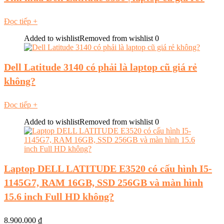
Đọc tiếp
+
Added to wishlist
Removed from wishlist
0
Dell Latitude 3140 có phải là laptop cũ giá rẻ
không?
Đọc tiếp
+
Added to wishlist
Removed from wishlist
0
Laptop DELL LATITUDE E3520 có cấu hình I5-
1145G7, RAM 16GB, SSD 256GB và màn hình
15.6 inch Full HD không?
8.900.000
₫