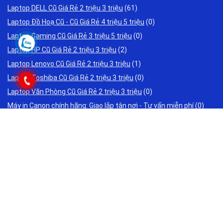
Laptop DELL Cũ Giá Rẻ 2 triệu 3 triệu
(61)
Laptop Đồ Hoạ Cũ - Cũ Giá Rẻ 4 triệu 5 triệu
(0)
Laptop Gaming Cũ Giá Rẻ 3 triệu 5 triệu
(0)
Laptop HP Cũ Giá Rẻ 2 triệu 3 triệu
(2)
Laptop Lenovo Cũ Giá Rẻ 2 triệu 3 triệu
(1)
Laptop Toshiba Cũ Giá Rẻ 2 triệu 3 triệu
(0)
Laptop Văn Phòng Cũ Giá Rẻ 2 triệu 3 triệu
(0)
Máy in Canon chính hãng: Giao lắp tận nơi - Tư vấn miễn phí
(0)
Máy in HP chính hãng: Giao lắp tận nơi - Tư vấn miễn phí
(0)
Máy Tính Đồ Họa
(0)
Mua Cài Phần Mềm Bản Quyền
(0)
Ổ cứng SSD Máy Tính
(0)
PC-Máy tính để bàn Giá Rẻ 2 triệu 3 triệu
(0)
Trang chủ
(0)