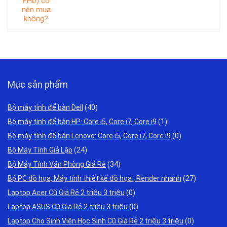
Mục sản phẩm
Bộ máy tính để bàn Dell
(40)
Bộ máy tính để bàn HP: Core i5, Core i7, Core i9
(1)
Bộ máy tính để bàn Lenovo: Core i5, Core i7, Core i9
(0)
Bộ Máy Tính Giả Lập
(24)
Bộ Máy Tính Văn Phòng Giá Rẻ
(34)
Bộ PC đồ họa, Máy tính thiết kế đồ họa , Render nhanh
(27)
Laptop Acer Cũ Giá Rẻ 2 triệu 3 triệu
(0)
Laptop ASUS Cũ Giá Rẻ 2 triệu 3 triệu
(0)
Laptop Cho Sinh Viên Học Sinh Cũ Giá Rẻ 2 triệu 3 triệu
(0)