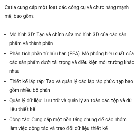
Catia cung cấp một loạt các công cụ và chức năng mạnh
mẽ, bao gồm:
Mô hình 3D: Tạo và chỉnh sửa mô hình 3D của các sản
phẩm và thành phần
Phân tích phần tử hữu hạn (FEA): Mô phỏng hiệu suất của
các sản phẩm dưới tải trọng và điều kiện môi trường khác
nhau
Thiết kế lắp ráp: Tạo và quản lý các lắp ráp phức tạp bao
gồm nhiều bộ phận
Quản lý dữ liệu: Lưu trữ và quản lý an toàn các tệp và dữ
liệu thiết kế
Cộng tác: Cung cấp một nền tảng chung để các nhóm
làm việc cộng tác và trao đổi dữ liệu thiết kế