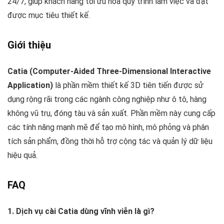
24/7, giúp khách hàng tối ưu hóa quy trình làm việc và đạt
được mục tiêu thiết kế.
Giới thiệu
Catia (Computer-Aided Three-Dimensional Interactive
Application)
là phần mềm thiết kế 3D tiên tiến được sử
dụng rộng rãi trong các ngành công nghiệp như ô tô, hàng
không vũ trụ, đóng tàu và sản xuất. Phần mềm này cung cấp
các tính năng mạnh mẽ để tạo mô hình, mô phỏng và phân
tích sản phẩm, đồng thời hỗ trợ cộng tác và quản lý dữ liệu
hiệu quả.
FAQ
1. Dịch vụ cài Catia dùng vĩnh viễn là gì?