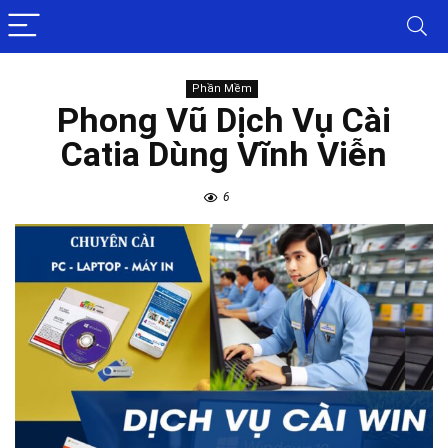
Phần Mềm
Phong Vũ Dịch Vụ Cài
Catia Dùng Vĩnh Viễn
6