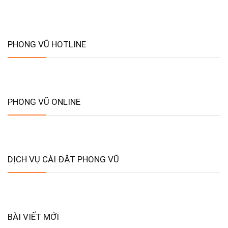
PHONG VŨ HOTLINE
PHONG VŨ ONLINE
DỊCH VỤ CÀI ĐẶT PHONG VŨ
BÀI VIẾT MỚI