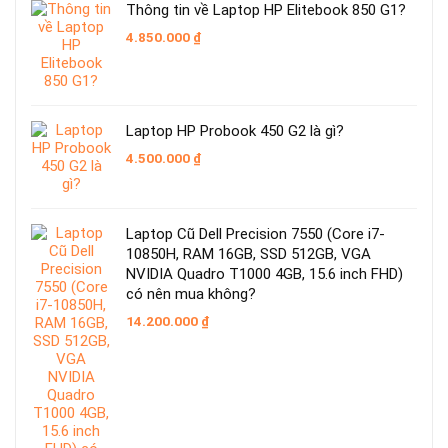
Thông tin về Laptop HP Elitebook 850 G1?
4.850.000
₫
Laptop HP Probook 450 G2 là gì?
4.500.000
₫
Laptop Cũ Dell Precision 7550 (Core i7-
10850H, RAM 16GB, SSD 512GB, VGA
NVIDIA Quadro T1000 4GB, 15.6 inch FHD)
có nên mua không?
14.200.000
₫