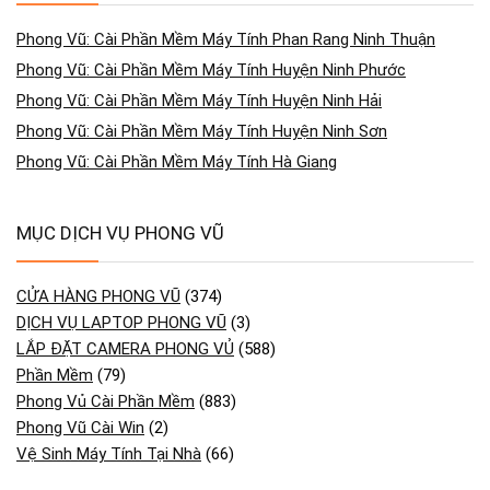
Phong Vũ: Cài Phần Mềm Máy Tính Phan Rang Ninh Thuận
Phong Vũ: Cài Phần Mềm Máy Tính Huyện Ninh Phước
Phong Vũ: Cài Phần Mềm Máy Tính Huyện Ninh Hải
Phong Vũ: Cài Phần Mềm Máy Tính Huyện Ninh Sơn
Phong Vũ: Cài Phần Mềm Máy Tính Hà Giang
MỤC DỊCH VỤ PHONG VŨ
CỬA HÀNG PHONG VŨ
(374)
DỊCH VỤ LAPTOP PHONG VŨ
(3)
LẮP ĐẶT CAMERA PHONG VỦ
(588)
Phần Mềm
(79)
Phong Vủ Cài Phần Mềm
(883)
Phong Vũ Cài Win
(2)
Vệ Sinh Máy Tính Tại Nhà
(66)