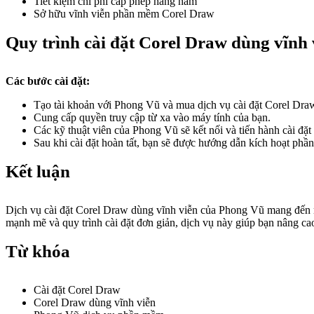
Tiết kiệm chi phí cấp phép hàng năm
Sở hữu vĩnh viễn phần mềm Corel Draw
Quy trình cài đặt Corel Draw dùng vĩnh
Các bước cài đặt:
Tạo tài khoản với Phong Vũ và mua dịch vụ cài đặt Corel Dra
Cung cấp quyền truy cập từ xa vào máy tính của bạn.
Các kỹ thuật viên của Phong Vũ sẽ kết nối và tiến hành cài đặt
Sau khi cài đặt hoàn tất, bạn sẽ được hướng dẫn kích hoạt phầ
Kết luận
Dịch vụ cài đặt Corel Draw dùng vĩnh viễn của Phong Vũ mang đến m
mạnh mẽ và quy trình cài đặt đơn giản, dịch vụ này giúp bạn nâng cao
Từ khóa
Cài đặt Corel Draw
Corel Draw dùng vĩnh viễn