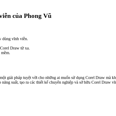
 viễn của Phong Vũ
w dùng vĩnh viễn.
 Corel Draw từ xa.
n mềm.
ột giải pháp tuyệt vời cho những ai muốn sử dụng Corel Draw mà khôn
 năng suất, tạo ra các thiết kế chuyên nghiệp và sở hữu Corel Draw vĩ