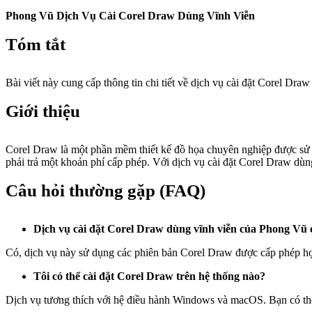
Phong Vũ Dịch Vụ Cài Corel Draw Dùng Vĩnh Viễn
Tóm tắt
Bài viết này cung cấp thông tin chi tiết về dịch vụ cài đặt Corel Dra
Giới thiệu
Corel Draw là một phần mềm thiết kế đồ họa chuyên nghiệp được sử d
phải trả một khoản phí cấp phép. Với dịch vụ cài đặt Corel Draw d
Câu hỏi thường gặp (FAQ)
Dịch vụ cài đặt Corel Draw dùng vĩnh viễn của Phong Vũ
Có, dịch vụ này sử dụng các phiên bản Corel Draw được cấp phép hợ
Tôi có thể cài đặt Corel Draw trên hệ thống nào?
Dịch vụ tương thích với hệ điều hành Windows và macOS. Bạn có thể