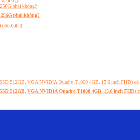
.050.000 ₫.
 256G phải không?
 9.050.000 ₫.
B, SSD 512GB, VGA NVIDIA Quadro T1000 4GB, 15.6 inch FHD) 