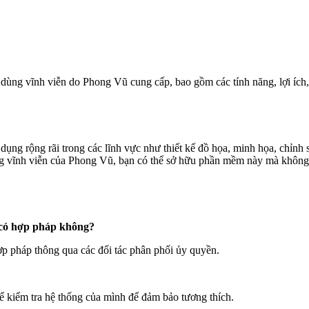
w dùng vĩnh viễn do Phong Vũ cung cấp, bao gồm các tính năng, lợi ích, 
ụng rộng rãi trong các lĩnh vực như thiết kế đồ họa, minh họa, chỉnh
ùng vĩnh viễn của Phong Vũ, bạn có thể sở hữu phần mềm này mà không 
 có hợp pháp không?
p pháp thông qua các đối tác phân phối ủy quyền.
 kiểm tra hệ thống của mình để đảm bảo tương thích.