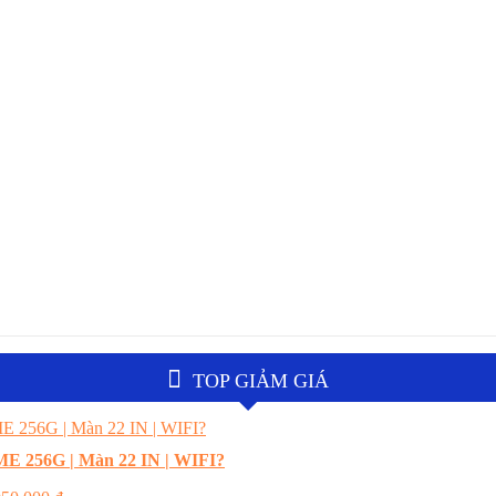
TOP GIẢM GIÁ
E 256G | Màn 22 IN | WIFI?