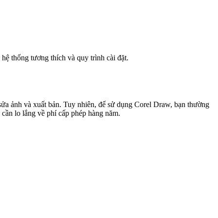
hệ thống tương thích và quy trình cài đặt.
 sửa ảnh và xuất bản. Tuy nhiên, để sử dụng Corel Draw, bạn thường
cần lo lắng về phí cấp phép hàng năm.