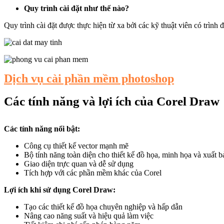
Quy trình cài đặt như thế nào?
Quy trình cài đặt được thực hiện từ xa bởi các kỹ thuật viên có trìn
Dịch vụ cài phần mềm photoshop
Các tính năng và lợi ích của Corel Draw
Các tính năng nổi bật:
Công cụ thiết kế vector mạnh mẽ
Bộ tính năng toàn diện cho thiết kế đồ họa, minh họa và xuất b
Giao diện trực quan và dễ sử dụng
Tích hợp với các phần mềm khác của Corel
Lợi ích khi sử dụng Corel Draw:
Tạo các thiết kế đồ họa chuyên nghiệp và hấp dẫn
Nâng cao năng suất và hiệu quả làm việc