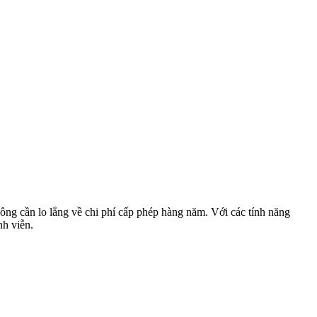
g cần lo lắng về chi phí cấp phép hàng năm. Với các tính năng
nh viễn.