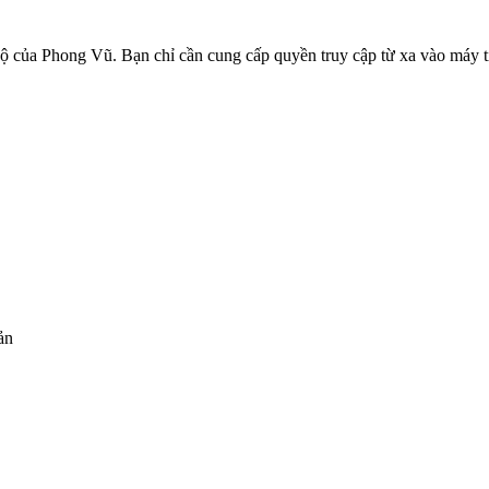
h độ của Phong Vũ. Bạn chỉ cần cung cấp quyền truy cập từ xa vào máy t
ản