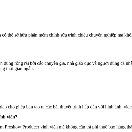
 có thể sở hữu phần mềm chỉnh sửa trình chiếu chuyên nghiệp mà không
in dùng rộng rãi bởi các chuyên gia, nhà giáo dục và người dùng cá nh
ong thời gian ngắn.
p cho phép bạn tạo ra các bài thuyết trình hấp dẫn với hình ảnh, vide
ĩnh viễn?
ềm Proshow Producer vĩnh viễn mà không cần trả phí thuê bao hàng th