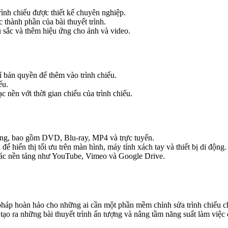
ình chiếu được thiết kế chuyên nghiệp.
thành phần của bài thuyết trình.
 sắc và thêm hiệu ứng cho ảnh và video.
 bản quyền để thêm vào trình chiếu.
ếu.
nền với thời gian chiếu của trình chiếu.
ạng, bao gồm DVD, Blu-ray, MP4 và trực tuyến.
để hiển thị tối ưu trên màn hình, máy tính xách tay và thiết bị di động.
 các nền tảng như YouTube, Vimeo và Google Drive.
pháp hoàn hảo cho những ai cần một phần mềm chỉnh sửa trình chiếu 
tạo ra những bài thuyết trình ấn tượng và nâng tầm năng suất làm việc 