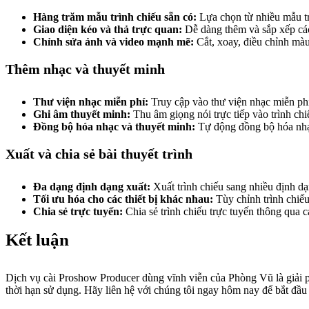
Hàng trăm mẫu trình chiếu sẵn có:
Lựa chọn từ nhiều mẫu tr
Giao diện kéo và thả trực quan:
Dễ dàng thêm và sắp xếp các 
Chỉnh sửa ảnh và video mạnh mẽ:
Cắt, xoay, điều chỉnh màu
Thêm nhạc và thuyết minh
Thư viện nhạc miễn phí:
Truy cập vào thư viện nhạc miễn phí
Ghi âm thuyết minh:
Thu âm giọng nói trực tiếp vào trình chi
Đồng bộ hóa nhạc và thuyết minh:
Tự động đồng bộ hóa nhạc 
Xuất và chia sẻ bài thuyết trình
Đa dạng định dạng xuất:
Xuất trình chiếu sang nhiều định d
Tối ưu hóa cho các thiết bị khác nhau:
Tùy chỉnh trình chiếu 
Chia sẻ trực tuyến:
Chia sẻ trình chiếu trực tuyến thông qua
Kết luận
Dịch vụ cài Proshow Producer dùng vĩnh viễn của Phòng Vũ là giải 
thời hạn sử dụng. Hãy liên hệ với chúng tôi ngay hôm nay để bắt đầu 