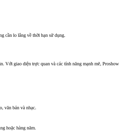
 cần lo lắng về thời hạn sử dụng.
ân. Với giao diện trực quan và các tính năng mạnh mẽ, Proshow
o, văn bản và nhạc.
áng hoặc hàng năm.