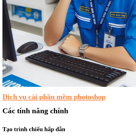
Dịch vụ cài phần mềm photoshop
Các tính năng chính
Tạo trình chiếu hấp dẫn